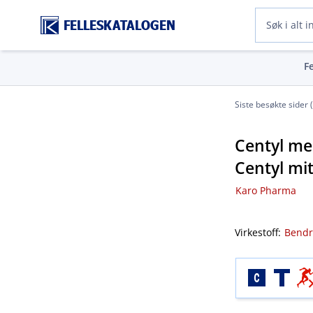
FELLESKATALOGEN
F
Siste besøkte sider 
Centyl me
Centyl mi
Karo Pharma
Virkestoff:
Bendr