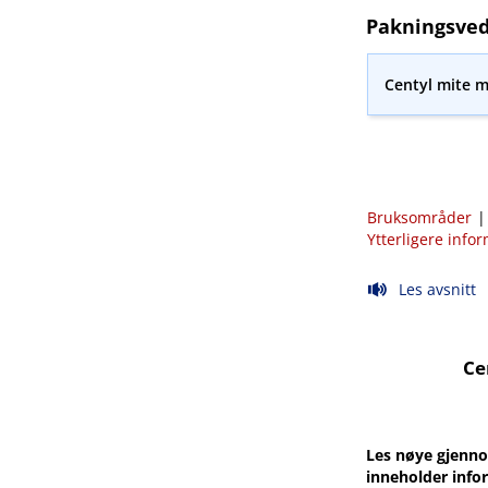
Pakningsved
Centyl mite 
Bruksområder
Ytterligere info
Les avsnitt
Ce
Les nøye gjenno
inneholder info