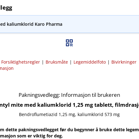
legg
med kaliumklorid Karo Pharma
|
Forsiktighetsregler
|
Bruksmåte
|
Legemiddelfoto
|
Bivirkninger
rmasjon
Pakningsvedlegg: Informasjon til brukeren
ntyl mite med kaliumklorid 1,25 mg tablett, filmdrasj
Bendroflumetiazid 1,25 mg, kaliumklorid 573 mg
m dette pakningsvedlegget før du begynner å bruke dette legemi
rmasjon som er viktig for deg.