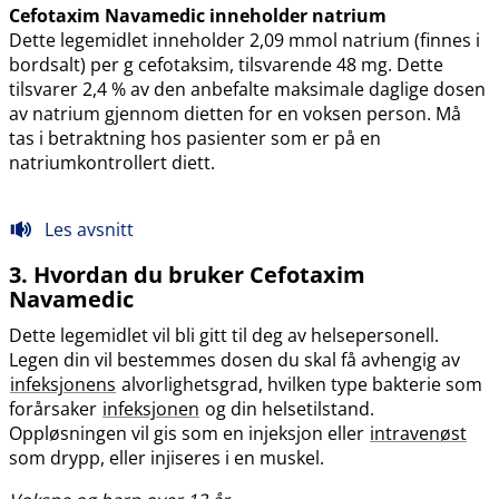
Cefotaxim Navamedic inneholder natrium
Dette legemidlet inneholder 2,09 mmol natrium (finnes i
bordsalt) per g cefotaksim, tilsvarende 48 mg. Dette
tilsvarer 2,4 % av den anbefalte maksimale daglige dosen
av natrium gjennom dietten for en voksen person. Må
tas i betraktning hos pasienter som er på en
natriumkontrollert diett.
Les avsnitt
3. Hvordan du bruker Cefotaxim
Navamedic
Dette legemidlet vil bli gitt til deg av helsepersonell.
Legen din vil bestemmes dosen du skal få avhengig av
infeksjonens
alvorlighetsgrad, hvilken type bakterie som
forårsaker
infeksjonen
og din helsetilstand.
Oppløsningen vil gis som en injeksjon eller
intravenøst
som drypp, eller injiseres i en muskel.