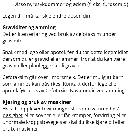
visse nyresykdommer og ødem (f. eks. furosemid)
Legen din må kanskje endre dosen din
Graviditet og amming
Det er liten erfaring ved bruk av cefotaksim under
graviditet.
Snakk med lege eller apotek før du tar dette legemidlet
dersom du er gravid eller ammer, tror at du kan være
gravid eller planlegger å bli gravid.
Cefotaksim går over i morsmelk. Det er mulig at barn
som ammes kan påvirkes. Kontakt derfor lege eller
apotek før bruk av Cefotaxim Navamedic ved amming.
Kjøring og bruk av maskiner
Hvis du opplever bivirkninger slik som svimmelhet​/​
døsighet
eller sovner eller får kramper, forvirring eller
unormale kroppsbevegelser skal du ikke kjøre bil eller
bruke maskiner.