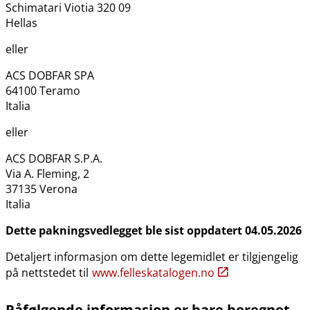
Schimatari Viotia 320 09
Hellas
eller
ACS DOBFAR SPA
64100 Teramo
Italia
eller
ACS DOBFAR S.P.A.
Via A. Fleming, 2
37135 Verona
Italia
Dette pakningsvedlegget ble sist oppdatert 04.05.2026
Detaljert informasjon om dette legemidlet er tilgjengelig
på nettstedet til
www.felleskatalogen.no
Påfølgende informasjon er bare beregnet