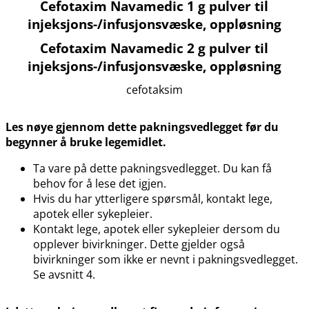
Cefotaxim Navamedic 1 g pulver til
injeksjons-​/​infusjonsvæske, oppløsning
Cefotaxim Navamedic 2 g pulver til
injeksjons-​/​infusjonsvæske, oppløsning
cefotaksim
Les nøye gjennom dette pakningsvedlegget før du
begynner å bruke legemidlet.
Ta vare på dette pakningsvedlegget. Du kan få
behov for å lese det igjen.
Hvis du har ytterligere spørsmål, kontakt lege,
apotek eller sykepleier.
Kontakt lege, apotek eller sykepleier dersom du
opplever bivirkninger. Dette gjelder også
bivirkninger som ikke er nevnt i pakningsvedlegget.
Se avsnitt 4.