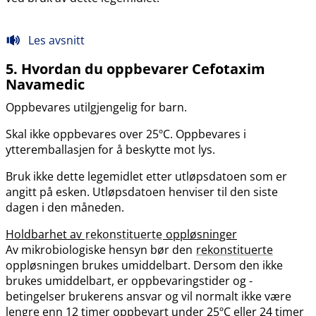
Les avsnitt
5. Hvordan du oppbevarer Cefotaxim
Navamedic
Oppbevares utilgjengelig for barn.
Skal ikke oppbevares over 25ºC. Oppbevares i
ytteremballasjen for å beskytte mot lys.
Bruk ikke dette legemidlet etter utløpsdatoen som er
angitt på esken. Utløpsdatoen henviser til den siste
dagen i den måneden.
Holdbarhet av
rekonstituerte
oppløsninger
Av mikrobiologiske hensyn bør den
rekonstituerte
oppløsningen brukes umiddelbart. Dersom den ikke
brukes umiddelbart, er oppbevaringstider og -
betingelser brukerens ansvar og vil normalt ikke være
lengre enn 12 timer oppbevart under 25ºC eller 24 timer