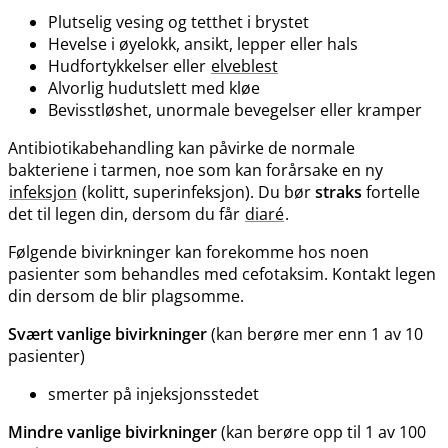
Plutselig vesing og tetthet i brystet
Hevelse i øyelokk, ansikt, lepper eller hals
Hudfortykkelser eller
elveblest
Alvorlig hudutslett med kløe
Bevisstløshet, unormale bevegelser eller kramper
Antibiotikabehandling kan påvirke de normale
bakteriene i tarmen, noe som kan forårsake en ny
infeksjon
(kolitt, superinfeksjon). Du bør
straks
fortelle
det til legen din, dersom du får
diaré
.
Følgende bivirkninger kan forekomme hos noen
pasienter som behandles med cefotaksim. Kontakt legen
din dersom de blir plagsomme.
Svært vanlige bivirkninger
(kan berøre mer enn 1 av 10
pasienter)
smerter på injeksjonsstedet
Mindre vanlige bivirkninger
(kan berøre opp til 1 av 100