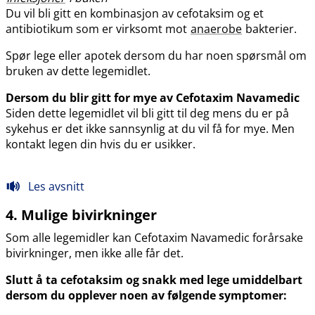
Du vil bli gitt en kombinasjon av cefotaksim og et
antibiotikum som er virksomt mot
anaerobe
bakterier.
Spør lege eller apotek dersom du har noen spørsmål om
bruken av dette legemidlet.
Dersom du blir gitt for mye av Cefotaxim Navamedic
Siden dette legemidlet vil bli gitt til deg mens du er på
sykehus er det ikke sannsynlig at du vil få for mye. Men
kontakt legen din hvis du er usikker.
Les avsnitt
4. Mulige bivirkninger
Som alle legemidler kan Cefotaxim Navamedic forårsake
bivirkninger, men ikke alle får det.
Slutt å ta cefotaksim og snakk med lege umiddelbart
dersom du opplever noen av følgende symptomer: