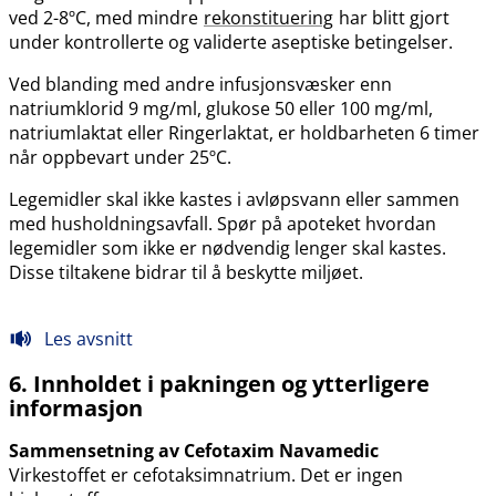
ved 2-8ºC, med mindre
rekonstituering
har blitt gjort
under kontrollerte og validerte aseptiske betingelser.
Ved blanding med andre infusjonsvæsker enn
natriumklorid 9 mg​/​ml, glukose 50 eller 100 mg​/​ml,
natriumlaktat eller Ringerlaktat, er holdbarheten 6 timer
når oppbevart under 25ºC.
Legemidler skal ikke kastes i avløpsvann eller sammen
med husholdningsavfall. Spør på apoteket hvordan
legemidler som ikke er nødvendig lenger skal kastes.
Disse tiltakene bidrar til å beskytte miljøet.
Les avsnitt
6. Innholdet i pakningen og ytterligere
informasjon
Sammensetning av Cefotaxim Navamedic
Virkestoffet er cefotaksimnatrium. Det er ingen