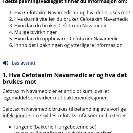
I dette pakningsvedlegget finner du informasjon om:
Hva Cefotaxim Navamedic er og hva det brukes mot
Hva du må vite før du bruker Cefotaxim Navamedic
Hvordan du bruker Cefotaxim Navamedic
Mulige bivirkninger
Hvordan du oppbevarer Cefotaxim Navamedic
Innholdet i pakningen og ytterligere informasjon
Les avsnitt
1. Hva Cefotaxim Navamedic er og hva det
brukes mot
Cefotaxim Navamedic er et antibiotikum, dvs. et
legemiddel som virker mot bakterieinfeksjoner.
Cefotaxim Navamedic brukes til behandling av alvorlige
infeksjoner
som skyldes cefotaksimfølsomme bakterier i
lungene (bakteriell
lungebetennelse
)