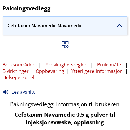
Pakningsvedlegg
Cefotaxim Navamedic Navamedic
Bruksområder
|
Forsiktighetsregler
|
Bruksmåte
|
Bivirkninger
|
Oppbevaring
|
Ytterligere informasjon
|
Helsepersonell
Les avsnitt
Pakningsvedlegg: Informasjon til brukeren
Cefotaxim Navamedic 0,5 g pulver til
injeksjonsvæske, oppløsning