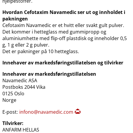
hjelpestoffer.
Hvordan Cefotaxim Navamedic ser ut og innholdet i
pakningen
Cefotaxim Navamedic er et hvitt eller svakt gult pulver.
Det kommer i hetteglass med gummipropp og
aluminiumhette med flip-off plastdisk og inneholder 0,5
g, 1 g eller 2 g pulver.
Det er pakninger på 10 hetteglass.
Innehaver av markedsføringstillatelsen og tilvirker
Innehaver av markedsføringstillatelsen
Navamedic ASA
Postboks 2044 Vika
0125 Oslo
Norge
E-post:
infono@navamedic.com
Tilvirker:
ANFARM HELLAS