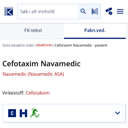
FK-tekst
Pakn.ved.
deaktiver
Siste besøkte sider (
)
Cefotaxim Navamedic - pasient
Cefotaxim Navamedic
Navamedic (Navamedic ASA)
Virkestoff:
Cefotaksim