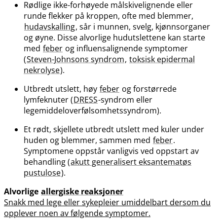
Rødlige ikke-forhøyede målskivelignende eller
runde flekker på kroppen, ofte med blemmer,
hudavskalling
, sår i munnen, svelg, kjønnsorganer
og øyne. Disse alvorlige hudutslettene kan starte
med
feber
og influensalignende symptomer
(
Steven-Johnsons syndrom
,
toksisk epidermal
nekrolyse
).
Utbredt utslett, høy
feber
og forstørrede
lymfeknuter (
DRESS
-syndrom eller
legemiddeloverfølsomhetssyndrom).
Et rødt, skjellete utbredt utslett med kuler under
huden og blemmer, sammen med
feber
.
Symptomene oppstår vanligvis ved oppstart av
behandling (
akutt generalisert eksantematøs
pustulose
).
Alvorlige
allergiske reaksjoner
Snakk med lege eller sykepleier umiddelbart dersom du
opplever noen av følgende symptomer.