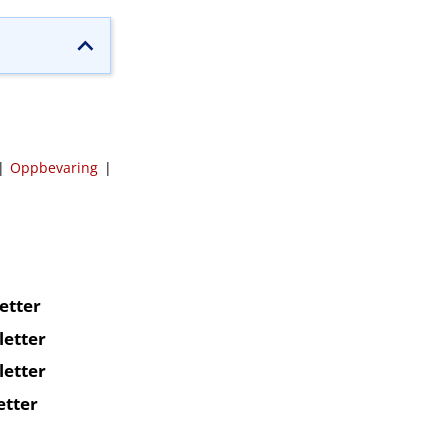
|
Oppbevaring
|
etter
letter
letter
etter