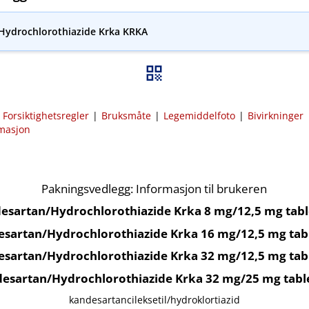
​Hydrochlorothiazide Krka KRKA
|
Forsiktighetsregler
|
Bruksmåte
|
Legemiddelfoto
|
Bivirkninger
rmasjon
Pakningsvedlegg: Informasjon til brukeren
esartan​/​Hydrochlorothiazide Krka 8 mg/12,5 mg tabl
sartan​/​Hydrochlorothiazide Krka 16 mg/12,5 mg tab
sartan​/​Hydrochlorothiazide Krka 32 mg/12,5 mg tab
esartan​/​Hydrochlorothiazide Krka 32 mg/25 mg tabl
kandesartancileksetil​/​hydroklortiazid