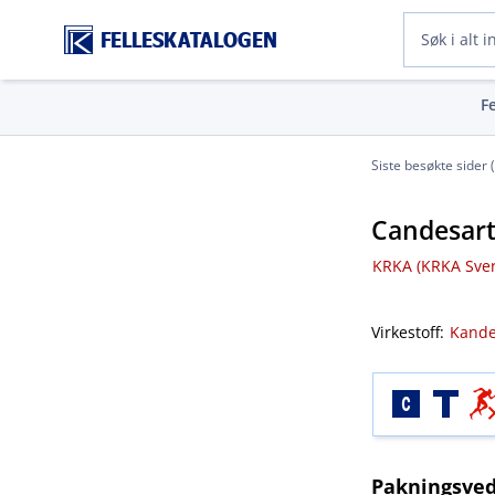
FELLESKATALOGEN
F
Siste besøkte sider 
Candesart
KRKA (KRKA Sver
Virkestoff:
Kande
Pakningsved