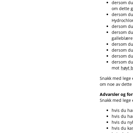
dersom du 
om dette g
dersom du 
Hydrochlor
dersom du
dersom du 
galleblære
dersom du 
dersom du 
dersom du 
dersom du 
mot
høyt 
Snakk med lege e
om noe av dette 
Advarsler og for
Snakk med lege e
hvis du ha
hvis du ha
hvis du ny
hvis du ka