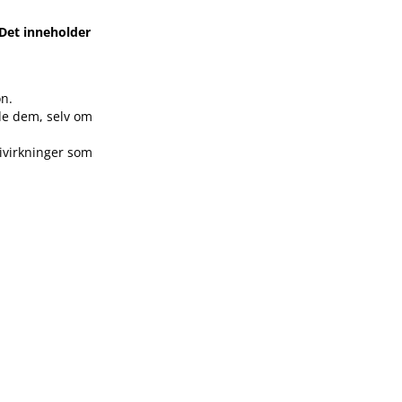
Det inneholder
on.
ade dem, selv om
bivirkninger som