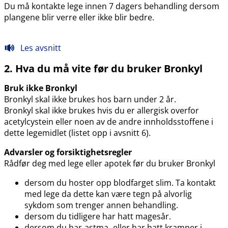
Du må kontakte lege innen 7 dagers behandling dersom
plangene blir verre eller ikke blir bedre.
Les avsnitt
2. Hva du må vite før du bruker Bronkyl
Bruk ikke Bronkyl
Bronkyl skal ikke brukes hos barn under 2 år.
Bronkyl skal ikke brukes hvis du er allergisk overfor
acetylcystein eller noen av de andre innholdsstoffene i
dette legemidlet (listet opp i avsnitt 6).
Advarsler og forsiktighetsregler
Rådfør deg med lege eller apotek før du bruker Bronkyl
dersom du hoster opp blodfarget slim. Ta kontakt
med lege da dette kan være tegn på alvorlig
sykdom som trenger annen behandling.
dersom du tidligere har hatt magesår.
dersom du har
astma
, eller har hatt kramper i