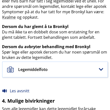
eller hvis barn har fått i seg legemiddel ved et uhell. For
andre spørsmål om legemidlet, kontakt lege eller apotek
Symptomer på at du har tatt for mye Bronkyl kan være:
Kvalme
og oppkast.
Dersom du har glemt å ta Bronkyl
Du må ikke ta en dobbelt dose som erstatning for en
glemt tablett. Fortsett behandlingen som anbefalt.
Dersom du avbryter behandling med Bronkyl
Spør lege eller apotek dersom du har noen spørsmål om
bruken av dette legemidlet.
Legemiddelfoto
Les avsnitt
4. Mulige bivirkninger
Som alle legemidler kan dette legemidlet forårsake