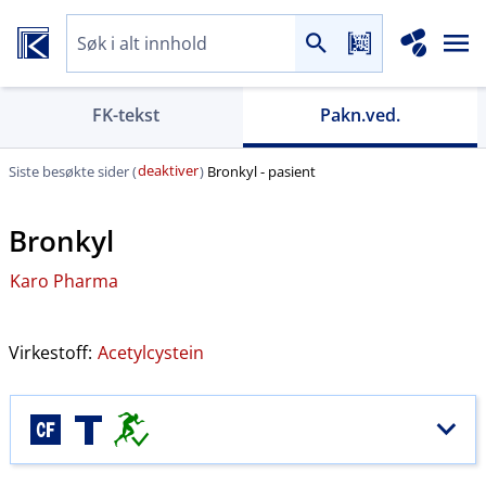
FK-tekst
Pakn.ved.
deaktiver
Siste besøkte sider (
)
Bronkyl - pasient
Bronkyl
Karo Pharma
Virkestoff:
Acetylcystein