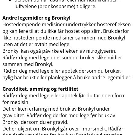
luftveiene (bronkospasme) tidligere.
Andre legemidler og Bronkyl
Hostedempende medisiner undertrykker hosterefleksen
og kan føre til at du ikke får hostet opp slim. Bruk derfor
ikke hostedempende medisiner sammen med Bronkyl
uten at det er avtalt med lege.
Bronkyl kan også påvirke effekten av nitroglyserin.
Rådfør deg med legen dersom du bruker slike midler
sammen med Bronkyl.
Rådfør deg med lege eller apotek dersom du bruker,
nylig har brukt eller planlegger å bruke andre legemidler.
Graviditet, amming og
fertilitet
Rådfør deg med lege eller apotek før du tar noen form
for medisin.
Det er liten erfaring med bruk av Bronkyl under
graviditet. Rådfør deg derfor med lege før bruk av
Bronkyl dersom du er gravid.
Det er ukjent om Bronkyl går over i morsmelk. Rådfør