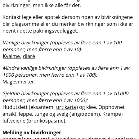
bivirkninger, men ikke alle får det.
Kontakt lege eller apotek dersom noen av bivirkningene
blir plagsomme eller du merker bivirkninger som ikke er
nevnt i dette pakningsvedlegget.
Vanlige bivirkninger (oppleves av flere enn 1 av 100
personer, men færre enn 1 av 10):
Kvalme
,
diaré
.
Mindre vanlige bivirkninger (oppleves av flere enn 1 av
1000 personer, men færre enn 1 av 100):
Magesmerter.
Sjeldne bivirkninger (oppleves av flere enn 1 av 10 000
personer, men færre enn 1 av 1000):
Hudutslett (eksantem,
urtikaria
) og kløe. Opphovnet
ansikt, leppe, tunge og svelg (
angioødem
). Krampe i
luftveiene (bronkospasme).
Melding av bivirkninger