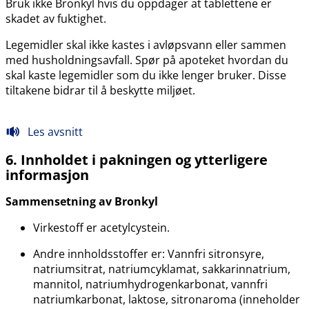
Bruk ikke Bronkyl hvis du oppdager at tablettene er
skadet av fuktighet.
Legemidler skal ikke kastes i avløpsvann eller sammen
med husholdningsavfall. Spør på apoteket hvordan du
skal kaste legemidler som du ikke lenger bruker. Disse
tiltakene bidrar til å beskytte miljøet.
Les avsnitt
6. Innholdet i pakningen og ytterligere
informasjon
Sammensetning av Bronkyl
Virkestoff er acetylcystein.
Andre innholdsstoffer er: Vannfri sitronsyre,
natriumsitrat, natriumcyklamat, sakkarinnatrium,
mannitol, natriumhydrogenkarbonat, vannfri
natriumkarbonat, laktose, sitronaroma (inneholder