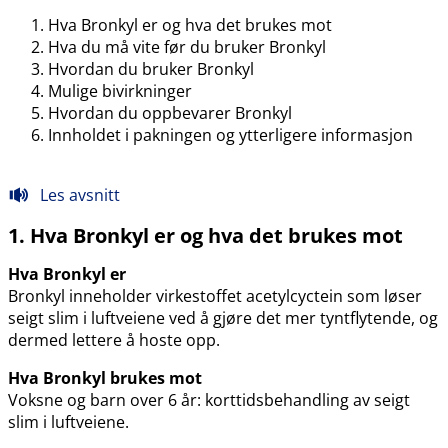
Hva Bronkyl er og hva det brukes mot
Hva du må vite før du bruker Bronkyl
Hvordan du bruker Bronkyl
Mulige bivirkninger
Hvordan du oppbevarer Bronkyl
Innholdet i pakningen og ytterligere informasjon
Les avsnitt
1. Hva Bronkyl er og hva det brukes mot
Hva Bronkyl er
Bronkyl inneholder virkestoffet acetylcyctein som løser
seigt slim i luftveiene ved å gjøre det mer tyntflytende, og
dermed lettere å hoste opp.
Hva Bronkyl brukes mot
Voksne og barn over 6 år: korttidsbehandling av seigt
slim i luftveiene.