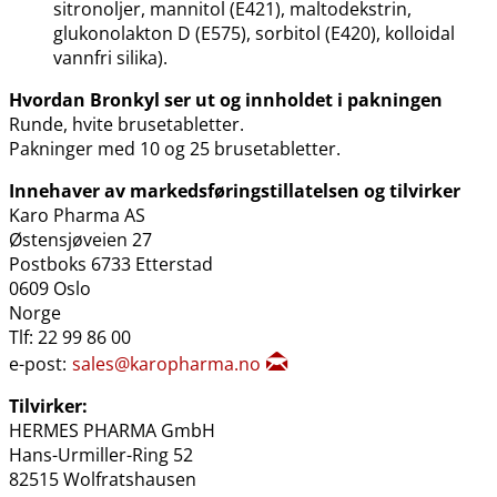
sitronoljer, mannitol (E421), maltodekstrin,
glukonolakton D (E575), sorbitol (E420), kolloidal
vannfri silika).
Hvordan Bronkyl ser ut og innholdet i pakningen
Runde, hvite brusetabletter.
Pakninger med 10 og 25 brusetabletter.
Innehaver av markedsføringstillatelsen og tilvirker
Karo Pharma AS
Østensjøveien 27
Postboks 6733 Etterstad
0609 Oslo
Norge
Tlf: 22 99 86 00
e-post:
sales@karopharma.no
Tilvirker:
HERMES PHARMA GmbH
Hans-Urmiller-Ring 52
82515 Wolfratshausen