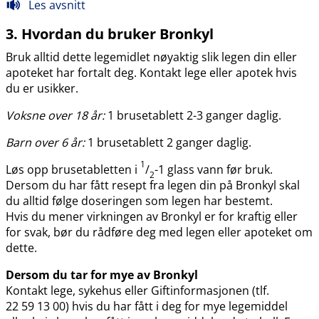
Les avsnitt
3. Hvordan du bruker Bronkyl
Bruk alltid dette legemidlet nøyaktig slik legen din eller
apoteket har fortalt deg. Kontakt lege eller apotek hvis
du er usikker.
Voksne over 18 år:
1 brusetablett 2-3 ganger daglig.
Barn over 6 år:
1 brusetablett 2 ganger daglig.
1
Løs opp brusetabletten i
/
-1 glass vann før bruk.
2
Dersom du har fått resept fra legen din på Bronkyl skal
du alltid følge doseringen som legen har bestemt.
Hvis du mener virkningen av Bronkyl er for kraftig eller
for svak, bør du rådføre deg med legen eller apoteket om
dette.
Dersom du tar for mye av Bronkyl
Kontakt lege, sykehus eller Giftinformasjonen (tlf.
22 59 13 00) hvis du har fått i deg for mye legemiddel