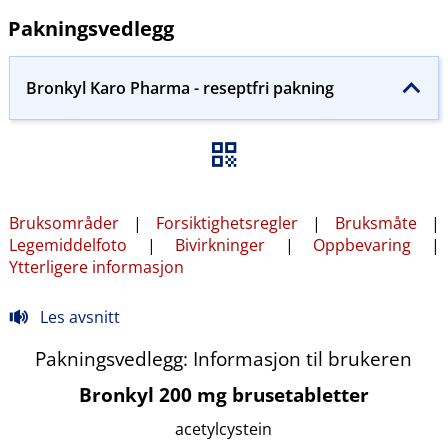
Pakningsvedlegg
Bronkyl Karo Pharma - reseptfri pakning
Bruksområder
|
Forsiktighetsregler
|
Bruksmåte
|
Legemiddelfoto
|
Bivirkninger
|
Oppbevaring
|
Ytterligere informasjon
Les avsnitt
Pakningsvedlegg: Informasjon til brukeren
Bronkyl 200 mg brusetabletter
acetylcystein