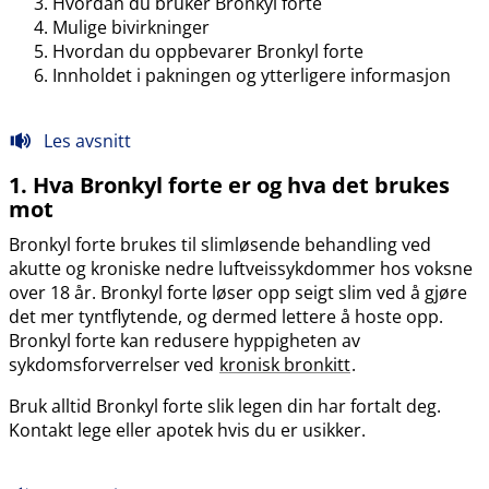
Hvordan du bruker Bronkyl forte
Mulige bivirkninger
Hvordan du oppbevarer Bronkyl forte
Innholdet i pakningen og ytterligere informasjon
Les avsnitt
1. Hva Bronkyl forte er og hva det brukes
mot
Bronkyl forte brukes til slimløsende behandling ved
akutte og kroniske nedre luftveissykdommer hos voksne
over 18 år. Bronkyl forte løser opp seigt slim ved å gjøre
det mer tyntflytende, og dermed lettere å hoste opp.
Bronkyl forte kan redusere hyppigheten av
sykdomsforverrelser ved
kronisk bronkitt
.
Bruk alltid Bronkyl forte slik legen din har fortalt deg.
Kontakt lege eller apotek hvis du er usikker.