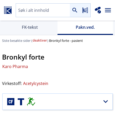
FK-tekst
Pakn.ved.
deaktiver
Siste besøkte sider (
)
Bronkyl forte - pasient
Bronkyl forte
Karo Pharma
Virkestoff:
Acetylcystein