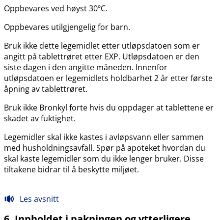
Oppbevares ved høyst 30ºC.
Oppbevares utilgjengelig for barn.
Bruk ikke dette legemidlet etter utløpsdatoen som er
angitt på tablettrøret etter EXP. Utløpsdatoen er den
siste dagen i den angitte måneden. Innenfor
utløpsdatoen er legemidlets holdbarhet 2 år etter første
åpning av tablettrøret.
Bruk ikke Bronkyl forte hvis du oppdager at tablettene er
skadet av fuktighet.
Legemidler skal ikke kastes i avløpsvann eller sammen
med husholdningsavfall. Spør på apoteket hvordan du
skal kaste legemidler som du ikke lenger bruker. Disse
tiltakene bidrar til å beskytte miljøet.
Les avsnitt
6. Innholdet i pakningen og ytterligere