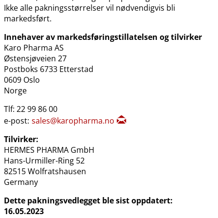
Ikke alle pakningsstørrelser vil nødvendigvis bli
markedsført.
Innehaver av markedsføringstillatelsen og tilvirker
Karo Pharma AS
Østensjøveien 27
Postboks 6733 Etterstad
0609 Oslo
Norge
Tlf: 22 99 86 00
e-post:
sales@karopharma.no
Tilvirker:
HERMES PHARMA GmbH
Hans-Urmiller-Ring 52
82515 Wolfratshausen
Germany
Dette pakningsvedlegget ble sist oppdatert:
16.05.2023