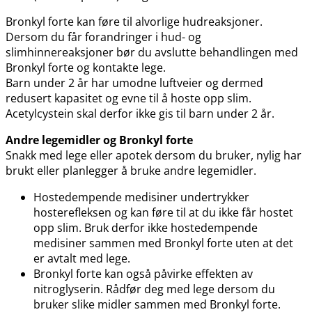
Bronkyl forte kan føre til alvorlige hudreaksjoner.
Dersom du får forandringer i hud- og
slimhinnereaksjoner bør du avslutte behandlingen med
Bronkyl forte og kontakte lege.
Barn under 2 år har umodne luftveier og dermed
redusert kapasitet og evne til å hoste opp slim.
Acetylcystein skal derfor ikke gis til barn under 2 år.
Andre legemidler og Bronkyl forte
Snakk med lege eller apotek dersom du bruker, nylig har
brukt eller planlegger å bruke andre legemidler.
Hostedempende medisiner undertrykker
hosterefleksen og kan føre til at du ikke får hostet
opp slim. Bruk derfor ikke hostedempende
medisiner sammen med Bronkyl forte uten at det
er avtalt med lege.
Bronkyl forte kan også påvirke effekten av
nitroglyserin. Rådfør deg med lege dersom du
bruker slike midler sammen med Bronkyl forte.