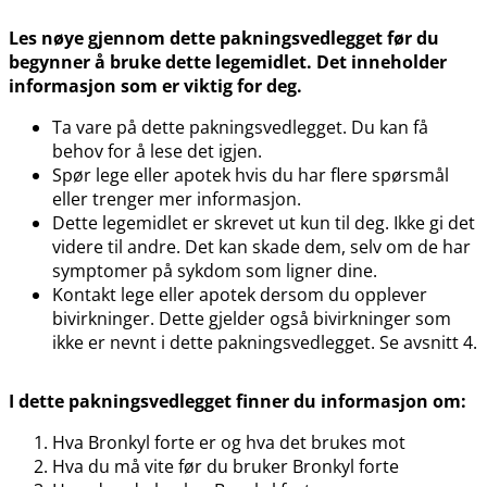
Les nøye gjennom dette pakningsvedlegget før du
begynner å bruke dette legemidlet. Det inneholder
informasjon som er viktig for deg.
Ta vare på dette pakningsvedlegget. Du kan få
behov for å lese det igjen.
Spør lege eller apotek hvis du har flere spørsmål
eller trenger mer informasjon.
Dette legemidlet er skrevet ut kun til deg. Ikke gi det
videre til andre. Det kan skade dem, selv om de har
symptomer på sykdom som ligner dine.
Kontakt lege eller apotek dersom du opplever
bivirkninger. Dette gjelder også bivirkninger som
ikke er nevnt i dette pakningsvedlegget. Se avsnitt 4.
I dette pakningsvedlegget finner du informasjon om:
Hva Bronkyl forte er og hva det brukes mot
Hva du må vite før du bruker Bronkyl forte