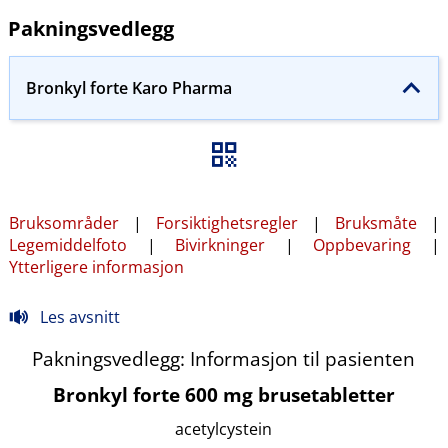
Pakningsvedlegg
Bronkyl forte Karo Pharma
Bruksområder
|
Forsiktighetsregler
|
Bruksmåte
|
Legemiddelfoto
|
Bivirkninger
|
Oppbevaring
|
Ytterligere informasjon
Les avsnitt
Pakningsvedlegg: Informasjon til pasienten
Bronkyl forte 600 mg brusetabletter
acetylcystein