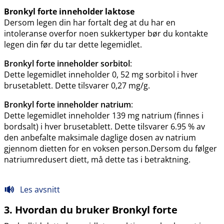
Bronkyl forte inneholder laktose
Dersom legen din har fortalt deg at du har en
intoleranse overfor noen sukkertyper bør du kontakte
legen din før du tar dette legemidlet.
Bronkyl forte inneholder sorbitol
:
Dette legemidlet inneholder 0, 52 mg sorbitol i hver
brusetablett. Dette tilsvarer 0,27 mg​/​g.
Bronkyl forte inneholder natrium
:
Dette legemidlet inneholder 139 mg natrium (finnes i
bordsalt) i hver brusetablett. Dette tilsvarer 6.95 % av
den anbefalte maksimale daglige dosen av natrium
gjennom dietten for en voksen person.Dersom du følger
natriumredusert diett, må dette tas i betraktning.
Les avsnitt
3. Hvordan du bruker Bronkyl forte