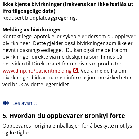
Ikke kjente bivirkninger (frekvens kan ikke fastlås ut
ifra tilgengelige data):
Redusert blodplateaggregering.
Melding av bivirkninger
Kontakt lege, apotek eller sykepleier dersom du opplever
bivirkninger. Dette gjelder også bivirkninger som ikke er
nevnt i pakningsvedlegget. Du kan også melde fra om
bivirkninger direkte via meldeskjema som finnes på
nettsiden til
Direktoratet for medisinske produkter
:
www.dmp.no​/​pasientmelding
. Ved å melde fra om
bivirkninger bidrar du med informasjon om sikkerheten
ved bruk av dette legemidlet.
Les avsnitt
5. Hvordan du oppbevarer Bronkyl forte
Oppbevares i originalemballasjen for å beskytte mot lys
og fuktighet.