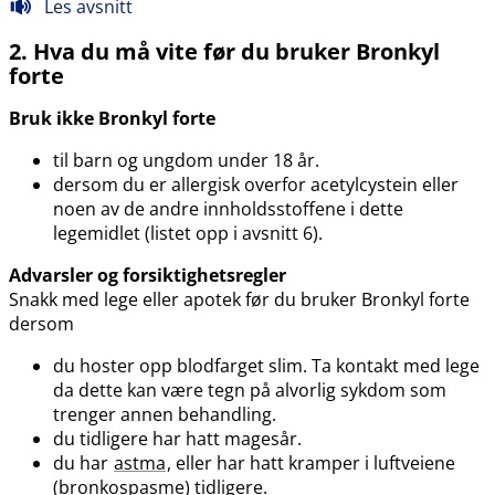
Les avsnitt
2. Hva du må vite før du bruker Bronkyl
forte
Bruk ikke Bronkyl forte
til barn og ungdom under 18 år.
dersom du er allergisk overfor acetylcystein eller
noen av de andre innholdsstoffene i dette
legemidlet (listet opp i avsnitt 6).
Advarsler og forsiktighetsregler
Snakk med lege eller apotek før du bruker Bronkyl forte
dersom
du hoster opp blodfarget slim. Ta kontakt med lege
da dette kan være tegn på alvorlig sykdom som
trenger annen behandling.
du tidligere har hatt magesår.
du har
astma
, eller har hatt kramper i luftveiene
(bronkospasme) tidligere.