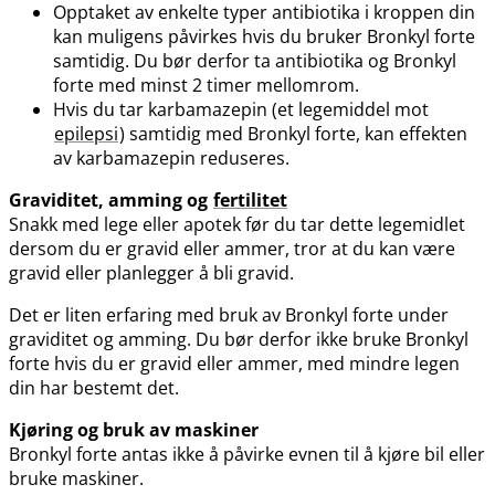
Opptaket av enkelte typer antibiotika i kroppen din
kan muligens påvirkes hvis du bruker Bronkyl forte
samtidig. Du bør derfor ta antibiotika og Bronkyl
forte med minst 2 timer mellomrom.
Hvis du tar karbamazepin (et legemiddel mot
epilepsi
) samtidig med Bronkyl forte, kan effekten
av karbamazepin reduseres.
Graviditet, amming og
fertilitet
Snakk med lege eller apotek før du tar dette legemidlet
dersom du er gravid eller ammer, tror at du kan være
gravid eller planlegger å bli gravid.
Det er liten erfaring med bruk av Bronkyl forte under
graviditet og amming. Du bør derfor ikke bruke Bronkyl
forte hvis du er gravid eller ammer, med mindre legen
din har bestemt det.
Kjøring og bruk av maskiner
Bronkyl forte antas ikke å påvirke evnen til å kjøre bil eller
bruke maskiner.