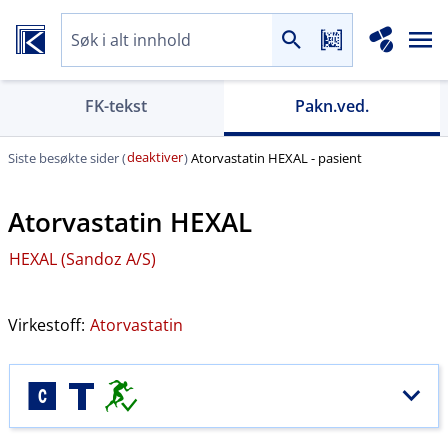
FK-tekst
Pakn.ved.
deaktiver
Siste besøkte sider (
)
Atorvastatin HEXAL - pasient
Atorvastatin HEXAL
HEXAL (Sandoz A​/​S)
Virkestoff:
Atorvastatin