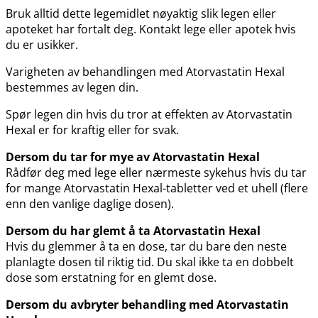
Bruk alltid dette legemidlet nøyaktig slik legen eller
apoteket har fortalt deg. Kontakt lege eller apotek hvis
du er usikker.
Varigheten av behandlingen med Atorvastatin Hexal
bestemmes av legen din.
Spør legen din hvis du tror at effekten av Atorvastatin
Hexal er for kraftig eller for svak.
Dersom du tar for mye av Atorvastatin Hexal
Rådfør deg med lege eller nærmeste sykehus hvis du tar
for mange Atorvastatin Hexal-tabletter ved et uhell (flere
enn den vanlige daglige dosen).
Dersom du har glemt å ta Atorvastatin Hexal
Hvis du glemmer å ta en dose, tar du bare den neste
planlagte dosen til riktig tid. Du skal ikke ta en dobbelt
dose som erstatning for en glemt dose.
Dersom du avbryter behandling med Atorvastatin