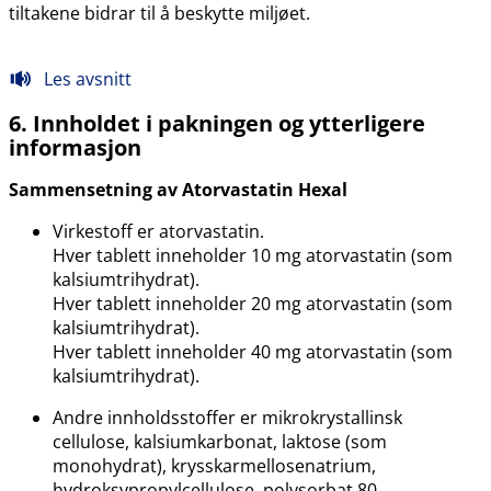
tiltakene bidrar til å beskytte miljøet.
Les avsnitt
6. Innholdet i pakningen og ytterligere
informasjon
Sammensetning av Atorvastatin Hexal
Virkestoff er atorvastatin.
Hver tablett inneholder 10 mg atorvastatin (som
kalsiumtrihydrat).
Hver tablett inneholder 20 mg atorvastatin (som
kalsiumtrihydrat).
Hver tablett inneholder 40 mg atorvastatin (som
kalsiumtrihydrat).
Andre innholdsstoffer er mikrokrystallinsk
cellulose, kalsiumkarbonat, laktose (som
monohydrat), krysskarmellosenatrium,
hydroksypropylcellulose, polysorbat 80,