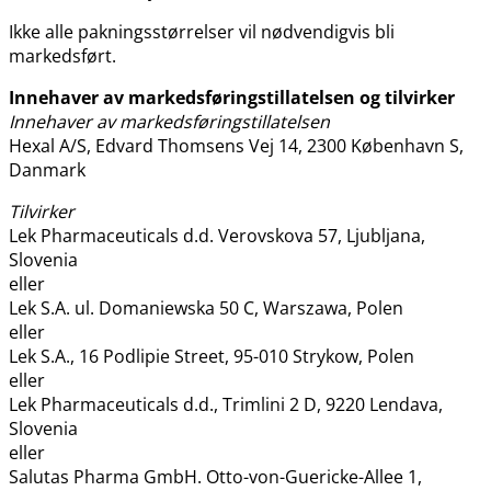
Ikke alle pakningsstørrelser vil nødvendigvis bli
markedsført.
Innehaver av markedsføringstillatelsen og tilvirker
Innehaver av markedsføringstillatelsen
Hexal A​/​S, Edvard Thomsens Vej 14, 2300 København S,
Danmark
Tilvirker
Lek Pharmaceuticals d.d. Verovskova 57, Ljubljana,
Slovenia
eller
Lek S.A. ul. Domaniewska 50 C, Warszawa, Polen
eller
Lek S.A., 16 Podlipie Street, 95-010 Strykow, Polen
eller
Lek Pharmaceuticals d.d., Trimlini 2 D, 9220 Lendava,
Slovenia
eller
Salutas Pharma GmbH. Otto-von-Guericke-Allee 1,