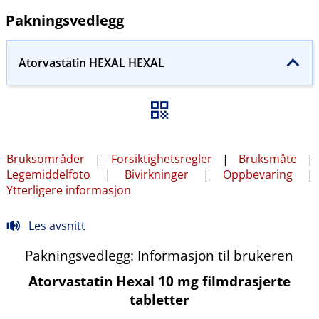
Pakningsvedlegg
Atorvastatin HEXAL HEXAL
Bruksområder
|
Forsiktighetsregler
|
Bruksmåte
|
Legemiddelfoto
|
Bivirkninger
|
Oppbevaring
|
Ytterligere informasjon
Les avsnitt
Pakningsvedlegg: Informasjon til brukeren
Atorvastatin Hexal 10 mg filmdrasjerte
tabletter