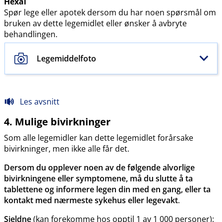
Hexal
Spør lege eller apotek dersom du har noen spørsmål om
bruken av dette legemidlet eller ønsker å avbryte
behandlingen.
Legemiddelfoto
Les avsnitt
4. Mulige bivirkninger
Som alle legemidler kan dette legemidlet forårsake
bivirkninger, men ikke alle får det.
Dersom du opplever noen av de følgende alvorlige
bivirkningene eller symptomene, må du slutte å ta
tablettene og informere legen din med en gang, eller ta
kontakt med nærmeste sykehus eller legevakt
.
Sjeldne
(kan forekomme hos opptil 1 av 1 000 personer):