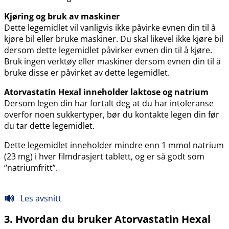
Kjøring og bruk av maskiner
Dette legemidlet vil vanligvis ikke påvirke evnen din til å
kjøre bil eller bruke maskiner. Du skal likevel ikke kjøre bil
dersom dette legemidlet påvirker evnen din til å kjøre.
Bruk ingen verktøy eller maskiner dersom evnen din til å
bruke disse er påvirket av dette legemidlet.
Atorvastatin Hexal inneholder laktose og natrium
Dersom legen din har fortalt deg at du har intoleranse
overfor noen sukkertyper, bør du kontakte legen din før
du tar dette legemidlet.
Dette legemidlet inneholder mindre enn 1 mmol natrium
(23 mg) i hver filmdrasjert tablett, og er så godt som
“natriumfritt”.
Les avsnitt
3. Hvordan du bruker Atorvastatin Hexal