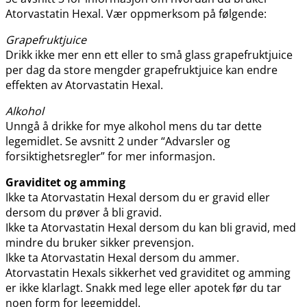
Atorvastatin Hexal. Vær oppmerksom på følgende:
Grapefruktjuice
Drikk ikke mer enn ett eller to små glass grapefruktjuice
per dag da store mengder grapefruktjuice kan endre
effekten av Atorvastatin Hexal.
Alkohol
Unngå å drikke for mye alkohol mens du tar dette
legemidlet. Se avsnitt 2 under “Advarsler og
forsiktighetsregler” for mer informasjon.
Graviditet og amming
Ikke ta Atorvastatin Hexal dersom du er gravid eller
dersom du prøver å bli gravid.
Ikke ta Atorvastatin Hexal dersom du kan bli gravid, med
mindre du bruker sikker prevensjon.
Ikke ta Atorvastatin Hexal dersom du ammer.
Atorvastatin Hexals sikkerhet ved graviditet og amming
er ikke klarlagt. Snakk med lege eller apotek før du tar
noen form for legemiddel.