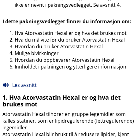
ikke er nevnt i pakningsvedlegget. Se avsnitt 4.
I dette pakningsvedlegget finner du informasjon om:
Hva Atorvastatin Hexal er og hva det brukes mot
Hva du må vite før du bruker Atorvastatin Hexal
Hvordan du bruker Atorvastatin Hexal
Mulige bivirkninger
Hvordan du oppbevarer Atorvastatin Hexal
Innholdet i pakningen og ytterligere informasjon
Les avsnitt
1. Hva Atorvastatin Hexal er og hva det
brukes mot
Atorvastatin Hexal tilhører en gruppe legemidler som
kalles
statiner
, som er lipidregulerende (fettregulerende)
legemidler.
Atorvastatin Hexal blir brukt til å redusere lipider, kjent