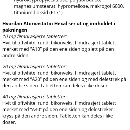
magnesiumstearat, hypromellose, makrogol 6000,
titaniumdioksid (E171).
Hvordan Atorvastatin Hexal ser ut og innholdet i
pakningen
10 mg filmdrasjerte tabletter:
Hvit til offwhite, rund, bikonveks, filmdrasjert tablett
merket med “A10” på den ene siden og slett på den
andre siden.
20 mg filmdrasjerte tabletter:
Hvit til offwhite, rund, bikonveks, filmdrasjert tablett
merket med “A20” på den ene siden og med delestrek på
den andre siden. Tabletten kan deles i like doser.
40 mg filmdrasjerte tabletter:
Hvit til offwhite, rund, bikonveks, filmdrasjert tablett
merket med “A40” på den ene siden og delestreker i
kryss på den andre siden. Tabletten kan deles i like
doser.