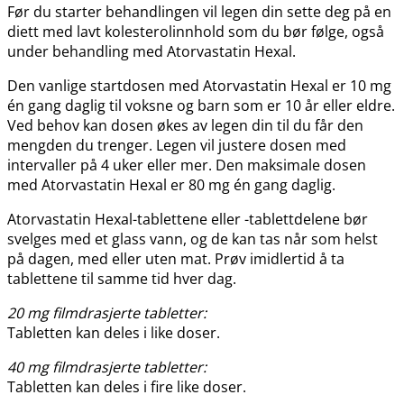
Før du starter behandlingen vil legen din sette deg på en
diett med lavt kolesterolinnhold som du bør følge, også
under behandling med Atorvastatin Hexal.
Den vanlige startdosen med Atorvastatin Hexal er 10 mg
én gang daglig til voksne og barn som er 10 år eller eldre.
Ved behov kan dosen økes av legen din til du får den
mengden du trenger. Legen vil justere dosen med
intervaller på 4 uker eller mer. Den maksimale dosen
med Atorvastatin Hexal er 80 mg én gang daglig.
Atorvastatin Hexal-tablettene eller -tablettdelene bør
svelges med et glass vann, og de kan tas når som helst
på dagen, med eller uten mat. Prøv imidlertid å ta
tablettene til samme tid hver dag.
20 mg filmdrasjerte tabletter:
Tabletten kan deles i like doser.
40 mg filmdrasjerte tabletter:
Tabletten kan deles i fire like doser.