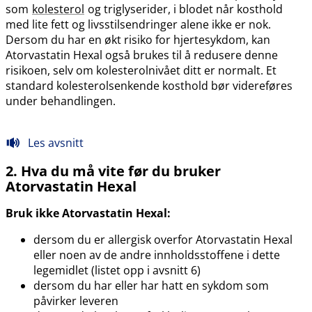
som
kolesterol
og triglyserider, i blodet når kosthold
med lite fett og livsstilsendringer alene ikke er nok.
Dersom du har en økt risiko for hjertesykdom, kan
Atorvastatin Hexal også brukes til å redusere denne
risikoen, selv om kolesterolnivået ditt er normalt. Et
standard kolesterolsenkende kosthold bør videreføres
under behandlingen.
Les avsnitt
2. Hva du må vite før du bruker
Atorvastatin Hexal
Bruk ikke Atorvastatin Hexal:
dersom du er allergisk overfor Atorvastatin Hexal
eller noen av de andre innholdsstoffene i dette
legemidlet (listet opp i avsnitt 6)
dersom du har eller har hatt en sykdom som
påvirker leveren