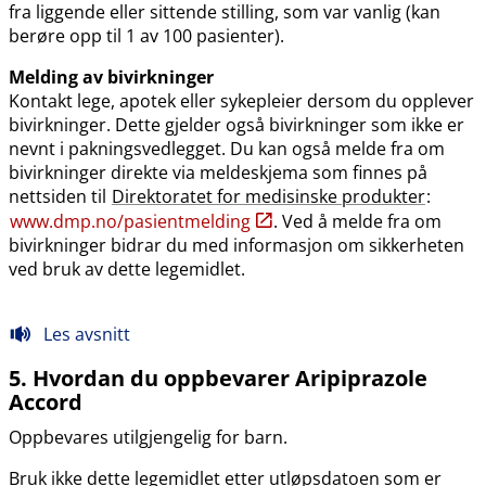
fra liggende eller sittende stilling, som var vanlig (kan
berøre opp til 1 av 100 pasienter).
Melding av bivirkninger
Kontakt lege, apotek eller sykepleier dersom du opplever
bivirkninger. Dette gjelder også bivirkninger som ikke er
nevnt i pakningsvedlegget. Du kan også melde fra om
bivirkninger direkte via meldeskjema som finnes på
nettsiden til
Direktoratet for medisinske produkter
:
www.dmp.no​/​pasientmelding
. Ved å melde fra om
bivirkninger bidrar du med informasjon om sikkerheten
ved bruk av dette legemidlet.
Les avsnitt
5. Hvordan du oppbevarer Aripiprazole
Accord
Oppbevares utilgjengelig for barn.
Bruk ikke dette legemidlet etter utløpsdatoen som er