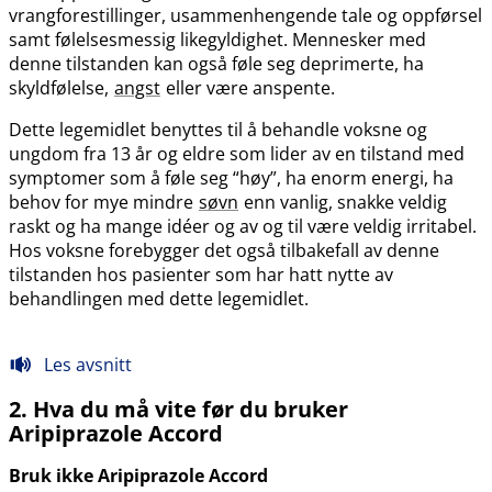
vrangforestillinger, usammenhengende tale og oppførsel
samt følelsesmessig likegyldighet. Mennesker med
denne tilstanden kan også føle seg deprimerte, ha
skyldfølelse,
angst
eller være anspente.
Dette legemidlet benyttes til å behandle voksne og
ungdom fra 13 år og eldre som lider av en tilstand med
symptomer som å føle seg “høy”, ha enorm energi, ha
behov for mye mindre
søvn
enn vanlig, snakke veldig
raskt og ha mange idéer og av og til være veldig irritabel.
Hos voksne forebygger det også tilbakefall av denne
tilstanden hos pasienter som har hatt nytte av
behandlingen med dette legemidlet.
Les avsnitt
2. Hva du må vite før du bruker
Aripiprazole Accord
Bruk ikke Aripiprazole Accord