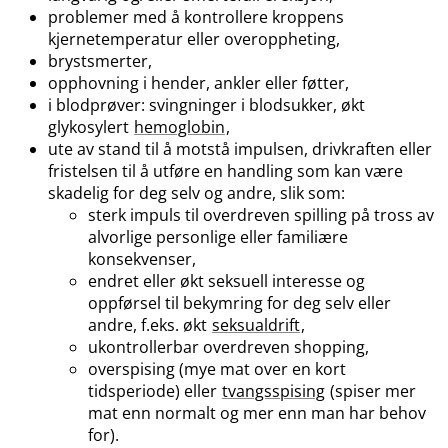
problemer med å kontrollere kroppens
kjernetemperatur eller overoppheting,
brystsmerter,
opphovning i hender, ankler eller føtter,
i blodprøver: svingninger i blodsukker, økt
glykosylert
hemoglobin
,
ute av stand til å motstå impulsen, drivkraften eller
fristelsen til å utføre en handling som kan være
skadelig for deg selv og andre, slik som:
sterk impuls til overdreven spilling på tross av
alvorlige personlige eller familiære
konsekvenser,
endret eller økt seksuell interesse og
oppførsel til bekymring for deg selv eller
andre, f.eks. økt
seksualdrift
,
ukontrollerbar overdreven shopping,
overspising (mye mat over en kort
tidsperiode) eller
tvangsspising
(spiser mer
mat enn normalt og mer enn man har behov
for).