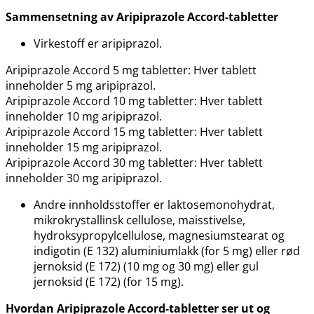
Sammensetning av Aripiprazole Accord-tabletter
Virkestoff er aripiprazol.
Aripiprazole Accord 5 mg tabletter: Hver tablett
inneholder 5 mg aripiprazol.
Aripiprazole Accord 10 mg tabletter: Hver tablett
inneholder 10 mg aripiprazol.
Aripiprazole Accord 15 mg tabletter: Hver tablett
inneholder 15 mg aripiprazol.
Aripiprazole Accord 30 mg tabletter: Hver tablett
inneholder 30 mg aripiprazol.
Andre innholdsstoffer er laktosemonohydrat,
mikrokrystallinsk cellulose, maisstivelse,
hydroksypropylcellulose, magnesiumstearat og
indigotin (E 132) aluminiumlakk (for 5 mg) eller rød
jernoksid (E 172) (10 mg og 30 mg) eller gul
jernoksid (E 172) (for 15 mg).
Hvordan Aripiprazole Accord-tabletter ser ut og