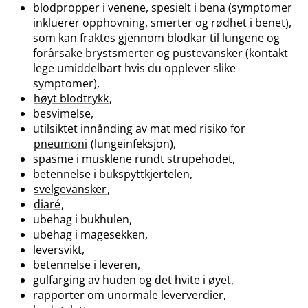
blodpropper i venene, spesielt i bena (symptomer
inkluerer opphovning, smerter og rødhet i benet),
som kan fraktes gjennom blodkar til lungene og
forårsake brystsmerter og pustevansker (kontakt
lege umiddelbart hvis du opplever slike
symptomer),
høyt blodtrykk
,
besvimelse,
utilsiktet innånding av mat med risiko for
pneumoni
(lungeinfeksjon),
spasme i musklene rundt strupehodet,
betennelse i bukspyttkjertelen,
svelgevansker
,
diaré
,
ubehag i bukhulen,
ubehag i magesekken,
leversvikt,
betennelse i leveren,
gulfarging av huden og det hvite i øyet,
rapporter om unormale leververdier,