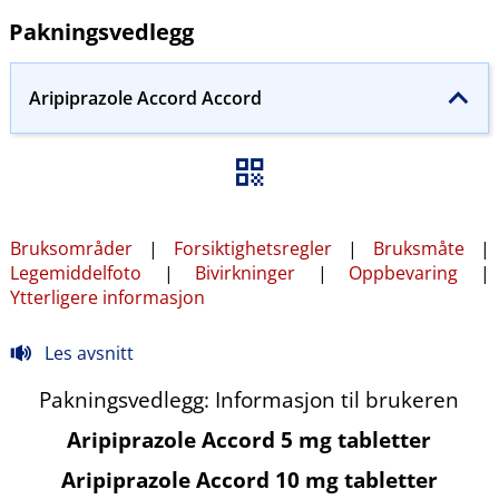
Pakningsvedlegg
Aripiprazole Accord Accord
Bruksområder
|
Forsiktighetsregler
|
Bruksmåte
|
Legemiddelfoto
|
Bivirkninger
|
Oppbevaring
|
Ytterligere informasjon
Les avsnitt
Pakningsvedlegg: Informasjon til brukeren
Aripiprazole Accord 5 mg tabletter
Aripiprazole Accord 10 mg tabletter