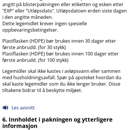
angitt på blisterpakningen eller etiketten og esken etter
"EXP" eller "Utløpsdato". Utløpsdatoen erden siste dagen
i den angitte måneden.
Dette legemidlet krever ingen spesielle
oppbevaringsbetingelser.
Plastflasken (HDPE) bør brukes innen 30 dager etter
første anbrudd. (for 30 stykk)
Plastflasken (HDPE) bør brukes innen 100 dager etter
første anbrudd. (for 100 stykk)
Legemidler skal ikke kastes i avløpsvann eller sammen
med husholdningsavfall. Spør på apoteket hvordan du
skal kaste legemidler som du ikke lenger bruker. Disse
tiltakene bidrar til å beskytte miljøet.
Les avsnitt
6. Innholdet i pakningen og ytterligere
informasjon