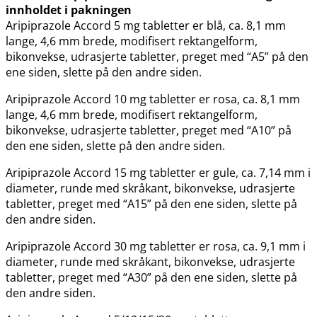
innholdet i pakningen
Aripiprazole Accord 5 mg tabletter er blå, ca. 8,1 mm
lange, 4,6 mm brede, modifisert rektangelform,
bikonvekse, udrasjerte tabletter, preget med “A5” på den
ene siden, slette på den andre siden.
Aripiprazole Accord 10 mg tabletter er rosa, ca. 8,1 mm
lange, 4,6 mm brede, modifisert rektangelform,
bikonvekse, udrasjerte tabletter, preget med “A10” på
den ene siden, slette på den andre siden.
Aripiprazole Accord 15 mg tabletter er gule, ca. 7,14 mm i
diameter, runde med skråkant, bikonvekse, udrasjerte
tabletter, preget med “A15” på den ene siden, slette på
den andre siden.
Aripiprazole Accord 30 mg tabletter er rosa, ca. 9,1 mm i
diameter, runde med skråkant, bikonvekse, udrasjerte
tabletter, preget med “A30” på den ene siden, slette på
den andre siden.