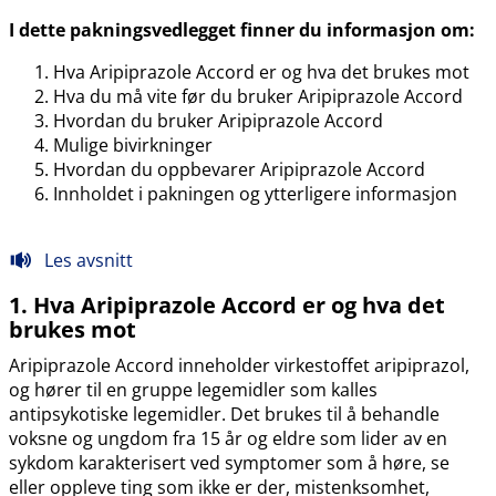
I dette pakningsvedlegget finner du informasjon om:
Hva Aripiprazole Accord er og hva det brukes mot
Hva du må vite før du bruker Aripiprazole Accord
Hvordan du bruker Aripiprazole Accord
Mulige bivirkninger
Hvordan du oppbevarer Aripiprazole Accord
Innholdet i pakningen og ytterligere informasjon
Les avsnitt
1. Hva Aripiprazole Accord er og hva det
brukes mot
Aripiprazole Accord inneholder virkestoffet aripiprazol,
og hører til en gruppe legemidler som kalles
antipsykotiske legemidler. Det brukes til å behandle
voksne og ungdom fra 15 år og eldre som lider av en
sykdom karakterisert ved symptomer som å høre, se
eller oppleve ting som ikke er der, mistenksomhet,