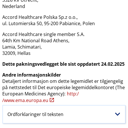
3526 KV Utrecht,
Nederland
Accord Healthcare Polska Sp.z o.o.,
ul. Lutomierska 50, 95-200 Pabianice, Polen
Accord Healthcare single member S.A.
64th Km National Road Athens,
Lamia, Schimatari,
32009, Hellas
Dette pakningsvedlegget ble sist oppdatert 24.02.2025
Andre informasjonskilder
Detaljert informasjon om dette legemidlet er tilgjengelig
på nettstedet til Det europeiske legemiddelkontoret (The
European Medicines Agency):
http:​/​
/www.ema.europa.eu
Ordforklaringer til teksten