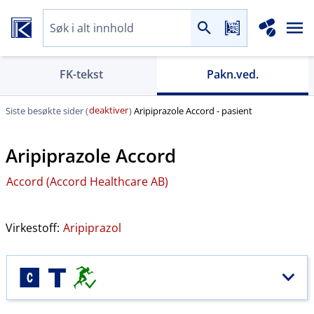
FK-tekst
Pakn.ved.
deaktiver
Siste besøkte sider (
)
Aripiprazole Accord - pasient
Aripiprazole Accord
Accord (Accord Healthcare AB)
Virkestoff:
Aripiprazol