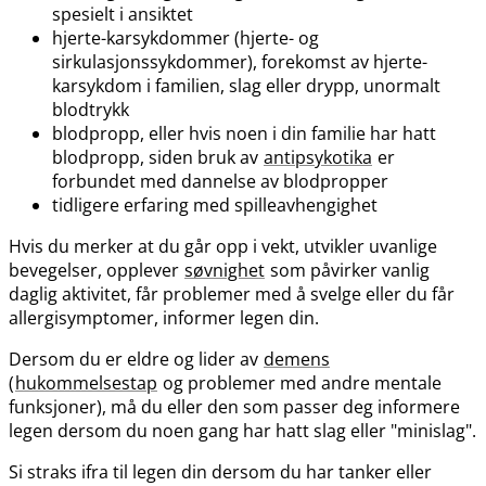
spesielt i ansiktet
hjerte-karsykdommer (hjerte- og
sirkulasjonssykdommer), forekomst av hjerte-
karsykdom i familien, slag eller drypp, unormalt
blodtrykk
blodpropp, eller hvis noen i din familie har hatt
blodpropp, siden bruk av
antipsykotika
er
forbundet med dannelse av blodpropper
tidligere erfaring med spilleavhengighet
Hvis du merker at du går opp i vekt, utvikler uvanlige
bevegelser, opplever
søvnighet
som påvirker vanlig
daglig aktivitet, får problemer med å svelge eller du får
allergisymptomer, informer legen din.
Dersom du er eldre og lider av
demens
(
hukommelsestap
og problemer med andre mentale
funksjoner), må du eller den som passer deg informere
legen dersom du noen gang har hatt slag eller "minislag".
Si straks ifra til legen din dersom du har tanker eller