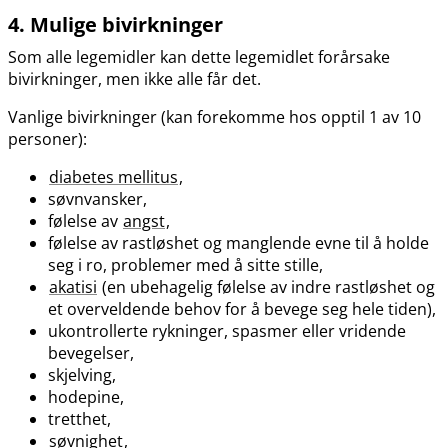
4. Mulige bivirkninger
Som alle legemidler kan dette legemidlet forårsake
bivirkninger, men ikke alle får det.
Vanlige bivirkninger (kan forekomme hos opptil 1 av 10
personer):
diabetes mellitus
,
søvnvansker,
følelse av
angst
,
følelse av rastløshet og manglende evne til å holde
seg i ro, problemer med å sitte stille,
akatisi
(en ubehagelig følelse av indre rastløshet og
et overveldende behov for å bevege seg hele tiden),
ukontrollerte rykninger, spasmer eller vridende
bevegelser,
skjelving,
hodepine,
tretthet,
søvnighet
,