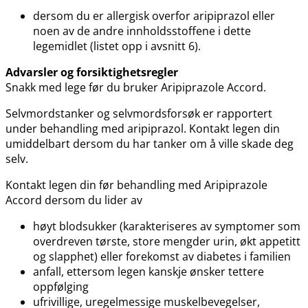
dersom du er allergisk overfor aripiprazol eller
noen av de andre innholdsstoffene i dette
legemidlet (listet opp i avsnitt 6).
Advarsler og forsiktighetsregler
Snakk med lege før du bruker Aripiprazole Accord.
Selvmordstanker og selvmordsforsøk er rapportert
under behandling med aripiprazol. Kontakt legen din
umiddelbart dersom du har tanker om å ville skade deg
selv.
Kontakt legen din før behandling med Aripiprazole
Accord dersom du lider av
høyt blodsukker (karakteriseres av symptomer som
overdreven tørste, store mengder urin, økt appetitt
og slapphet) eller forekomst av diabetes i familien
anfall, ettersom legen kanskje ønsker tettere
oppfølging
ufrivillige, uregelmessige muskelbevegelser,