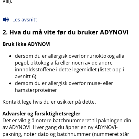
VIII).
Les avsnitt
2. Hva du må vite før du bruker ADYNOVI
Bruk ikke ADYNOVI
dersom du er allergisk overfor rurioktokog alfa
pegol, oktokog alfa eller noen av de andre
innholdsstoffene i dette legemidlet (listet opp i
avsnitt 6)
dersom du er allergisk overfor muse- eller
hamsterproteiner
Kontakt lege hvis du er usikker på dette.
Advarsler og forsiktighetsregler
Det er viktig å notere batchnummeret til pakningen din
av ADYNOVI. Hver gang du åpner en ny ADYNOVI-
pakning, noter dato og batchnummer (nummeret står