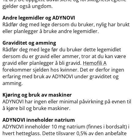
gjelder også ungdom.
Andre legemidler og ADYNOVI
Rådfør deg med lege dersom du bruker, nylig har brukt
eller planlegger å bruke andre legemidler.
Graviditet og amming
Rådfør deg med lege før du bruker dette legemidlet
dersom du er gravid eller ammer, tror at du kan være
gravid eller planlegger å bli gravid.
Hemofili A
forekommer sjelden hos kvinner. Det er derfor ingen
erfaring med bruk av ADYNOVI under graviditet og
amming.
Kjøring og bruk av maskiner
ADYNOVI har ingen eller minimal påvirkning på evnen til
å kjøre bil og bruke maskiner.
ADYNOVI inneholder natrium
ADYNOVI inneholder 10 mg natrium (finnes i bordsalt) i
hvert hetteglass. Dette tilsvarer 0,5% av den anbefalte