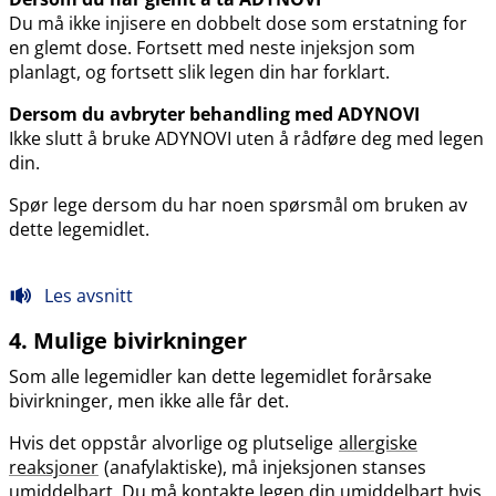
Du må ikke injisere en dobbelt dose som erstatning for
en glemt dose. Fortsett med neste injeksjon som
planlagt, og fortsett slik legen din har forklart.
Dersom du avbryter behandling med ADYNOVI
Ikke slutt å bruke ADYNOVI uten å rådføre deg med legen
din.
Spør lege dersom du har noen spørsmål om bruken av
dette legemidlet.
Les avsnitt
4. Mulige bivirkninger
Som alle legemidler kan dette legemidlet forårsake
bivirkninger, men ikke alle får det.
Hvis det oppstår alvorlige og plutselige
allergiske
reaksjoner
(anafylaktiske), må injeksjonen stanses
umiddelbart. Du må kontakte legen din umiddelbart hvis