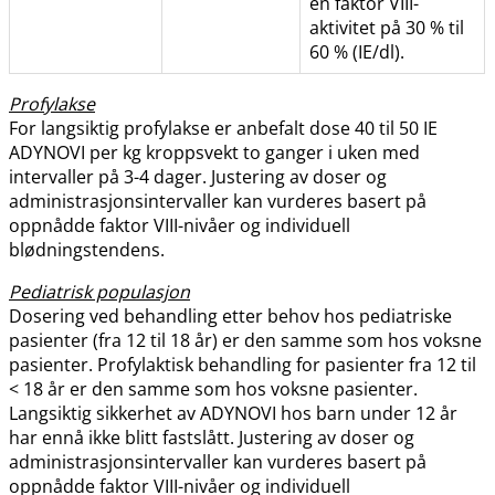
en faktor VIII-
aktivitet på 30 % til
60 % (IE​/​dl).
Profylakse
For langsiktig profylakse er anbefalt dose 40 til 50 IE
ADYNOVI per kg kroppsvekt to ganger i uken med
intervaller på 3-4 dager. Justering av doser og
administrasjonsintervaller kan vurderes basert på
oppnådde faktor VIII-nivåer og individuell
blødningstendens.
Pediatrisk populasjon
Dosering ved behandling etter behov hos pediatriske
pasienter (fra 12 til 18 år) er den samme som hos voksne
pasienter. Profylaktisk behandling for pasienter fra 12 til
< 18 år er den samme som hos voksne pasienter.
Langsiktig sikkerhet av ADYNOVI hos barn under 12 år
har ennå ikke blitt fastslått. Justering av doser og
administrasjonsintervaller kan vurderes basert på
oppnådde faktor VIII-nivåer og individuell