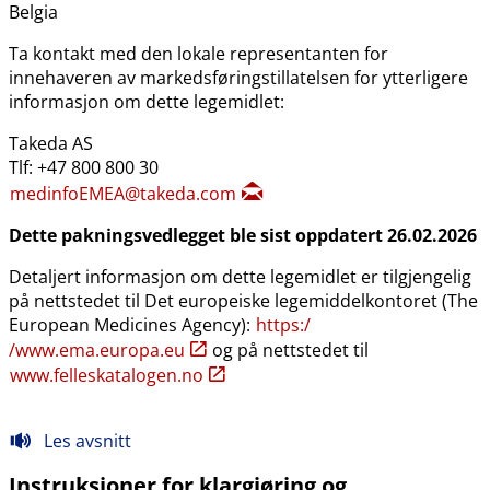
Belgia
Ta kontakt med den lokale representanten for
innehaveren av markedsføringstillatelsen for ytterligere
informasjon om dette legemidlet:
Takeda AS
Tlf: +47 800 800 30
medinfoEMEA@takeda.com
Dette pakningsvedlegget ble sist oppdatert 26.02.2026
Detaljert informasjon om dette legemidlet er tilgjengelig
på nettstedet til Det europeiske legemiddelkontoret (The
European Medicines Agency):
https:​/​
/www.ema.europa.eu
og på nettstedet til
www.felleskatalogen.no
Les avsnitt
Instruksjoner for klargjøring og