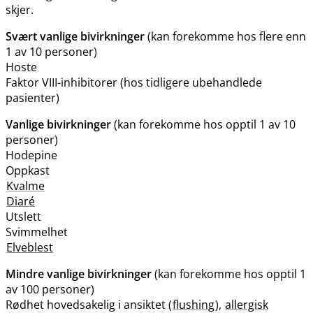
skjer.
Svært vanlige bivirkninger
(kan forekomme hos flere enn
1 av 10 personer)
Hoste
Faktor VIII-inhibitorer (hos tidligere ubehandlede
pasienter)
Vanlige bivirkninger
(kan forekomme hos opptil 1 av 10
personer)
Hodepine
Oppkast
Kvalme
Diaré
Utslett
Svimmelhet
Elveblest
Mindre vanlige bivirkninger
(kan forekomme hos opptil 1
av 100 personer)
Rødhet hovedsakelig i ansiktet (
flushing
),
allergisk