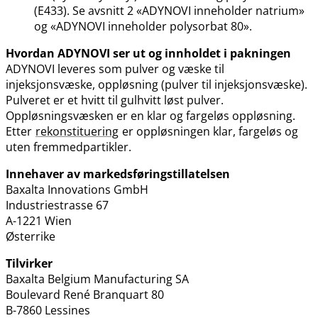
(E433). Se avsnitt 2 «ADYNOVI inneholder natrium»
og «ADYNOVI inneholder polysorbat 80».
Hvordan ADYNOVI ser ut og innholdet i pakningen
ADYNOVI leveres som pulver og væske til
injeksjonsvæske, oppløsning (pulver til injeksjonsvæske).
Pulveret er et hvitt til gulhvitt løst pulver.
Oppløsningsvæsken er en klar og fargeløs oppløsning.
Etter
rekonstituering
er oppløsningen klar, fargeløs og
uten fremmedpartikler.
Innehaver av markedsføringstillatelsen
Baxalta Innovations GmbH
Industriestrasse 67
A-1221 Wien
Østerrike
Tilvirker
Baxalta Belgium Manufacturing SA
Boulevard René Branquart 80
B-7860 Lessines