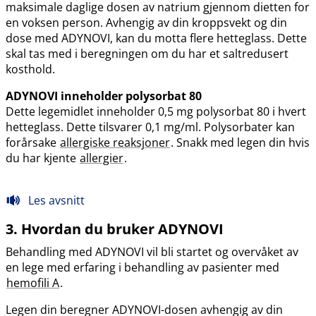
maksimale daglige dosen av natrium gjennom dietten for
en voksen person. Avhengig av din kroppsvekt og din
dose med ADYNOVI, kan du motta flere hetteglass. Dette
skal tas med i beregningen om du har et saltredusert
kosthold.
ADYNOVI inneholder polysorbat 80
Dette legemidlet inneholder 0,5 mg polysorbat 80 i hvert
hetteglass. Dette tilsvarer 0,1 mg​/​ml. Polysorbater kan
forårsake
allergiske reaksjoner
. Snakk med legen din hvis
du har kjente
allergier
.
Les avsnitt
3. Hvordan du bruker ADYNOVI
Behandling med ADYNOVI vil bli startet og overvåket av
en lege med erfaring i behandling av pasienter med
hemofili A
.
Legen din beregner ADYNOVI-dosen avhengig av din