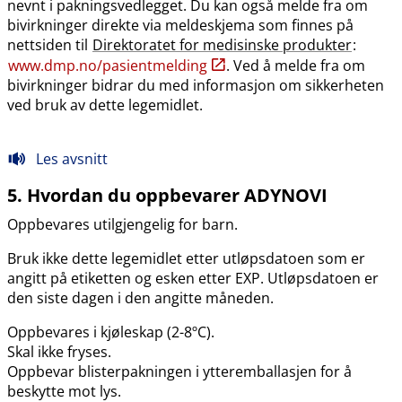
nevnt i pakningsvedlegget. Du kan også melde fra om
bivirkninger direkte via meldeskjema som finnes på
nettsiden til
Direktoratet for medisinske produkter
:
www.dmp.no​/​pasientmelding
. Ved å melde fra om
bivirkninger bidrar du med informasjon om sikkerheten
ved bruk av dette legemidlet.
Les avsnitt
5. Hvordan du oppbevarer ADYNOVI
Oppbevares utilgjengelig for barn.
Bruk ikke dette legemidlet etter utløpsdatoen som er
angitt på etiketten og esken etter EXP. Utløpsdatoen er
den siste dagen i den angitte måneden.
Oppbevares i kjøleskap (2-8ºC).
Skal ikke fryses.
Oppbevar blisterpakningen i ytteremballasjen for å
beskytte mot lys.