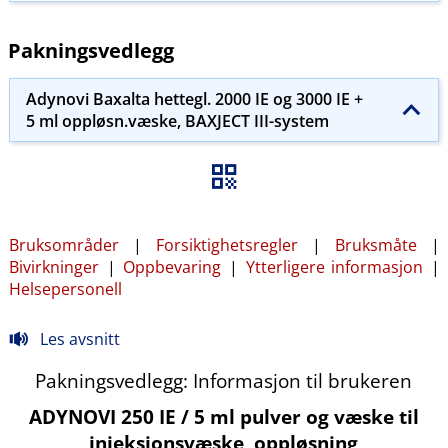
Pakningsvedlegg
Adynovi Baxalta hettegl. 2000 IE og 3000 IE +
5 ml oppløsn.væske, BAXJECT III-system
Bruksområder
|
Forsiktighetsregler
|
Bruksmåte
|
Bivirkninger
|
Oppbevaring
|
Ytterligere informasjon
|
Helsepersonell
Les avsnitt
Pakningsvedlegg: Informasjon til brukeren
ADYNOVI 250 IE / 5 ml pulver og væske til
injeksjonsvæske, oppløsning