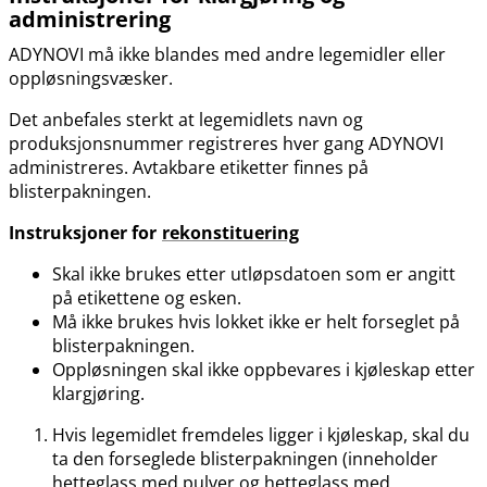
administrering
ADYNOVI må ikke blandes med andre legemidler eller
oppløsningsvæsker.
Det anbefales sterkt at legemidlets navn og
produksjonsnummer registreres hver gang ADYNOVI
administreres. Avtakbare etiketter finnes på
blisterpakningen.
Instruksjoner for
rekonstituering
Skal ikke brukes etter utløpsdatoen som er angitt
på etikettene og esken.
Må ikke brukes hvis lokket ikke er helt forseglet på
blisterpakningen.
Oppløsningen skal ikke oppbevares i kjøleskap etter
klargjøring.
Hvis legemidlet fremdeles ligger i kjøleskap, skal du
ta den forseglede blisterpakningen (inneholder
hetteglass med pulver og hetteglass med