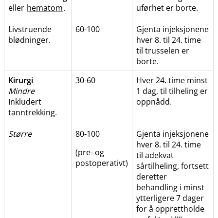
eller
hematom
.
uførhet er borte.
Livstruende
60-100
Gjenta injeksjonene
blødninger.
hver 8. til 24. time
til trusselen er
borte.
Kirurgi
30-60
Hver 24. time minst
Mindre
1 dag, til tilheling er
Inkludert
oppnådd.
tanntrekking.
Større
80-100
Gjenta injeksjonene
hver 8. til 24. time
(pre- og
til adekvat
postoperativt)
sårtilheling, fortsett
deretter
behandling i minst
ytterligere 7 dager
for å opprettholde