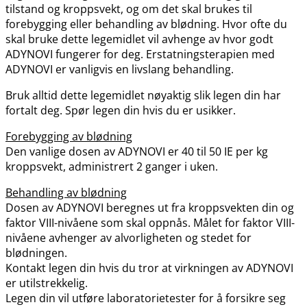
tilstand og kroppsvekt, og om det skal brukes til
forebygging eller behandling av blødning. Hvor ofte du
skal bruke dette legemidlet vil avhenge av hvor godt
ADYNOVI fungerer for deg. Erstatningsterapien med
ADYNOVI er vanligvis en livslang behandling.
Bruk alltid dette legemidlet nøyaktig slik legen din har
fortalt deg. Spør legen din hvis du er usikker.
Forebygging av blødning
Den vanlige dosen av ADYNOVI er 40 til 50 IE per kg
kroppsvekt, administrert 2 ganger i uken.
Behandling av blødning
Dosen av ADYNOVI beregnes ut fra kroppsvekten din og
faktor VIII-nivåene som skal oppnås. Målet for faktor VIII-
nivåene avhenger av alvorligheten og stedet for
blødningen.
Kontakt legen din hvis du tror at virkningen av ADYNOVI
er utilstrekkelig.
Legen din vil utføre laboratorietester for å forsikre seg