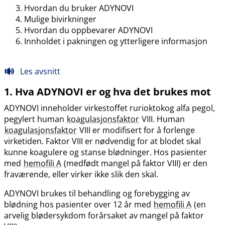
Hvordan du bruker ADYNOVI
Mulige bivirkninger
Hvordan du oppbevarer ADYNOVI
Innholdet i pakningen og ytterligere informasjon
Les avsnitt
1. Hva ADYNOVI er og hva det brukes mot
ADYNOVI inneholder virkestoffet rurioktokog alfa pegol,
pegylert human
koagulasjonsfaktor
VIII. Human
koagulasjonsfaktor
VIII er modifisert for å forlenge
virketiden. Faktor VIII er nødvendig for at blodet skal
kunne koagulere og stanse blødninger. Hos pasienter
med
hemofili A
(medfødt mangel på faktor VIII) er den
fraværende, eller virker ikke slik den skal.
ADYNOVI brukes til behandling og forebygging av
blødning hos pasienter over 12 år med
hemofili A
(en
arvelig blødersykdom forårsaket av mangel på faktor