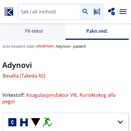
FK-tekst
Pakn.ved.
deaktiver
Siste besøkte sider (
)
Adynovi - pasient
Adynovi
Baxalta (Takeda AS)
Virkestoff:
Koagulasjonsfaktor VIII
,
Rurioktokog alfa
pegol