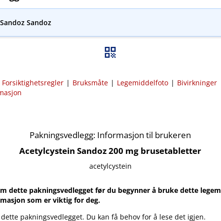
n Sandoz Sandoz
|
Forsiktighetsregler
|
Bruksmåte
|
Legemiddelfoto
|
Bivirkninger
rmasjon
Pakningsvedlegg: Informasjon til brukeren
Acetylcystein Sandoz 200 mg brusetabletter
acetylcystein
m dette pakningsvedlegget før du begynner å bruke dette legemi
rmasjon som er viktig for deg.
 dette pakningsvedlegget. Du kan få behov for å lese det igjen.