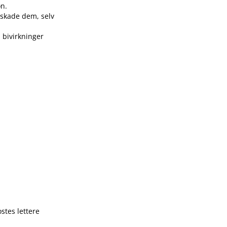
on.
n skade dem, selv
 bivirkninger
stes lettere