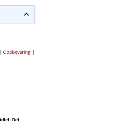
|
Oppbevaring
|
dlet. Det