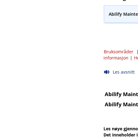
Abilify Maint
Bruksområder
informasjon
|
H
Les avsnitt
Abilify Main
Abilify Main
Les nøye gjenno
Det inneholder 