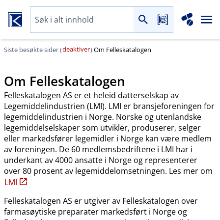
deaktiver
Siste besøkte sider (
)
Om Felleskatalogen
Om Felleskatalogen
Felleskatalogen AS er et heleid datterselskap av
Legemiddelindustrien (LMI). LMI er bransjeforeningen for
legemiddelindustrien i Norge. Norske og utenlandske
legemiddelselskaper som utvikler, produserer, selger
eller markedsfører legemidler i Norge kan være medlem
av foreningen. De 60 medlemsbedriftene i LMI har i
underkant av 4000 ansatte i Norge og representerer
over 80 prosent av legemiddelomsetningen. Les mer om
LMI
Felleskatalogen AS er utgiver av Felleskatalogen over
farmasøytiske preparater markedsført i Norge og