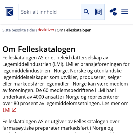
deaktiver
Siste besøkte sider (
)
Om Felleskatalogen
Om Felleskatalogen
Felleskatalogen AS er et heleid datterselskap av
Legemiddelindustrien (LMI). LMI er bransjeforeningen for
legemiddelindustrien i Norge. Norske og utenlandske
legemiddelselskaper som utvikler, produserer, selger
eller markedsfører legemidler i Norge kan være medlem
av foreningen. De 60 medlemsbedriftene i LMI har i
underkant av 4000 ansatte i Norge og representerer
over 80 prosent av legemiddelomsetningen. Les mer om
LMI
Felleskatalogen AS er utgiver av Felleskatalogen over
farmasøytiske preparater markedsført i Norge og