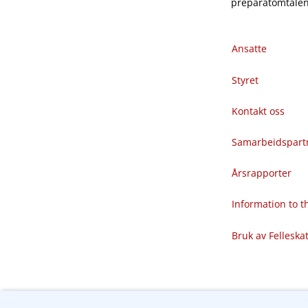
preparatomtalene
Ansatte
Styret
Kontakt oss
Samarbeidspart
Årsrapporter
Information to 
Bruk av Felleska