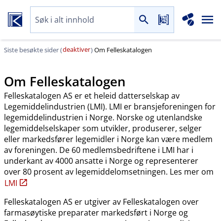
deaktiver
Siste besøkte sider (
)
Om Felleskatalogen
Om Felleskatalogen
Felleskatalogen AS er et heleid datterselskap av
Legemiddelindustrien (LMI). LMI er bransjeforeningen for
legemiddelindustrien i Norge. Norske og utenlandske
legemiddelselskaper som utvikler, produserer, selger
eller markedsfører legemidler i Norge kan være medlem
av foreningen. De 60 medlemsbedriftene i LMI har i
underkant av 4000 ansatte i Norge og representerer
over 80 prosent av legemiddelomsetningen. Les mer om
LMI
Felleskatalogen AS er utgiver av Felleskatalogen over
farmasøytiske preparater markedsført i Norge og