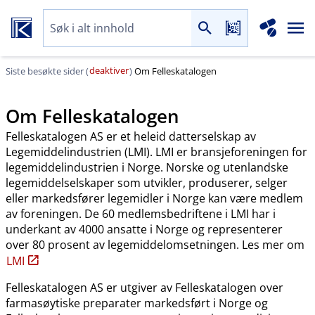
deaktiver
Siste besøkte sider (
)
Om Felleskatalogen
Om Felleskatalogen
Felleskatalogen AS er et heleid datterselskap av
Legemiddelindustrien (LMI). LMI er bransjeforeningen for
legemiddelindustrien i Norge. Norske og utenlandske
legemiddelselskaper som utvikler, produserer, selger
eller markedsfører legemidler i Norge kan være medlem
av foreningen. De 60 medlemsbedriftene i LMI har i
underkant av 4000 ansatte i Norge og representerer
over 80 prosent av legemiddelomsetningen. Les mer om
LMI
Felleskatalogen AS er utgiver av Felleskatalogen over
farmasøytiske preparater markedsført i Norge og