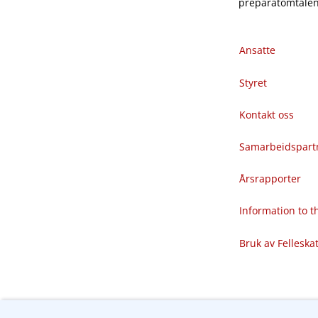
preparatomtalene
Ansatte
Styret
Kontakt oss
Samarbeidspart
Årsrapporter
Information to 
Bruk av Felleska