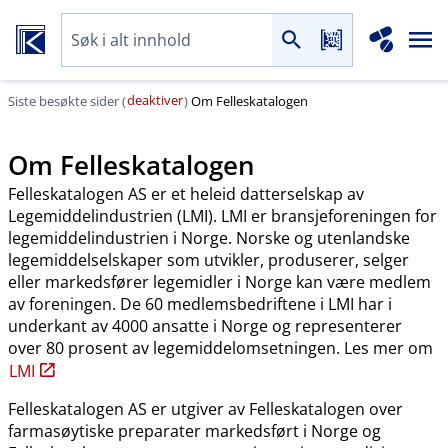
deaktiver
Siste besøkte sider (
)
Om Felleskatalogen
Om Felleskatalogen
Felleskatalogen AS er et heleid datterselskap av
Legemiddelindustrien (LMI). LMI er bransjeforeningen for
legemiddelindustrien i Norge. Norske og utenlandske
legemiddelselskaper som utvikler, produserer, selger
eller markedsfører legemidler i Norge kan være medlem
av foreningen. De 60 medlemsbedriftene i LMI har i
underkant av 4000 ansatte i Norge og representerer
over 80 prosent av legemiddelomsetningen. Les mer om
LMI
Felleskatalogen AS er utgiver av Felleskatalogen over
farmasøytiske preparater markedsført i Norge og