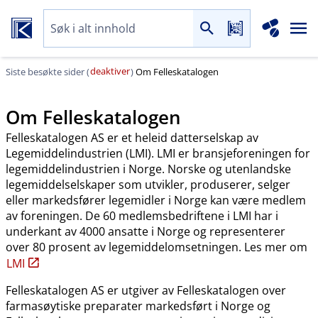
deaktiver
Siste besøkte sider (
)
Om Felleskatalogen
Om Felleskatalogen
Felleskatalogen AS er et heleid datterselskap av
Legemiddelindustrien (LMI). LMI er bransjeforeningen for
legemiddelindustrien i Norge. Norske og utenlandske
legemiddelselskaper som utvikler, produserer, selger
eller markedsfører legemidler i Norge kan være medlem
av foreningen. De 60 medlemsbedriftene i LMI har i
underkant av 4000 ansatte i Norge og representerer
over 80 prosent av legemiddelomsetningen. Les mer om
LMI
Felleskatalogen AS er utgiver av Felleskatalogen over
farmasøytiske preparater markedsført i Norge og