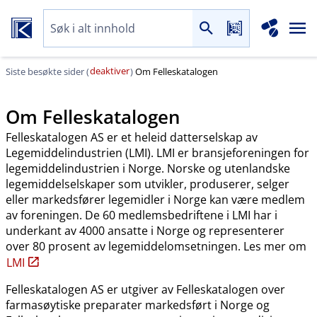
deaktiver
Siste besøkte sider (
)
Om Felleskatalogen
Om Felleskatalogen
Felleskatalogen AS er et heleid datterselskap av
Legemiddelindustrien (LMI). LMI er bransjeforeningen for
legemiddelindustrien i Norge. Norske og utenlandske
legemiddelselskaper som utvikler, produserer, selger
eller markedsfører legemidler i Norge kan være medlem
av foreningen. De 60 medlemsbedriftene i LMI har i
underkant av 4000 ansatte i Norge og representerer
over 80 prosent av legemiddelomsetningen. Les mer om
LMI
Felleskatalogen AS er utgiver av Felleskatalogen over
farmasøytiske preparater markedsført i Norge og