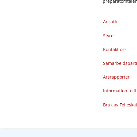
preparatomtalene
Ansatte
Styret
Kontakt oss
Samarbeidspart
Årsrapporter
Information to 
Bruk av Felleska