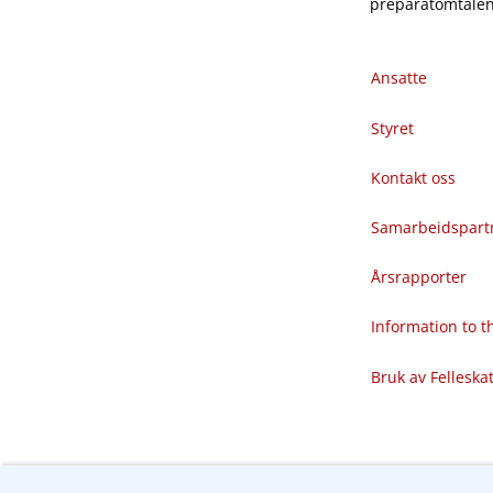
preparatomtalene
Ansatte
Styret
Kontakt oss
Samarbeidspart
Årsrapporter
Information to 
Bruk av Felleska