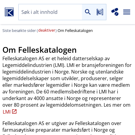
deaktiver
Siste besøkte sider (
)
Om Felleskatalogen
Om Felleskatalogen
Felleskatalogen AS er et heleid datterselskap av
Legemiddelindustrien (LMI). LMI er bransjeforeningen for
legemiddelindustrien i Norge. Norske og utenlandske
legemiddelselskaper som utvikler, produserer, selger
eller markedsfører legemidler i Norge kan være medlem
av foreningen. De 60 medlemsbedriftene i LMI har i
underkant av 4000 ansatte i Norge og representerer
over 80 prosent av legemiddelomsetningen. Les mer om
LMI
Felleskatalogen AS er utgiver av Felleskatalogen over
farmasøytiske preparater markedsført i Norge og