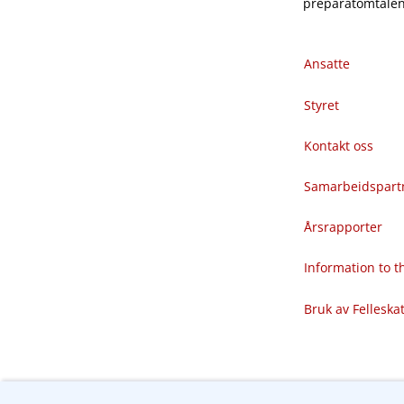
preparatomtalene
Ansatte
Styret
Kontakt oss
Samarbeidspart
Årsrapporter
Information to 
Bruk av Felleska