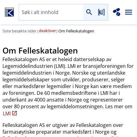
deaktiver
Siste besøkte sider (
)
Om Felleskatalogen
Om Felleskatalogen
Felleskatalogen AS er et heleid datterselskap av
Legemiddelindustrien (LMI). LMI er bransjeforeningen for
legemiddelindustrien i Norge. Norske og utenlandske
legemiddelselskaper som utvikler, produserer, selger
eller markedsfører legemidler i Norge kan være medlem
av foreningen. De 60 medlemsbedriftene i LMI har i
underkant av 4000 ansatte i Norge og representerer
over 80 prosent av legemiddelomsetningen. Les mer om
LMI
Felleskatalogen AS er utgiver av Felleskatalogen over
farmasøytiske preparater markedsført i Norge og