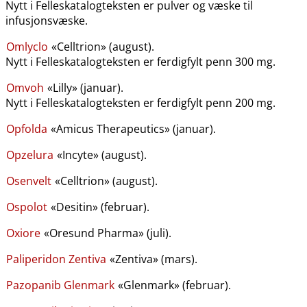
Nytt i Felleskatalogteksten er pulver og væske til
infusjonsvæske.
Omlyclo
«Celltrion» (august).
Nytt i Felleskatalogteksten er ferdigfylt penn 300 mg.
Omvoh
«Lilly» (januar).
Nytt i Felleskatalogteksten er ferdigfylt penn 200 mg.
Opfolda
«Amicus Therapeutics» (januar).
Opzelura
«Incyte» (august).
Osenvelt
«Celltrion» (august).
Ospolot
«Desitin» (februar).
Oxiore
«Oresund Pharma» (juli).
Paliperidon Zentiva
«Zentiva» (mars).
Pazopanib Glenmark
«Glenmark» (februar).