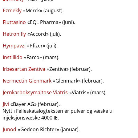
Ezmekly
«Merck» (august).
Fluttasino
«EQL Pharma» (juni).
Hetronifly
«Accord» (juli).
Hympavzi
«Pfizer» (juli).
Instillido
«Farco» (mars).
Irbesartan Zentiva
«Zentiva» (februar).
Ivermectin Glenmark
«Glenmark» (februar).
Jernkarboksymaltose Viatris
«Viatris» (mars).
Jivi
«Bayer AG» (februar).
Nytt i Felleskatalogteksten er pulver og væske til
injeksjonsvæske 4000 IE.
Junod
«Gedeon Richter» (januar).