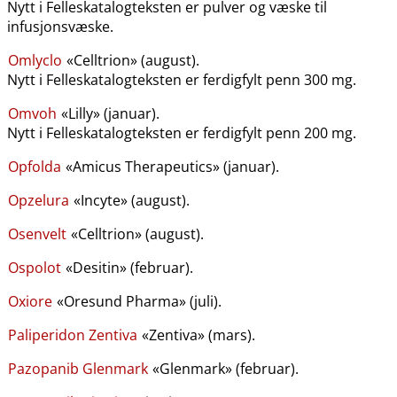
Nytt i Felleskatalogteksten er pulver og væske til
infusjonsvæske.
Omlyclo
«Celltrion» (august).
Nytt i Felleskatalogteksten er ferdigfylt penn 300 mg.
Omvoh
«Lilly» (januar).
Nytt i Felleskatalogteksten er ferdigfylt penn 200 mg.
Opfolda
«Amicus Therapeutics» (januar).
Opzelura
«Incyte» (august).
Osenvelt
«Celltrion» (august).
Ospolot
«Desitin» (februar).
Oxiore
«Oresund Pharma» (juli).
Paliperidon Zentiva
«Zentiva» (mars).
Pazopanib Glenmark
«Glenmark» (februar).