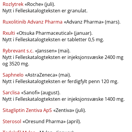
Rozlytrek
«Roche» (juli).
Nytt i Felleskatalogteksten er granulat.
Ruxolitinib Advanz Pharma
«Advanz Pharma» (mars).
Rxulti
«Otsuka Pharmaceutical» (januar).
Nytt i Felleskatalogteksten er tabletter 0,5 mg.
Rybrevant s.c.
«Janssen» (mai).
Nytt i Felleskatalogteksten er injeksjonsvæske 2400 mg
og 3520 mg.
Saphnelo
«AstraZeneca» (mai).
Nytt i Felleskatalogteksten er ferdigfylt penn 120 mg.
Sarclisa
«Sanofi» (august).
Nytt i Felleskatalogteksten er injeksjonsvæske 1400 mg.
Sitagliptin Zentiva ApS
«Zentiva» (juli).
Sterosol
«Oresund Pharma» (april).