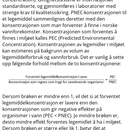
standardiserte, og gjennomføres i laboratorier med
strenge krav til kvalitetssikring. PNEC-konsentrasjonen til
et legemiddel sammenlignes deretter med den
konsentrasjonen som man forventer å finne i norske
vannforekomster. Konsentrasjonen som forventes å
finnes i miljøet kalles PEC (Predicted Environmental
Concentration). Konsentrasjonen av legemidler i miljøet
kan estimeres på bakgrunn av volum av
legemiddelforbruk og vannforbruk. Det er vanlig å sette
opp følgende forhold mellom de to konsentrasjonene:
Dersom brøken er mindre enn 1, vil det si at forventet
legemiddelkonsentrasjon er lavere enn den
konsentrasjonen som gir negative effekter på
organismer i vann (PEC < PNEC). Jo mindre brøken er,
desto mindre effekt forventes legemidlet å ha i miljøet.
Dersom brøken er større eller lik 1, betyr det at