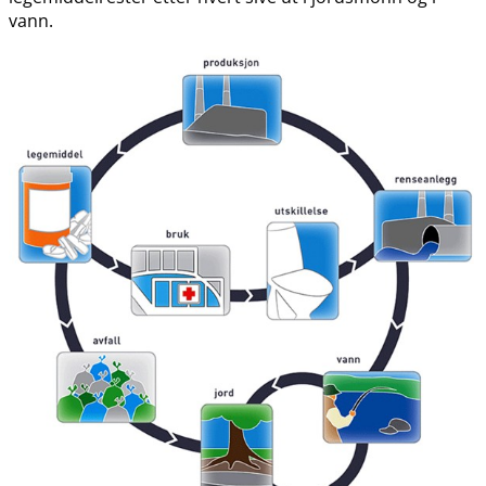
vann.