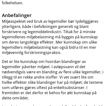
folkehelsen.
Anbefalinger
Miljøaspektet ved bruk av legemidler bør tydeliggjøres
ytterligere, både i befolkningen generelt og blant
forskrivere og legemiddelindustri. Tiltak for å minske
legemidlenes miljøbelastning må bygges på kunnskap
om deres langsiktige effekter. Mer kunnskap om ulike
legemidlers miljøbelastning kan også bidra til en mer
miljøvennlig forskrivningspraksis.
Det er lite kunnskap om hvordan blandinger av
legemidler påvirker miljøet. I avløpsvann vil det
nødvendigvis være en blanding av flere ulike legemidler, i
tillegg til en rekke andre stoffer. Vi vet svært lite om
hvilke effekter slike blandinger har på miljøet; de testene
som utføres gjøres oftest på enkeltsubstanser. I
fremtiden er det derfor et behov for økt kunnskap på
dette området.