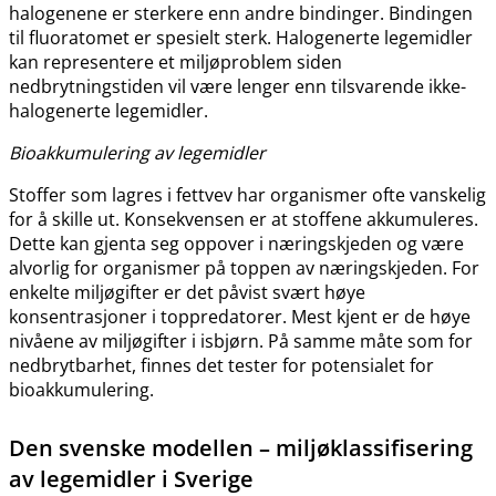
halogenene er sterkere enn andre bindinger. Bindingen
til fluoratomet er spesielt sterk. Halogenerte legemidler
kan representere et miljøproblem siden
nedbrytningstiden vil være lenger enn tilsvarende ikke-
halogenerte legemidler.
Bioakkumulering av legemidler
Stoffer som lagres i fettvev har organismer ofte vanskelig
for å skille ut. Konsekvensen er at stoffene akkumuleres.
Dette kan gjenta seg oppover i næringskjeden og være
alvorlig for organismer på toppen av næringskjeden. For
enkelte miljøgifter er det påvist svært høye
konsentrasjoner i toppredatorer. Mest kjent er de høye
nivåene av miljøgifter i isbjørn. På samme måte som for
nedbrytbarhet, finnes det tester for potensialet for
bioakkumulering.
Den svenske modellen – miljøklassifisering
av legemidler i Sverige