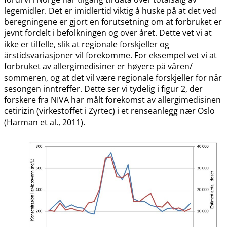
legemidler. Det er imidlertid viktig å huske på at det ved
beregningene er gjort en forutsetning om at forbruket er
jevnt fordelt i befolkningen og over året. Dette vet vi at
ikke er tilfelle, slik at regionale forskjeller og
årstidsvariasjoner vil forekomme. For eksempel vet vi at
forbruket av allergimedisiner er høyere på våren​​/​​
sommeren, og at det vil være regionale forskjeller for når
sesongen inntreffer. Dette ser vi tydelig i figur 2, der
forskere fra NIVA har målt forekomst av allergimedisinen
cetirizin (virkestoffet i Zyrtec) i et renseanlegg nær Oslo
(Harman et al., 2011).