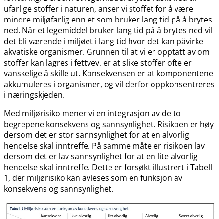
ufarlige stoffer i naturen, anser vi stoffet for å være
mindre miljøfarlig enn et som bruker lang tid på å brytes
ned. Når et legemiddel bruker lang tid på å brytes ned vil
det bli værende i miljøet i lang tid hvor det kan påvirke
akvatiske organismer. Grunnen til at vi er opptatt av om
stoffer kan lagres i fettvev, er at slike stoffer ofte er
vanskelige å skille ut. Konsekvensen er at komponentene
akkumuleres i organismer, og vil derfor oppkonsentreres
i næringskjeden.
Med miljørisiko mener vi en integrasjon av de to
begrepene konsekvens og sannsynlighet. Risikoen er høy
dersom det er stor sannsynlighet for at en alvorlig
hendelse skal inntreffe. På samme måte er risikoen lav
dersom det er lav sannsynlighet for at en lite alvorlig
hendelse skal inntreffe. Dette er forsøkt illustrert i Tabell
1, der miljørisiko kan avleses som en funksjon av
konsekvens og sannsynlighet.