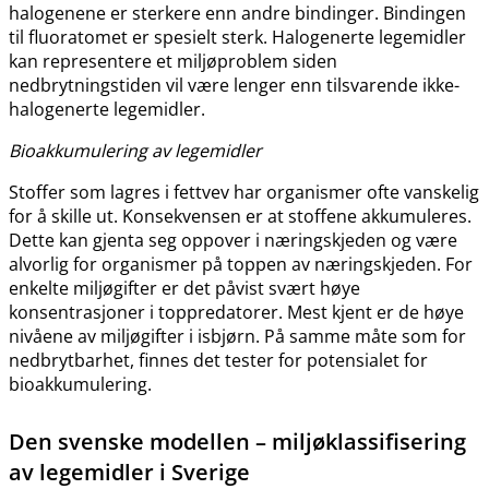
halogenene er sterkere enn andre bindinger. Bindingen
til fluoratomet er spesielt sterk. Halogenerte legemidler
kan representere et miljøproblem siden
nedbrytningstiden vil være lenger enn tilsvarende ikke-
halogenerte legemidler.
Bioakkumulering av legemidler
Stoffer som lagres i fettvev har organismer ofte vanskelig
for å skille ut. Konsekvensen er at stoffene akkumuleres.
Dette kan gjenta seg oppover i næringskjeden og være
alvorlig for organismer på toppen av næringskjeden. For
enkelte miljøgifter er det påvist svært høye
konsentrasjoner i toppredatorer. Mest kjent er de høye
nivåene av miljøgifter i isbjørn. På samme måte som for
nedbrytbarhet, finnes det tester for potensialet for
bioakkumulering.
Den svenske modellen – miljøklassifisering
av legemidler i Sverige