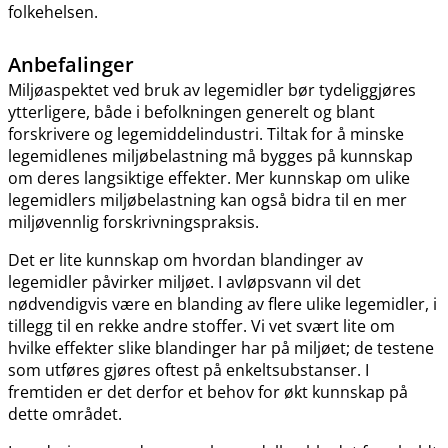
folkehelsen.
Anbefalinger
Miljøaspektet ved bruk av legemidler bør tydeliggjøres
ytterligere, både i befolkningen generelt og blant
forskrivere og legemiddelindustri. Tiltak for å minske
legemidlenes miljøbelastning må bygges på kunnskap
om deres langsiktige effekter. Mer kunnskap om ulike
legemidlers miljøbelastning kan også bidra til en mer
miljøvennlig forskrivningspraksis.
Det er lite kunnskap om hvordan blandinger av
legemidler påvirker miljøet. I avløpsvann vil det
nødvendigvis være en blanding av flere ulike legemidler, i
tillegg til en rekke andre stoffer. Vi vet svært lite om
hvilke effekter slike blandinger har på miljøet; de testene
som utføres gjøres oftest på enkeltsubstanser. I
fremtiden er det derfor et behov for økt kunnskap på
dette området.