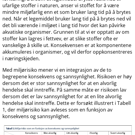
ufarlige stoffer i naturen, anser vi stoffet for å være
mindre miljøfarlig enn et som bruker lang tid på å brytes
ned. Når et legemiddel bruker lang tid på å brytes ned vil
det bli værende i miljøet i lang tid hvor det kan påvirke
akvatiske organismer. Grunnen til at vi er opptatt av om
stoffer kan lagres i fettvev, er at slike stoffer ofte er
vanskelige å skille ut. Konsekvensen er at komponentene
akkumuleres i organismer, og vil derfor oppkonsentreres
i næringskjeden.
Med miljørisiko mener vi en integrasjon av de to
begrepene konsekvens og sannsynlighet. Risikoen er høy
dersom det er stor sannsynlighet for at en alvorlig
hendelse skal inntreffe. På samme måte er risikoen lav
dersom det er lav sannsynlighet for at en lite alvorlig
hendelse skal inntreffe. Dette er forsøkt illustrert i Tabell
1, der miljørisiko kan avleses som en funksjon av
konsekvens og sannsynlighet.