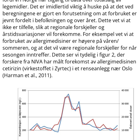
legemidler. Det er imidlertid viktig å huske på at det ved
beregningene er gjort en forutsetning om at forbruket er
jevnt fordelt i befolkningen og over året. Dette vet vi at
ikke er tilfelle, slik at regionale forskjeller og
årstidsvariasjoner vil forekomme. For eksempel vet vi at
forbruket av allergimedisiner er høyere på våren​​/​​
sommeren, og at det vil være regionale forskjeller for når
sesongen inntreffer. Dette ser vi tydelig i figur 2, der
forskere fra NIVA har målt forekomst av allergimedisinen
cetirizin (virkestoffet i Zyrtec) i et renseanlegg nær Oslo
(Harman et al., 2011).