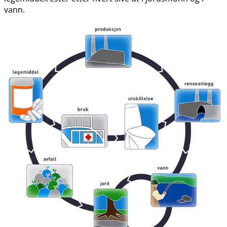
vann.