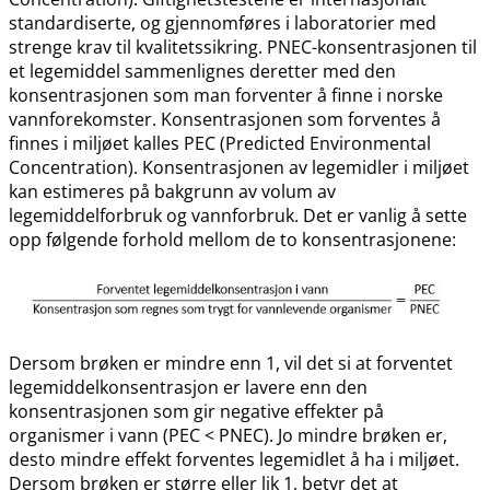
standardiserte, og gjennomføres i laboratorier med
strenge krav til kvalitetssikring. PNEC-konsentrasjonen til
et legemiddel sammenlignes deretter med den
konsentrasjonen som man forventer å finne i norske
vannforekomster. Konsentrasjonen som forventes å
finnes i miljøet kalles PEC (Predicted Environmental
Concentration). Konsentrasjonen av legemidler i miljøet
kan estimeres på bakgrunn av volum av
legemiddelforbruk og vannforbruk. Det er vanlig å sette
opp følgende forhold mellom de to konsentrasjonene:
Dersom brøken er mindre enn 1, vil det si at forventet
legemiddelkonsentrasjon er lavere enn den
konsentrasjonen som gir negative effekter på
organismer i vann (PEC < PNEC). Jo mindre brøken er,
desto mindre effekt forventes legemidlet å ha i miljøet.
Dersom brøken er større eller lik 1, betyr det at