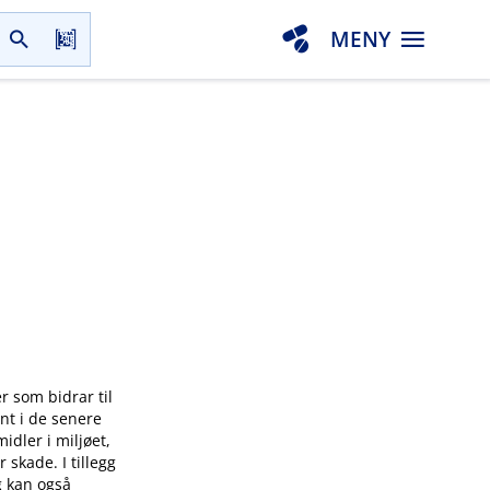
MENY
r som bidrar til
vnt i de senere
dler i miljøet,
r skade. I tillegg
g kan også