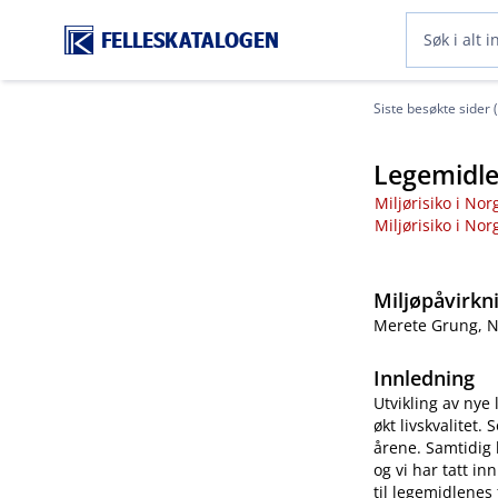
FELLESKATALOGEN
Siste besøkte sider 
Legemidle
Miljørisiko i Nor
Miljørisiko i Nor
Miljøpåvirkn
Merete Grung, N
Innledning
Utvikling av nye
økt livskvalitet
årene. Samtidig
og vi har tatt inn
til legemidlenes