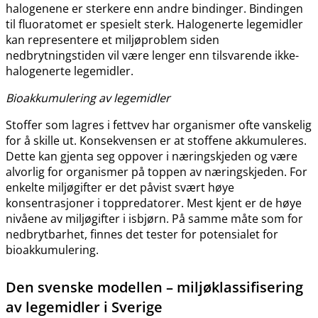
halogenene er sterkere enn andre bindinger. Bindingen
til fluoratomet er spesielt sterk. Halogenerte legemidler
kan representere et miljøproblem siden
nedbrytningstiden vil være lenger enn tilsvarende ikke-
halogenerte legemidler.
Bioakkumulering av legemidler
Stoffer som lagres i fettvev har organismer ofte vanskelig
for å skille ut. Konsekvensen er at stoffene akkumuleres.
Dette kan gjenta seg oppover i næringskjeden og være
alvorlig for organismer på toppen av næringskjeden. For
enkelte miljøgifter er det påvist svært høye
konsentrasjoner i toppredatorer. Mest kjent er de høye
nivåene av miljøgifter i isbjørn. På samme måte som for
nedbrytbarhet, finnes det tester for potensialet for
bioakkumulering.
Den svenske modellen – miljøklassifisering
av legemidler i Sverige