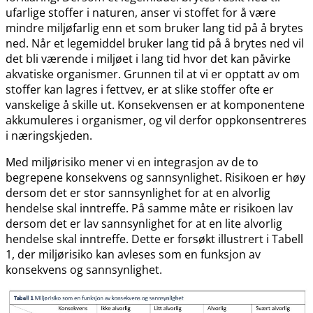
ufarlige stoffer i naturen, anser vi stoffet for å være
mindre miljøfarlig enn et som bruker lang tid på å brytes
ned. Når et legemiddel bruker lang tid på å brytes ned vil
det bli værende i miljøet i lang tid hvor det kan påvirke
akvatiske organismer. Grunnen til at vi er opptatt av om
stoffer kan lagres i fettvev, er at slike stoffer ofte er
vanskelige å skille ut. Konsekvensen er at komponentene
akkumuleres i organismer, og vil derfor oppkonsentreres
i næringskjeden.
Med miljørisiko mener vi en integrasjon av de to
begrepene konsekvens og sannsynlighet. Risikoen er høy
dersom det er stor sannsynlighet for at en alvorlig
hendelse skal inntreffe. På samme måte er risikoen lav
dersom det er lav sannsynlighet for at en lite alvorlig
hendelse skal inntreffe. Dette er forsøkt illustrert i Tabell
1, der miljørisiko kan avleses som en funksjon av
konsekvens og sannsynlighet.