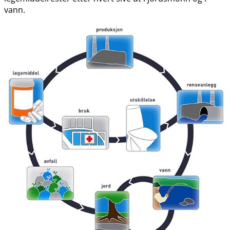
vann.