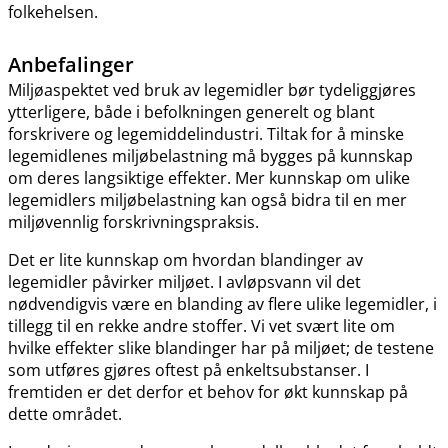
folkehelsen.
Anbefalinger
Miljøaspektet ved bruk av legemidler bør tydeliggjøres
ytterligere, både i befolkningen generelt og blant
forskrivere og legemiddelindustri. Tiltak for å minske
legemidlenes miljøbelastning må bygges på kunnskap
om deres langsiktige effekter. Mer kunnskap om ulike
legemidlers miljøbelastning kan også bidra til en mer
miljøvennlig forskrivningspraksis.
Det er lite kunnskap om hvordan blandinger av
legemidler påvirker miljøet. I avløpsvann vil det
nødvendigvis være en blanding av flere ulike legemidler, i
tillegg til en rekke andre stoffer. Vi vet svært lite om
hvilke effekter slike blandinger har på miljøet; de testene
som utføres gjøres oftest på enkeltsubstanser. I
fremtiden er det derfor et behov for økt kunnskap på
dette området.