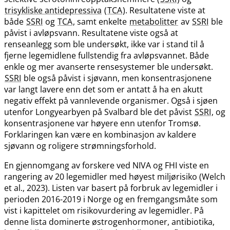
trisykliske antidepressiva
(
TCA
). Resultatene viste at
både
SSRI
og
TCA
, samt enkelte
metabolitter
av
SSRI
ble
påvist i avløpsvann. Resultatene viste også at
renseanlegg som ble undersøkt, ikke var i stand til å
fjerne legemidlene fullstendig fra avløpsvannet. Både
enkle og mer avanserte rensesystemer ble undersøkt.
SSRI
ble også påvist i sjøvann, men konsentrasjonene
var langt lavere enn det som er antatt å ha en akutt
negativ effekt på vannlevende organismer. Også i sjøen
utenfor Longyearbyen på Svalbard ble det påvist
SSRI
, og
konsentrasjonene var høyere enn utenfor Tromsø.
Forklaringen kan være en kombinasjon av kaldere
sjøvann og roligere strømningsforhold.
En gjennomgang av forskere ved NIVA og FHI viste en
rangering av 20 legemidler med høyest miljørisiko (Welch
et al., 2023). Listen var basert på forbruk av legemidler i
perioden 2016-2019 i Norge og en fremgangsmåte som
vist i kapittelet om risikovurdering av legemidler. På
denne lista dominerte østrogenhormoner, antibiotika,