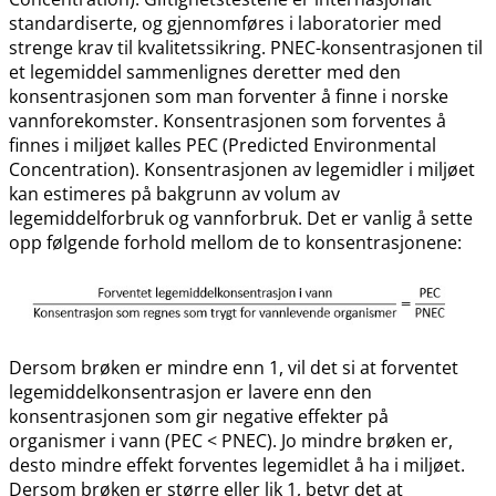
standardiserte, og gjennomføres i laboratorier med
strenge krav til kvalitetssikring. PNEC-konsentrasjonen til
et legemiddel sammenlignes deretter med den
konsentrasjonen som man forventer å finne i norske
vannforekomster. Konsentrasjonen som forventes å
finnes i miljøet kalles PEC (Predicted Environmental
Concentration). Konsentrasjonen av legemidler i miljøet
kan estimeres på bakgrunn av volum av
legemiddelforbruk og vannforbruk. Det er vanlig å sette
opp følgende forhold mellom de to konsentrasjonene:
Dersom brøken er mindre enn 1, vil det si at forventet
legemiddelkonsentrasjon er lavere enn den
konsentrasjonen som gir negative effekter på
organismer i vann (PEC < PNEC). Jo mindre brøken er,
desto mindre effekt forventes legemidlet å ha i miljøet.
Dersom brøken er større eller lik 1, betyr det at