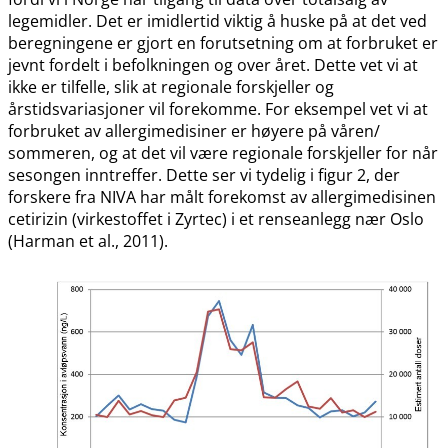
legemidler. Det er imidlertid viktig å huske på at det ved
beregningene er gjort en forutsetning om at forbruket er
jevnt fordelt i befolkningen og over året. Dette vet vi at
ikke er tilfelle, slik at regionale forskjeller og
årstidsvariasjoner vil forekomme. For eksempel vet vi at
forbruket av allergimedisiner er høyere på våren​​/​​
sommeren, og at det vil være regionale forskjeller for når
sesongen inntreffer. Dette ser vi tydelig i figur 2, der
forskere fra NIVA har målt forekomst av allergimedisinen
cetirizin (virkestoffet i Zyrtec) i et renseanlegg nær Oslo
(Harman et al., 2011).