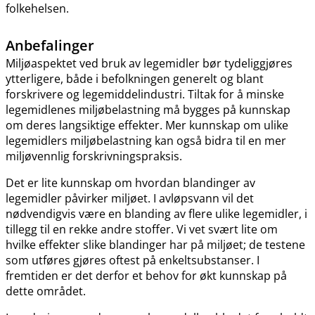
folkehelsen.
Anbefalinger
Miljøaspektet ved bruk av legemidler bør tydeliggjøres
ytterligere, både i befolkningen generelt og blant
forskrivere og legemiddelindustri. Tiltak for å minske
legemidlenes miljøbelastning må bygges på kunnskap
om deres langsiktige effekter. Mer kunnskap om ulike
legemidlers miljøbelastning kan også bidra til en mer
miljøvennlig forskrivningspraksis.
Det er lite kunnskap om hvordan blandinger av
legemidler påvirker miljøet. I avløpsvann vil det
nødvendigvis være en blanding av flere ulike legemidler, i
tillegg til en rekke andre stoffer. Vi vet svært lite om
hvilke effekter slike blandinger har på miljøet; de testene
som utføres gjøres oftest på enkeltsubstanser. I
fremtiden er det derfor et behov for økt kunnskap på
dette området.