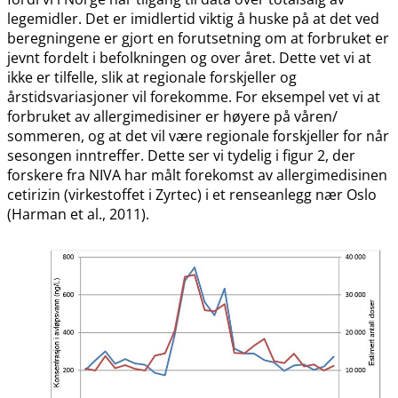
legemidler. Det er imidlertid viktig å huske på at det ved
beregningene er gjort en forutsetning om at forbruket er
jevnt fordelt i befolkningen og over året. Dette vet vi at
ikke er tilfelle, slik at regionale forskjeller og
årstidsvariasjoner vil forekomme. For eksempel vet vi at
forbruket av allergimedisiner er høyere på våren​​/​​
sommeren, og at det vil være regionale forskjeller for når
sesongen inntreffer. Dette ser vi tydelig i figur 2, der
forskere fra NIVA har målt forekomst av allergimedisinen
cetirizin (virkestoffet i Zyrtec) i et renseanlegg nær Oslo
(Harman et al., 2011).