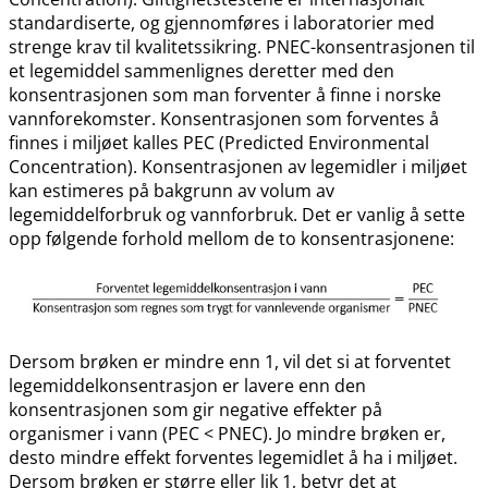
standardiserte, og gjennomføres i laboratorier med
strenge krav til kvalitetssikring. PNEC-konsentrasjonen til
et legemiddel sammenlignes deretter med den
konsentrasjonen som man forventer å finne i norske
vannforekomster. Konsentrasjonen som forventes å
finnes i miljøet kalles PEC (Predicted Environmental
Concentration). Konsentrasjonen av legemidler i miljøet
kan estimeres på bakgrunn av volum av
legemiddelforbruk og vannforbruk. Det er vanlig å sette
opp følgende forhold mellom de to konsentrasjonene:
Dersom brøken er mindre enn 1, vil det si at forventet
legemiddelkonsentrasjon er lavere enn den
konsentrasjonen som gir negative effekter på
organismer i vann (PEC < PNEC). Jo mindre brøken er,
desto mindre effekt forventes legemidlet å ha i miljøet.
Dersom brøken er større eller lik 1, betyr det at