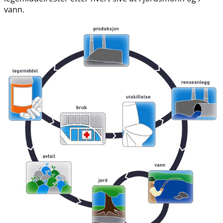
vann.