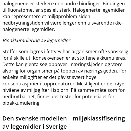
halogenene er sterkere enn andre bindinger. Bindingen
til fluoratomet er spesielt sterk. Halogenerte legemidler
kan representere et miljøproblem siden
nedbrytningstiden vil være lenger enn tilsvarende ikke-
halogenerte legemidler.
Bioakkumulering av legemidler
Stoffer som lagres i fettvev har organismer ofte vanskelig
for å skille ut. Konsekvensen er at stoffene akkumuleres.
Dette kan gjenta seg oppover i næringskjeden og være
alvorlig for organismer på toppen av næringskjeden. For
enkelte miljøgifter er det påvist svært høye
konsentrasjoner i toppredatorer. Mest kjent er de høye
nivåene av miljøgifter i isbjørn. På samme måte som for
nedbrytbarhet, finnes det tester for potensialet for
bioakkumulering.
Den svenske modellen – miljøklassifisering
av legemidler i Sverige