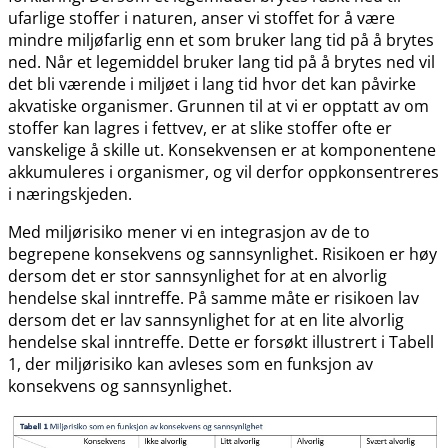
ufarlige stoffer i naturen, anser vi stoffet for å være
mindre miljøfarlig enn et som bruker lang tid på å brytes
ned. Når et legemiddel bruker lang tid på å brytes ned vil
det bli værende i miljøet i lang tid hvor det kan påvirke
akvatiske organismer. Grunnen til at vi er opptatt av om
stoffer kan lagres i fettvev, er at slike stoffer ofte er
vanskelige å skille ut. Konsekvensen er at komponentene
akkumuleres i organismer, og vil derfor oppkonsentreres
i næringskjeden.
Med miljørisiko mener vi en integrasjon av de to
begrepene konsekvens og sannsynlighet. Risikoen er høy
dersom det er stor sannsynlighet for at en alvorlig
hendelse skal inntreffe. På samme måte er risikoen lav
dersom det er lav sannsynlighet for at en lite alvorlig
hendelse skal inntreffe. Dette er forsøkt illustrert i Tabell
1, der miljørisiko kan avleses som en funksjon av
konsekvens og sannsynlighet.