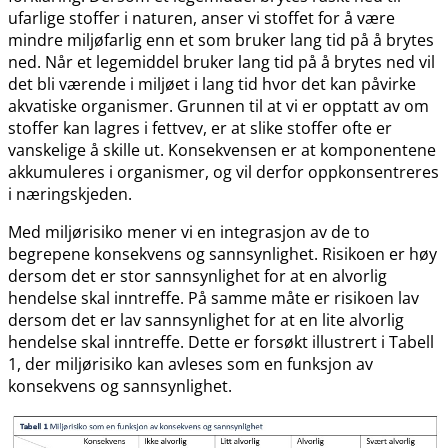
ufarlige stoffer i naturen, anser vi stoffet for å være
mindre miljøfarlig enn et som bruker lang tid på å brytes
ned. Når et legemiddel bruker lang tid på å brytes ned vil
det bli værende i miljøet i lang tid hvor det kan påvirke
akvatiske organismer. Grunnen til at vi er opptatt av om
stoffer kan lagres i fettvev, er at slike stoffer ofte er
vanskelige å skille ut. Konsekvensen er at komponentene
akkumuleres i organismer, og vil derfor oppkonsentreres
i næringskjeden.
Med miljørisiko mener vi en integrasjon av de to
begrepene konsekvens og sannsynlighet. Risikoen er høy
dersom det er stor sannsynlighet for at en alvorlig
hendelse skal inntreffe. På samme måte er risikoen lav
dersom det er lav sannsynlighet for at en lite alvorlig
hendelse skal inntreffe. Dette er forsøkt illustrert i Tabell
1, der miljørisiko kan avleses som en funksjon av
konsekvens og sannsynlighet.