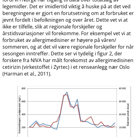
legemidler. Det er imidlertid viktig å huske på at det ved
beregningene er gjort en forutsetning om at forbruket er
jevnt fordelt i befolkningen og over året. Dette vet vi at
ikke er tilfelle, slik at regionale forskjeller og
årstidsvariasjoner vil forekomme. For eksempel vet vi at
forbruket av allergimedisiner er høyere på våren​​/​​
sommeren, og at det vil være regionale forskjeller for når
sesongen inntreffer. Dette ser vi tydelig i figur 2, der
forskere fra NIVA har målt forekomst av allergimedisinen
cetirizin (virkestoffet i Zyrtec) i et renseanlegg nær Oslo
(Harman et al., 2011).