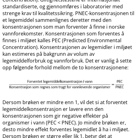
standardiserte, og gjennomføres i laboratorier med
strenge krav til kvalitetssikring. PNEC-konsentrasjonen til
et legemiddel sammenlignes deretter med den
konsentrasjonen som man forventer å finne i norske
vannforekomster. Konsentrasjonen som forventes å
finnes i miljøet kalles PEC (Predicted Environmental
Concentration). Konsentrasjonen av legemidler i miljøet
kan estimeres på bakgrunn av volum av
legemiddelforbruk og vannforbruk. Det er vanlig å sette
opp følgende forhold mellom de to konsentrasjonene:
Dersom brøken er mindre enn 1, vil det si at forventet
legemiddelkonsentrasjon er lavere enn den
konsentrasjonen som gir negative effekter på
organismer i vann (PEC < PNEC). Jo mindre brøken er,
desto mindre effekt forventes legemidlet å ha i miljøet.
Dersom brøken er større eller lik 1, betyr det at