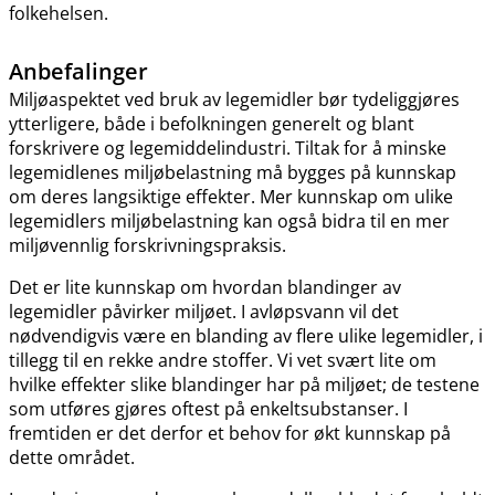
folkehelsen.
Anbefalinger
Miljøaspektet ved bruk av legemidler bør tydeliggjøres
ytterligere, både i befolkningen generelt og blant
forskrivere og legemiddelindustri. Tiltak for å minske
legemidlenes miljøbelastning må bygges på kunnskap
om deres langsiktige effekter. Mer kunnskap om ulike
legemidlers miljøbelastning kan også bidra til en mer
miljøvennlig forskrivningspraksis.
Det er lite kunnskap om hvordan blandinger av
legemidler påvirker miljøet. I avløpsvann vil det
nødvendigvis være en blanding av flere ulike legemidler, i
tillegg til en rekke andre stoffer. Vi vet svært lite om
hvilke effekter slike blandinger har på miljøet; de testene
som utføres gjøres oftest på enkeltsubstanser. I
fremtiden er det derfor et behov for økt kunnskap på
dette området.