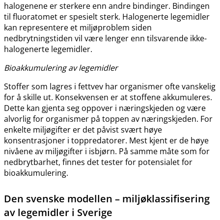
halogenene er sterkere enn andre bindinger. Bindingen
til fluoratomet er spesielt sterk. Halogenerte legemidler
kan representere et miljøproblem siden
nedbrytningstiden vil være lenger enn tilsvarende ikke-
halogenerte legemidler.
Bioakkumulering av legemidler
Stoffer som lagres i fettvev har organismer ofte vanskelig
for å skille ut. Konsekvensen er at stoffene akkumuleres.
Dette kan gjenta seg oppover i næringskjeden og være
alvorlig for organismer på toppen av næringskjeden. For
enkelte miljøgifter er det påvist svært høye
konsentrasjoner i toppredatorer. Mest kjent er de høye
nivåene av miljøgifter i isbjørn. På samme måte som for
nedbrytbarhet, finnes det tester for potensialet for
bioakkumulering.
Den svenske modellen – miljøklassifisering
av legemidler i Sverige