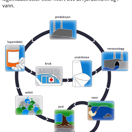
vann.