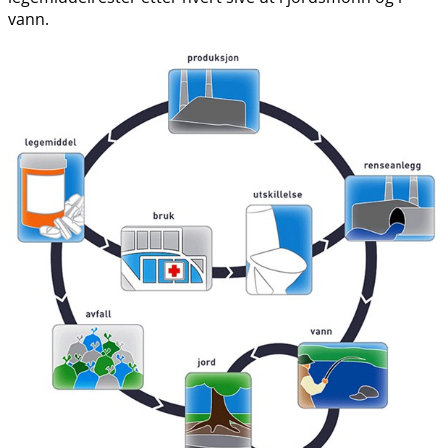
vann.