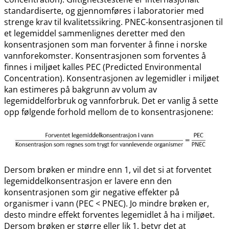
standardiserte, og gjennomføres i laboratorier med
strenge krav til kvalitetssikring. PNEC-konsentrasjonen til
et legemiddel sammenlignes deretter med den
konsentrasjonen som man forventer å finne i norske
vannforekomster. Konsentrasjonen som forventes å
finnes i miljøet kalles PEC (Predicted Environmental
Concentration). Konsentrasjonen av legemidler i miljøet
kan estimeres på bakgrunn av volum av
legemiddelforbruk og vannforbruk. Det er vanlig å sette
opp følgende forhold mellom de to konsentrasjonene:
Dersom brøken er mindre enn 1, vil det si at forventet
legemiddelkonsentrasjon er lavere enn den
konsentrasjonen som gir negative effekter på
organismer i vann (PEC < PNEC). Jo mindre brøken er,
desto mindre effekt forventes legemidlet å ha i miljøet.
Dersom brøken er større eller lik 1, betyr det at