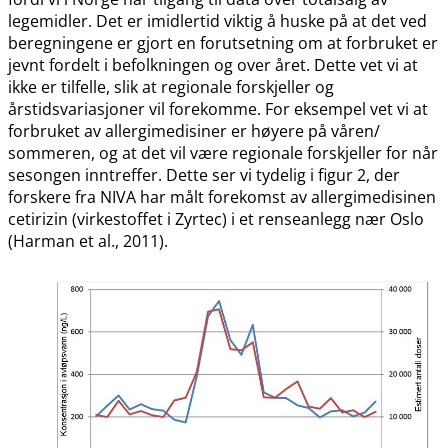
legemidler. Det er imidlertid viktig å huske på at det ved
beregningene er gjort en forutsetning om at forbruket er
jevnt fordelt i befolkningen og over året. Dette vet vi at
ikke er tilfelle, slik at regionale forskjeller og
årstidsvariasjoner vil forekomme. For eksempel vet vi at
forbruket av allergimedisiner er høyere på våren​​/​​
sommeren, og at det vil være regionale forskjeller for når
sesongen inntreffer. Dette ser vi tydelig i figur 2, der
forskere fra NIVA har målt forekomst av allergimedisinen
cetirizin (virkestoffet i Zyrtec) i et renseanlegg nær Oslo
(Harman et al., 2011).