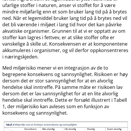
ufarlige stoffer i naturen, anser vi stoffet for å være
mindre miljøfarlig enn et som bruker lang tid på å brytes
ned. Når et legemiddel bruker lang tid på å brytes ned vil
det bli værende i miljøet i lang tid hvor det kan påvirke
akvatiske organismer. Grunnen til at vi er opptatt av om
stoffer kan lagres i fettvev, er at slike stoffer ofte er
vanskelige å skille ut. Konsekvensen er at komponentene
akkumuleres i organismer, og vil derfor oppkonsentreres
i næringskjeden.
Med miljørisiko mener vi en integrasjon av de to
begrepene konsekvens og sannsynlighet. Risikoen er høy
dersom det er stor sannsynlighet for at en alvorlig
hendelse skal inntreffe. På samme måte er risikoen lav
dersom det er lav sannsynlighet for at en lite alvorlig
hendelse skal inntreffe. Dette er forsøkt illustrert i Tabell
1, der miljørisiko kan avleses som en funksjon av
konsekvens og sannsynlighet.