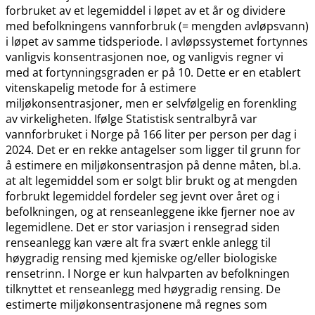
forbruket av et legemiddel i løpet av et år og dividere
med befolkningens vannforbruk (= mengden avløpsvann)
i løpet av samme tidsperiode. I avløpssystemet fortynnes
vanligvis konsentrasjonen noe, og vanligvis regner vi
med at fortynningsgraden er på 10. Dette er en etablert
vitenskapelig metode for å estimere
miljøkonsentrasjoner, men er selvfølgelig en forenkling
av virkeligheten. Ifølge Statistisk sentralbyrå var
vannforbruket i Norge på 166 liter per person per dag i
2024. Det er en rekke antagelser som ligger til grunn for
å estimere en miljøkonsentrasjon på denne måten, bl.a.
at alt legemiddel som er solgt blir brukt og at mengden
forbrukt legemiddel fordeler seg jevnt over året og i
befolkningen, og at renseanleggene ikke fjerner noe av
legemidlene. Det er stor variasjon i rensegrad siden
renseanlegg kan være alt fra svært enkle anlegg til
høygradig rensing med kjemiske og​/​eller biologiske
rensetrinn. I Norge er kun halvparten av befolkningen
tilknyttet et renseanlegg med høygradig rensing. De
estimerte miljøkonsentrasjonene må regnes som