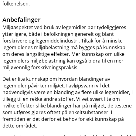
folkehelsen.
Anbefalinger
Miljøaspektet ved bruk av legemidler bør tydeliggjøres
ytterligere, både i befolkningen generelt og blant
forskrivere og legemiddelindustri. Tiltak for å minske
legemidlenes miljøbelastning må bygges på kunnskap
om deres langsiktige effekter. Mer kunnskap om ulike
legemidlers miljøbelastning kan også bidra til en mer
miljøvennlig forskrivningspraksis.
Det er lite kunnskap om hvordan blandinger av
legemidler påvirker miljøet. I avløpsvann vil det
nødvendigvis være en blanding av flere ulike legemidler, i
tillegg til en rekke andre stoffer. Vi vet svært lite om
hvilke effekter slike blandinger har på miljøet; de testene
som utføres gjøres oftest på enkeltsubstanser. I
fremtiden er det derfor et behov for økt kunnskap på
dette området.