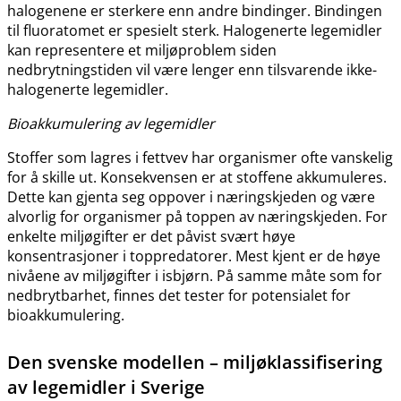
halogenene er sterkere enn andre bindinger. Bindingen
til fluoratomet er spesielt sterk. Halogenerte legemidler
kan representere et miljøproblem siden
nedbrytningstiden vil være lenger enn tilsvarende ikke-
halogenerte legemidler.
Bioakkumulering av legemidler
Stoffer som lagres i fettvev har organismer ofte vanskelig
for å skille ut. Konsekvensen er at stoffene akkumuleres.
Dette kan gjenta seg oppover i næringskjeden og være
alvorlig for organismer på toppen av næringskjeden. For
enkelte miljøgifter er det påvist svært høye
konsentrasjoner i toppredatorer. Mest kjent er de høye
nivåene av miljøgifter i isbjørn. På samme måte som for
nedbrytbarhet, finnes det tester for potensialet for
bioakkumulering.
Den svenske modellen – miljøklassifisering
av legemidler i Sverige