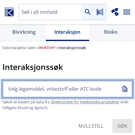
Bivirkning
Interaksjon
Risiko
deaktiver
Siste besøkte sider (
)
Interaksjonssøk
Interaksjonssøk
Søket er basert på data fra
Direktoratet for medisinske produkter
(inkl.
tidligere Druid og Apriori).
NULLSTILL
SØK