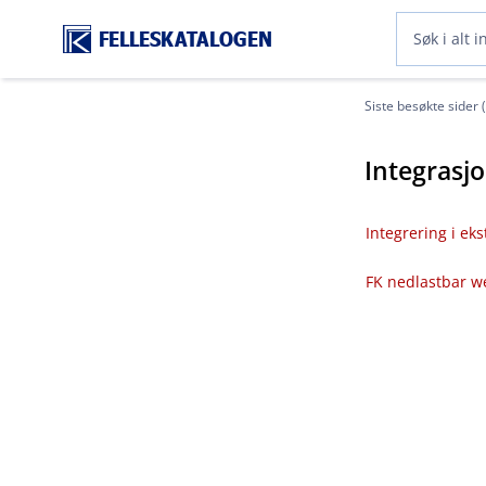
FELLESKATALOGEN
Siste besøkte sider 
Integrasj
Integrering i ek
FK nedlastbar w