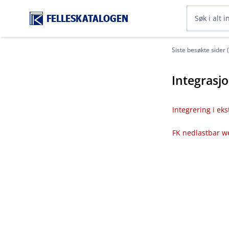
FELLESKATALOGEN
Siste besøkte sider 
Integrasj
Integrering i ek
FK nedlastbar w