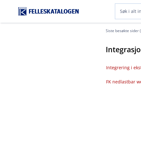
FELLESKATALOGEN
Siste besøkte sider 
Integrasj
Integrering i ek
FK nedlastbar w