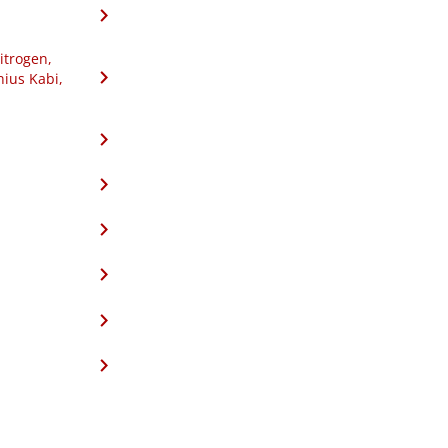
itrogen,
nius Kabi,