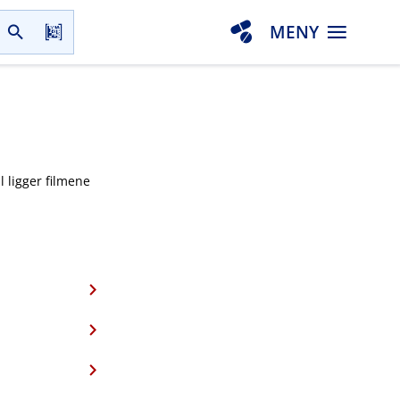
MENY
l ligger filmene