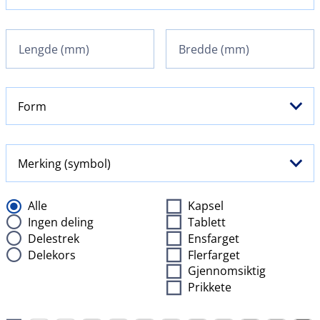
Form
Merking (symbol)
Alle
Kapsel
Ingen deling
Tablett
Delestrek
Ensfarget
Delekors
Flerfarget
Gjennomsiktig
Prikkete