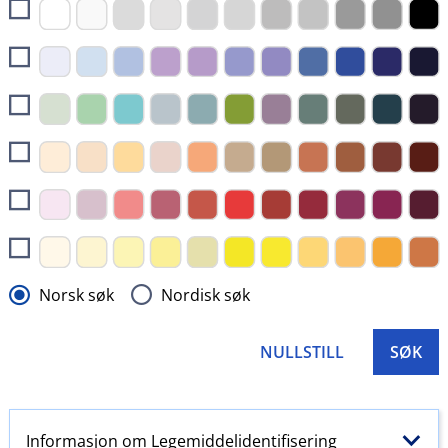
Norsk søk
Nordisk søk
NULLSTILL
SØK
Informasjon om Legemiddelidentifisering