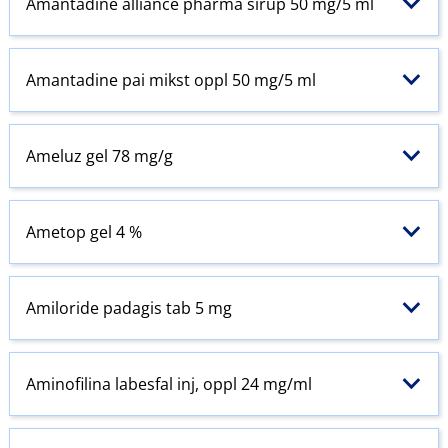
Amantadine alliance pharma sirup 50 mg/5 ml
Amantadine pai mikst oppl 50 mg/5 ml
Ameluz gel 78 mg/g
Ametop gel 4 %
Amiloride padagis tab 5 mg
Aminofilina labesfal inj, oppl 24 mg/ml