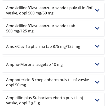
Amoxicilline​/​Clavulaanzuur sandoz pulv til inj​/​inf
væske, oppl 500 mg/50 mg
Amoxicilline​/​Clavulaanzuur sandoz tab
500 mg/125 mg
AmoxiClav 1a pharma tab 875 mg/125 mg
Ampho-Moronal sugetab 10 mg
Amphotericin B cheplapharm pulv til inf væske
oppl 50 mg
Ampicillin plus Sulbactam eberth pulv til inj
væske, oppl 2 g/1 g