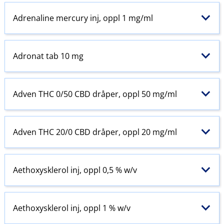
Adrenaline mercury inj, oppl 1 mg/ml
Adronat tab 10 mg
Adven THC 0/50 CBD dråper, oppl 50 mg/ml
Adven THC 20/0 CBD dråper, oppl 20 mg/ml
Aethoxysklerol inj, oppl 0,5 % w​/​v
Aethoxysklerol inj, oppl 1 % w​/​v