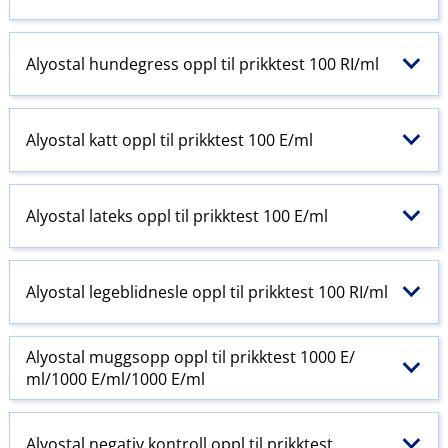
Alyostal hundegress oppl til prikktest 100 RI​/​ml
Alyostal katt oppl til prikktest 100 E​/​ml
Alyostal lateks oppl til prikktest 100 E​/​ml
Alyostal legeblidnesle oppl til prikktest 100 RI​/​ml
Alyostal muggsopp oppl til prikktest 1000 E​/​
ml/1000 E​/​ml/1000 E​/​ml
Alyostal negativ kontroll oppl til prikktest