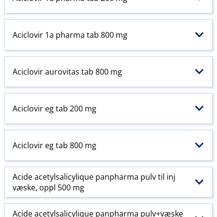
Aciclovir 1a pharma tab 800 mg
Aciclovir aurovitas tab 800 mg
Aciclovir eg tab 200 mg
Aciclovir eg tab 800 mg
Acide acetylsalicylique panpharma pulv til inj
væske, oppl 500 mg
Acide acetylsalicylique panpharma pulv+væske