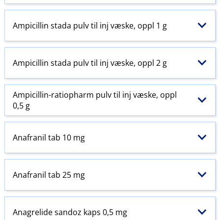
Ampicillin stada pulv til inj væske, oppl 1 g
Ampicillin stada pulv til inj væske, oppl 2 g
Ampicillin-ratiopharm pulv til inj væske, oppl
0,5 g
Anafranil tab 10 mg
Anafranil tab 25 mg
Anagrelide sandoz kaps 0,5 mg