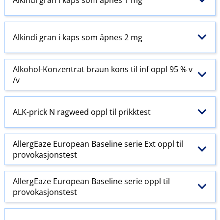
Alkindi gran i kaps som åpnes 2 mg
Alkohol-Konzentrat braun kons til inf oppl 95 % v​
/​v
ALK-prick N ragweed oppl til prikktest
AllergEaze European Baseline serie Ext oppl til
provokasjonstest
AllergEaze European Baseline serie oppl til
provokasjonstest