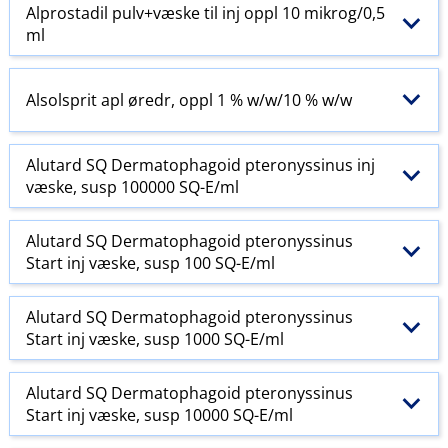
Alprostadil pulv+væske til inj oppl 10 mikrog/0,5
ml
Alsolsprit apl øredr, oppl 1 % w​/​w​/​10 % w​/​w
Alutard SQ Dermatophagoid pteronyssinus inj
væske, susp 100000 SQ-E​/​ml
Alutard SQ Dermatophagoid pteronyssinus
Start inj væske, susp 100 SQ-E​/​ml
Alutard SQ Dermatophagoid pteronyssinus
Start inj væske, susp 1000 SQ-E​/​ml
Alutard SQ Dermatophagoid pteronyssinus
Start inj væske, susp 10000 SQ-E​/​ml