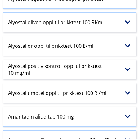
Alyostal oliven oppl til prikktest 100 RI​/​ml
Alyostal or oppl til prikktest 100 E​/​ml
Alyostal positiv kontroll oppl til prikktest
10 mg/ml
Alyostal timotei oppl til prikktest 100 RI​/​ml
Amantadin aliud tab 100 mg