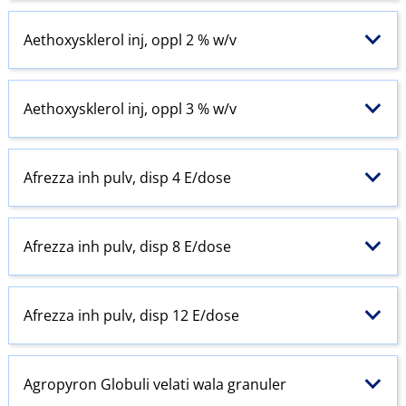
Aethoxysklerol inj, oppl 2 % w​/​v
Aethoxysklerol inj, oppl 3 % w​/​v
Afrezza inh pulv, disp 4 E​/​dose
Afrezza inh pulv, disp 8 E​/​dose
Afrezza inh pulv, disp 12 E​/​dose
Agropyron Globuli velati wala granuler