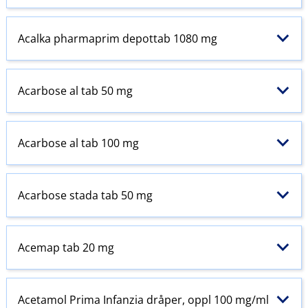
Acalka pharmaprim depottab 1080 mg
Acarbose al tab 50 mg
Acarbose al tab 100 mg
Acarbose stada tab 50 mg
Acemap tab 20 mg
Acetamol
Prima
Infanzia dråper, oppl 100 mg/ml