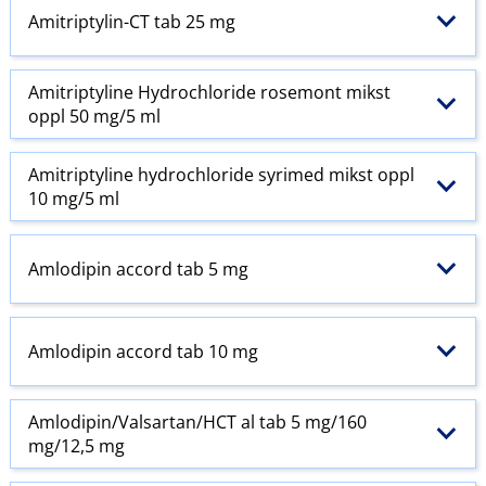
Amitriptylin-CT tab 25 mg
Amitriptyline Hydrochloride rosemont mikst
oppl 50 mg/5 ml
Amitriptyline hydrochloride syrimed mikst oppl
10 mg/5 ml
Amlodipin accord tab 5 mg
Amlodipin accord tab 10 mg
Amlodipin​/​Valsartan​/​HCT al tab 5 mg/160
mg/12,5 mg