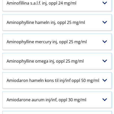
Aminofillina s.a.l.f. inj, oppl 24 mg/ml
Aminophylline hameln inj, oppl 25 mg/ml
Aminophylline mercury inj, oppl 25 mg/ml
Aminophylline omega inj, oppl 25 mg/ml
Amiodaron hameln kons til inj​/​inf oppl 50 mg/ml
Amiodarone aurum inj​/​inf, oppl 30 mg/ml