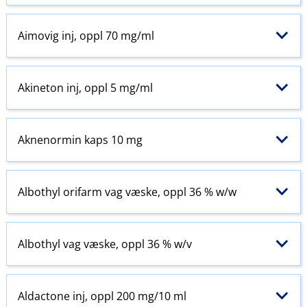
Aimovig inj, oppl 70 mg/ml
Akineton inj, oppl 5 mg/ml
Aknenormin kaps 10 mg
Albothyl orifarm vag væske, oppl 36 % w​/​w
Albothyl vag væske, oppl 36 % w​/​v
Aldactone inj, oppl 200 mg/10 ml