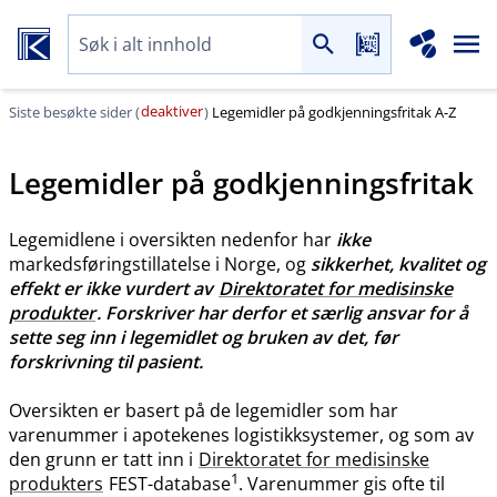
deaktiver
Siste besøkte sider (
)
Legemidler på godkjenningsfritak A-Z
Legemidler på godkjenningsfritak
Legemidlene i oversikten nedenfor har
ikke
markedsføringstillatelse i Norge, og
sikkerhet, kvalitet og
effekt er ikke vurdert av
Direktoratet for medisinske
produkter
. Forskriver har derfor et særlig ansvar for å
sette seg inn i legemidlet og bruken av det, før
forskrivning til pasient.
Oversikten er basert på de legemidler som har
varenummer i apotekenes logistikksystemer, og som av
den grunn er tatt inn i
Direktoratet for medisinske
1
produkters
FEST-database
. Varenummer gis ofte til