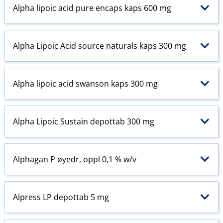
Alpha lipoic acid pure encaps kaps 600 mg
Alpha Lipoic Acid source naturals kaps 300 mg
Alpha lipoic acid swanson kaps 300 mg
Alpha Lipoic Sustain depottab 300 mg
Alphagan P øyedr, oppl 0,1 % w​/​v
Alpress LP depottab 5 mg