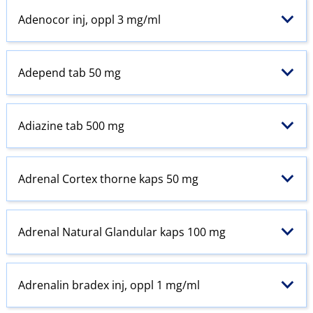
Adenocor inj, oppl 3 mg/ml
Adepend tab 50 mg
Adiazine tab 500 mg
Adrenal Cortex thorne kaps 50 mg
Adrenal Natural Glandular kaps 100 mg
Adrenalin bradex inj, oppl 1 mg/ml