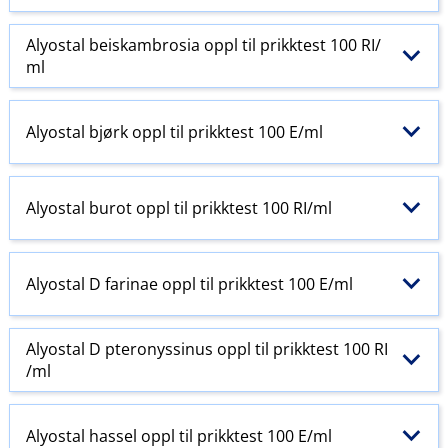
Alyostal beiskambrosia oppl til prikktest 100 RI​/​
ml
Alyostal bjørk oppl til prikktest 100 E​/​ml
Alyostal burot oppl til prikktest 100 RI​/​ml
Alyostal D farinae oppl til prikktest 100 E​/​ml
Alyostal D pteronyssinus oppl til prikktest 100 RI​
/​ml
Alyostal hassel oppl til prikktest 100 E​/​ml