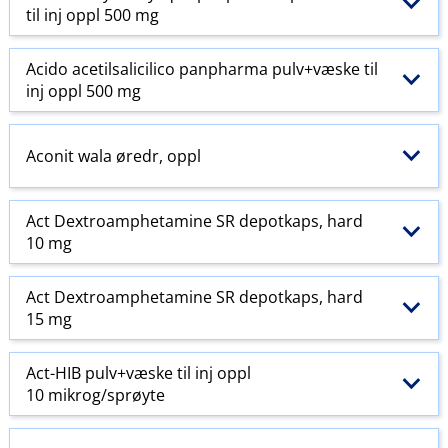
til inj oppl 500 mg
Acido acetilsalicilico panpharma pulv+væske til
inj oppl 500 mg
Aconit wala øredr, oppl
Act Dextroamphetamine SR depotkaps, hard
10 mg
Act Dextroamphetamine SR depotkaps, hard
15 mg
Act-HIB pulv+væske til inj oppl
10 mikrog/sprøyte