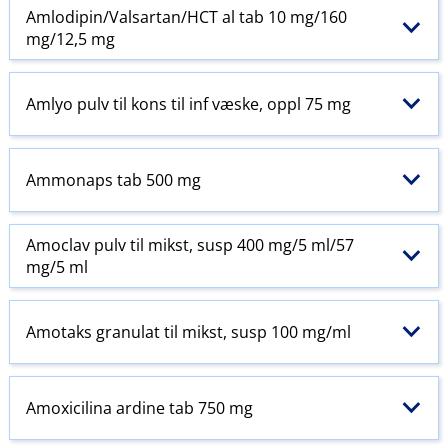
Amlodipin​/​Valsartan​/​HCT al tab 10 mg/160
mg/12,5 mg
Amlyo pulv til kons til inf væske, oppl 75 mg
Ammonaps tab 500 mg
Amoclav pulv til mikst, susp 400 mg/5 ml/57
mg/5 ml
Amotaks granulat til mikst, susp 100 mg/ml
Amoxicilina ardine tab 750 mg