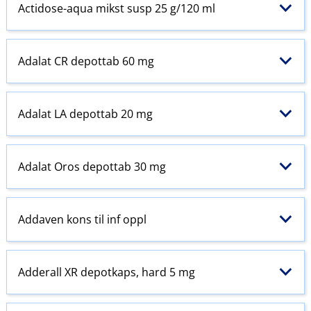
Actidose-aqua mikst susp 25 g/120 ml
Adalat CR depottab 60 mg
Adalat LA depottab 20 mg
Adalat Oros depottab 30 mg
Addaven kons til inf oppl
Adderall XR depotkaps, hard 5 mg