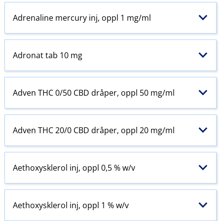
Adrenaline mercury inj, oppl 1 mg/ml
Adronat tab 10 mg
Adven THC 0/50 CBD dråper, oppl 50 mg/ml
Adven THC 20/0 CBD dråper, oppl 20 mg/ml
Aethoxysklerol inj, oppl 0,5 % w​/​v
Aethoxysklerol inj, oppl 1 % w​/​v