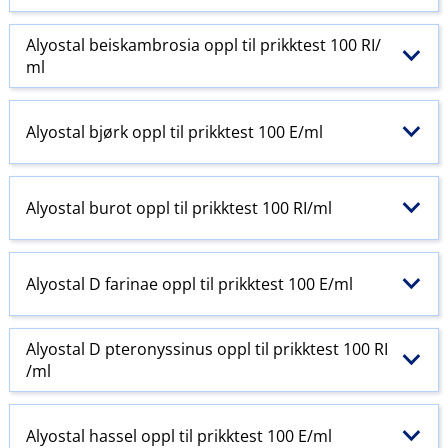
Alyostal beiskambrosia oppl til prikktest 100 RI​/​
ml
Alyostal bjørk oppl til prikktest 100 E​/​ml
Alyostal burot oppl til prikktest 100 RI​/​ml
Alyostal D farinae oppl til prikktest 100 E​/​ml
Alyostal D pteronyssinus oppl til prikktest 100 RI​
/​ml
Alyostal hassel oppl til prikktest 100 E​/​ml