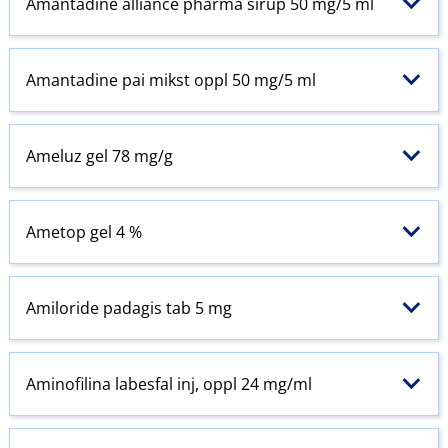
Amantadine alliance pharma sirup 50 mg/5 ml
Amantadine pai mikst oppl 50 mg/5 ml
Ameluz gel 78 mg/g
Ametop gel 4 %
Amiloride padagis tab 5 mg
Aminofilina labesfal inj, oppl 24 mg/ml