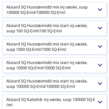
Alutard SQ Husstøvmidd mix inj væske, susp
100000 SQ-E​/​ml/100000 SQ-E​/​ml
Alutard SQ Husstøvmidd mix start inj væske,
susp 100 SQ-E​/​ml/100 SQ-E​/​ml
Alutard SQ Husstøvmidd mix start inj væske,
susp 1000 SQ-E​/​ml/1000 SQ-E​/​ml
Alutard SQ Husstøvmidd mix start inj væske,
susp 10000 SQ-E​/​ml/10000 SQ-E​/​ml
Alutard SQ Husstøvmidd mix start inj væske,
susp 100000 SQ-E​/​ml/100000 SQ-E​/​ml
Alutard SQ Kattehår inj væske, susp 100000 SQ-E​
/​ml