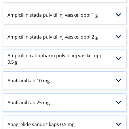
Ampicillin stada pulv til inj væske, oppl 1 g
Ampicillin stada pulv til inj væske, oppl 2 g
Ampicillin-ratiopharm pulv til inj væske, oppl
0,5 g
Anafranil tab 10 mg
Anafranil tab 25 mg
Anagrelide sandoz kaps 0,5 mg