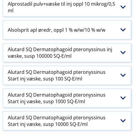
Alprostadil pulv+væske til inj oppl 10 mikrog/0,5
ml
Alsolsprit apl øredr, oppl 1 % w​/​w​/​10 % w​/​w
Alutard SQ Dermatophagoid pteronyssinus inj
væske, susp 100000 SQ-E​/​ml
Alutard SQ Dermatophagoid pteronyssinus
Start inj væske, susp 100 SQ-E​/​ml
Alutard SQ Dermatophagoid pteronyssinus
Start inj væske, susp 1000 SQ-E​/​ml
Alutard SQ Dermatophagoid pteronyssinus
Start inj væske, susp 10000 SQ-E​/​ml