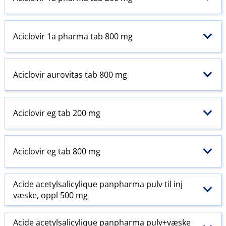
Aciclovir 1a pharma tab 800 mg
Aciclovir aurovitas tab 800 mg
Aciclovir eg tab 200 mg
Aciclovir eg tab 800 mg
Acide acetylsalicylique panpharma pulv til inj
væske, oppl 500 mg
Acide acetylsalicylique panpharma pulv+væske