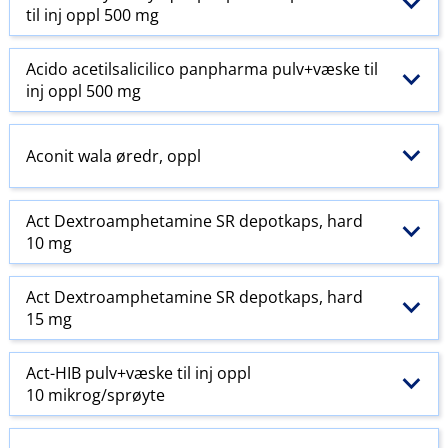
til inj oppl 500 mg
Acido acetilsalicilico panpharma pulv+væske til
inj oppl 500 mg
Aconit wala øredr, oppl
Act Dextroamphetamine SR depotkaps, hard
10 mg
Act Dextroamphetamine SR depotkaps, hard
15 mg
Act-HIB pulv+væske til inj oppl
10 mikrog/sprøyte