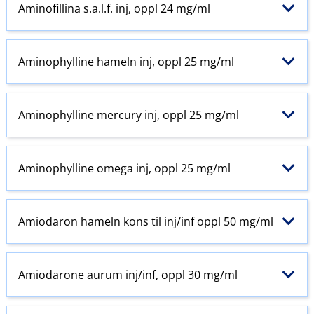
Aminofillina s.a.l.f. inj, oppl 24 mg/ml
Aminophylline hameln inj, oppl 25 mg/ml
Aminophylline mercury inj, oppl 25 mg/ml
Aminophylline omega inj, oppl 25 mg/ml
Amiodaron hameln kons til inj​/​inf oppl 50 mg/ml
Amiodarone aurum inj​/​inf, oppl 30 mg/ml