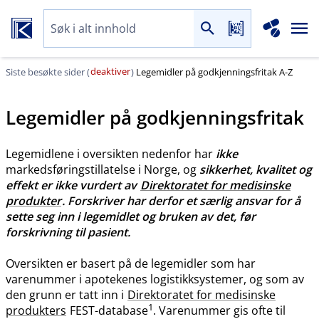
deaktiver
Siste besøkte sider (
)
Legemidler på godkjenningsfritak A-Z
Legemidler på godkjenningsfritak
Legemidlene i oversikten nedenfor har
ikke
markedsføringstillatelse i Norge, og
sikkerhet, kvalitet og
effekt er ikke vurdert av
Direktoratet for medisinske
produkter
. Forskriver har derfor et særlig ansvar for å
sette seg inn i legemidlet og bruken av det, før
forskrivning til pasient.
Oversikten er basert på de legemidler som har
varenummer i apotekenes logistikksystemer, og som av
den grunn er tatt inn i
Direktoratet for medisinske
1
produkters
FEST-database
. Varenummer gis ofte til