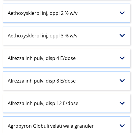
Aethoxysklerol inj, oppl 2 % w​/​v
Aethoxysklerol inj, oppl 3 % w​/​v
Afrezza inh pulv, disp 4 E​/​dose
Afrezza inh pulv, disp 8 E​/​dose
Afrezza inh pulv, disp 12 E​/​dose
Agropyron Globuli velati wala granuler