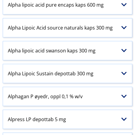
Alpha lipoic acid pure encaps kaps 600 mg
Alpha Lipoic Acid source naturals kaps 300 mg
Alpha lipoic acid swanson kaps 300 mg
Alpha Lipoic Sustain depottab 300 mg
Alphagan P øyedr, oppl 0,1 % w​/​v
Alpress LP depottab 5 mg