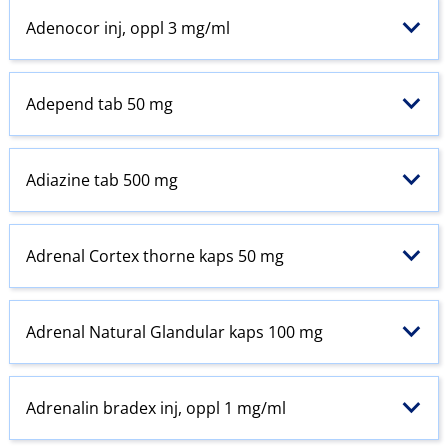
Adenocor inj, oppl 3 mg/ml
Adepend tab 50 mg
Adiazine tab 500 mg
Adrenal Cortex thorne kaps 50 mg
Adrenal Natural Glandular kaps 100 mg
Adrenalin bradex inj, oppl 1 mg/ml