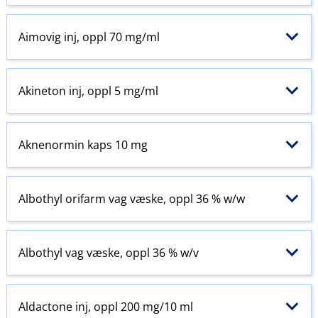
Aimovig inj, oppl 70 mg/ml
Akineton inj, oppl 5 mg/ml
Aknenormin kaps 10 mg
Albothyl orifarm vag væske, oppl 36 % w​/​w
Albothyl vag væske, oppl 36 % w​/​v
Aldactone inj, oppl 200 mg/10 ml