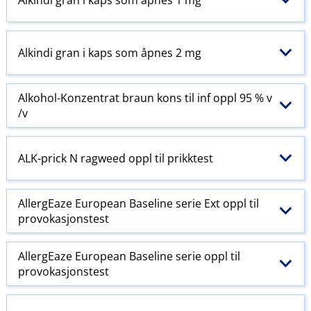
Alkindi gran i kaps som åpnes 2 mg
Alkohol-Konzentrat braun kons til inf oppl 95 % v​
/​v
ALK-prick N ragweed oppl til prikktest
AllergEaze European Baseline serie Ext oppl til
provokasjonstest
AllergEaze European Baseline serie oppl til
provokasjonstest