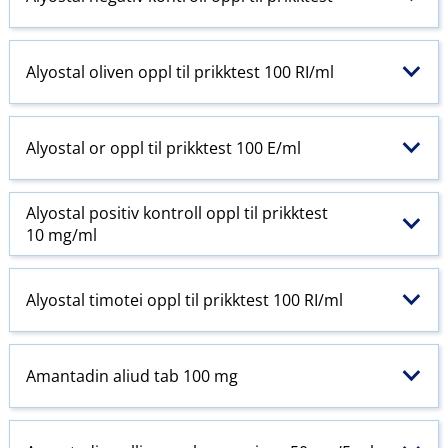
Alyostal oliven oppl til prikktest 100 RI​/​ml
Alyostal or oppl til prikktest 100 E​/​ml
Alyostal positiv kontroll oppl til prikktest
10 mg/ml
Alyostal timotei oppl til prikktest 100 RI​/​ml
Amantadin aliud tab 100 mg