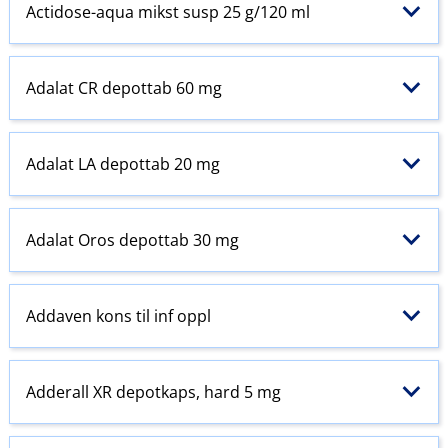
Actidose-aqua mikst susp 25 g/120 ml
Adalat CR depottab 60 mg
Adalat LA depottab 20 mg
Adalat Oros depottab 30 mg
Addaven kons til inf oppl
Adderall XR depotkaps, hard 5 mg