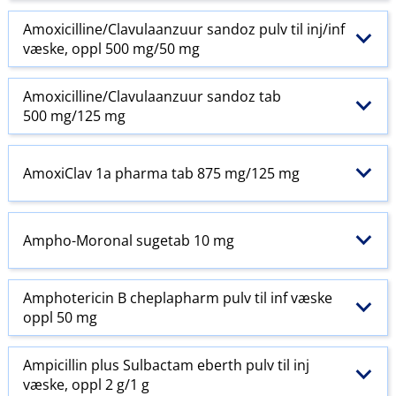
Amoxicilline​/​Clavulaanzuur sandoz pulv til inj​/​inf
væske, oppl 500 mg/50 mg
Amoxicilline​/​Clavulaanzuur sandoz tab
500 mg/125 mg
AmoxiClav 1a pharma tab 875 mg/125 mg
Ampho-Moronal sugetab 10 mg
Amphotericin B cheplapharm pulv til inf væske
oppl 50 mg
Ampicillin plus Sulbactam eberth pulv til inj
væske, oppl 2 g/1 g