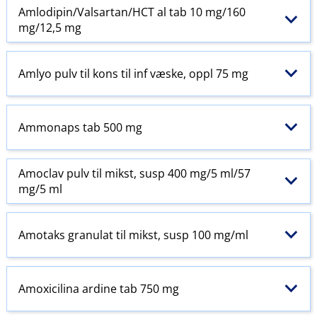
Amlodipin​/​Valsartan​/​HCT al tab 10 mg/160
mg/12,5 mg
Amlyo pulv til kons til inf væske, oppl 75 mg
Ammonaps tab 500 mg
Amoclav pulv til mikst, susp 400 mg/5 ml/57
mg/5 ml
Amotaks granulat til mikst, susp 100 mg/ml
Amoxicilina ardine tab 750 mg