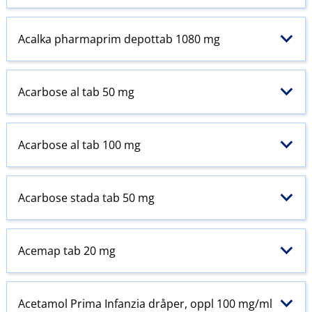
Acalka pharmaprim depottab 1080 mg
Acarbose al tab 50 mg
Acarbose al tab 100 mg
Acarbose stada tab 50 mg
Acemap tab 20 mg
Acetamol
Prima
Infanzia dråper, oppl 100 mg/ml