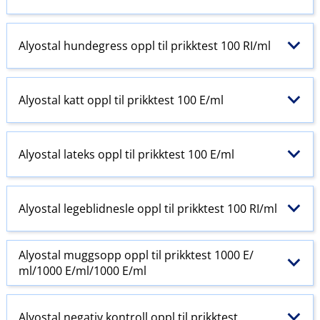
Alyostal hundegress oppl til prikktest 100 RI​/​ml
Alyostal katt oppl til prikktest 100 E​/​ml
Alyostal lateks oppl til prikktest 100 E​/​ml
Alyostal legeblidnesle oppl til prikktest 100 RI​/​ml
Alyostal muggsopp oppl til prikktest 1000 E​/​
ml/1000 E​/​ml/1000 E​/​ml
Alyostal negativ kontroll oppl til prikktest