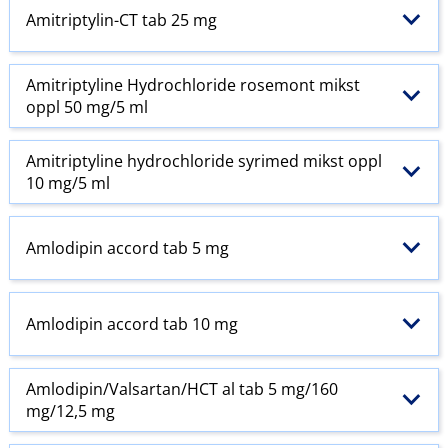
Amitriptylin-CT tab 25 mg
Amitriptyline Hydrochloride rosemont mikst
oppl 50 mg/5 ml
Amitriptyline hydrochloride syrimed mikst oppl
10 mg/5 ml
Amlodipin accord tab 5 mg
Amlodipin accord tab 10 mg
Amlodipin​/​Valsartan​/​HCT al tab 5 mg/160
mg/12,5 mg