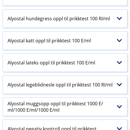
Alyostal hundegress oppl til prikktest 100 RI​/​ml
Alyostal katt oppl til prikktest 100 E​/​ml
Alyostal lateks oppl til prikktest 100 E​/​ml
Alyostal legeblidnesle oppl til prikktest 100 RI​/​ml
Alyostal muggsopp oppl til prikktest 1000 E​/​
ml/1000 E​/​ml/1000 E​/​ml
Alyostal negativ kontroll oppl til prikktest