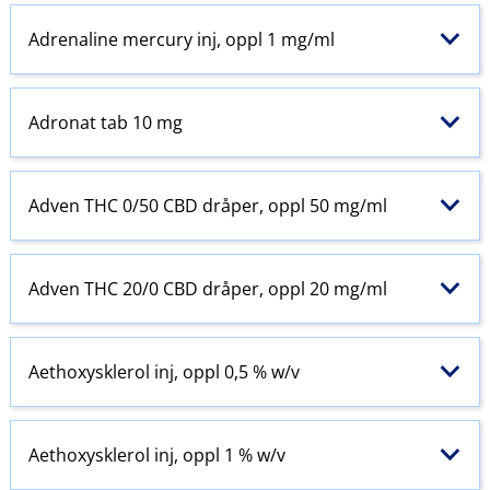
Adrenaline mercury inj, oppl 1 mg/ml
Adronat tab 10 mg
Adven THC 0/50 CBD dråper, oppl 50 mg/ml
Adven THC 20/0 CBD dråper, oppl 20 mg/ml
Aethoxysklerol inj, oppl 0,5 % w​/​v
Aethoxysklerol inj, oppl 1 % w​/​v