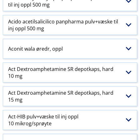
til inj oppl 500 mg
Acido acetilsalicilico panpharma pulv+væske til
inj oppl 500 mg
Aconit wala øredr, oppl
Act Dextroamphetamine SR depotkaps, hard
10 mg
Act Dextroamphetamine SR depotkaps, hard
15 mg
Act-HIB pulv+væske til inj oppl
10 mikrog/sprøyte