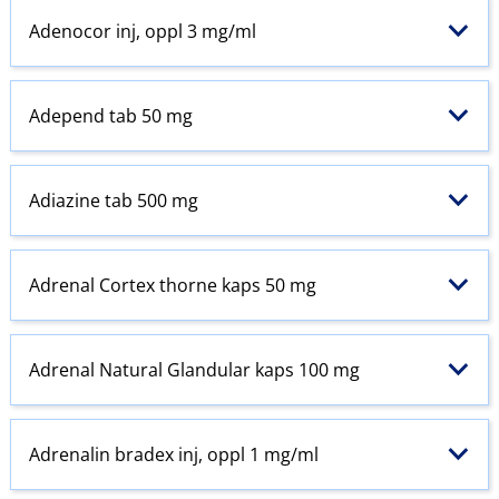
Adenocor inj, oppl 3 mg/ml
Adepend tab 50 mg
Adiazine tab 500 mg
Adrenal Cortex thorne kaps 50 mg
Adrenal Natural Glandular kaps 100 mg
Adrenalin bradex inj, oppl 1 mg/ml