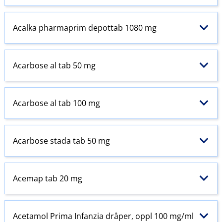
Acalka pharmaprim depottab 1080 mg
Acarbose al tab 50 mg
Acarbose al tab 100 mg
Acarbose stada tab 50 mg
Acemap tab 20 mg
Acetamol
Prima
Infanzia dråper, oppl 100 mg/ml