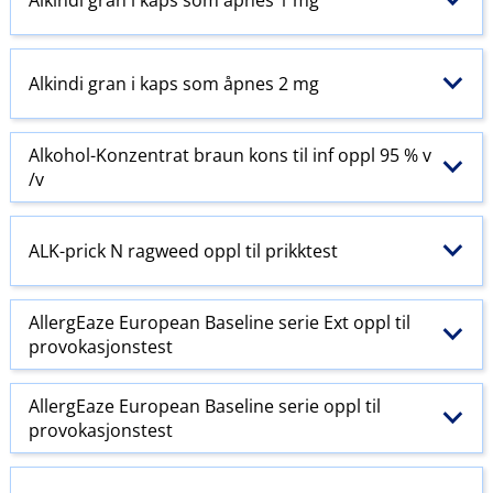
Alkindi gran i kaps som åpnes 2 mg
Alkohol-Konzentrat braun kons til inf oppl 95 % v​
/​v
ALK-prick N ragweed oppl til prikktest
AllergEaze European Baseline serie Ext oppl til
provokasjonstest
AllergEaze European Baseline serie oppl til
provokasjonstest