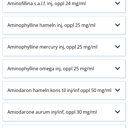
Aminofillina s.a.l.f. inj, oppl 24 mg/ml
Aminophylline hameln inj, oppl 25 mg/ml
Aminophylline mercury inj, oppl 25 mg/ml
Aminophylline omega inj, oppl 25 mg/ml
Amiodaron hameln kons til inj​/​inf oppl 50 mg/ml
Amiodarone aurum inj​/​inf, oppl 30 mg/ml