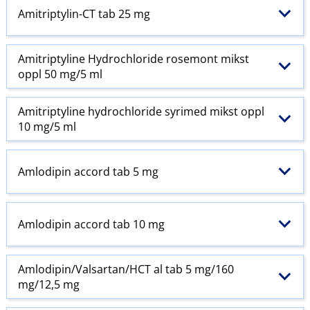
Amitriptylin-CT tab 25 mg
Amitriptyline Hydrochloride rosemont mikst
oppl 50 mg/5 ml
Amitriptyline hydrochloride syrimed mikst oppl
10 mg/5 ml
Amlodipin accord tab 5 mg
Amlodipin accord tab 10 mg
Amlodipin​/​Valsartan​/​HCT al tab 5 mg/160
mg/12,5 mg