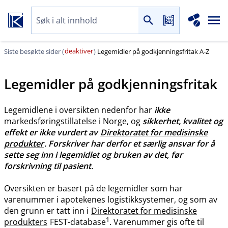
deaktiver
Siste besøkte sider (
)
Legemidler på godkjenningsfritak A-Z
Legemidler på godkjenningsfritak
Legemidlene i oversikten nedenfor har
ikke
markedsføringstillatelse i Norge, og
sikkerhet, kvalitet og
effekt er ikke vurdert av
Direktoratet for medisinske
produkter
. Forskriver har derfor et særlig ansvar for å
sette seg inn i legemidlet og bruken av det, før
forskrivning til pasient.
Oversikten er basert på de legemidler som har
varenummer i apotekenes logistikksystemer, og som av
den grunn er tatt inn i
Direktoratet for medisinske
1
produkters
FEST-database
. Varenummer gis ofte til