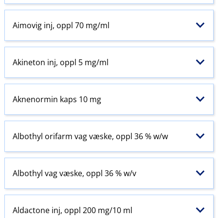
Aimovig inj, oppl 70 mg/ml
Akineton inj, oppl 5 mg/ml
Aknenormin kaps 10 mg
Albothyl orifarm vag væske, oppl 36 % w​/​w
Albothyl vag væske, oppl 36 % w​/​v
Aldactone inj, oppl 200 mg/10 ml