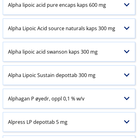
Alpha lipoic acid pure encaps kaps 600 mg
Alpha Lipoic Acid source naturals kaps 300 mg
Alpha lipoic acid swanson kaps 300 mg
Alpha Lipoic Sustain depottab 300 mg
Alphagan P øyedr, oppl 0,1 % w​/​v
Alpress LP depottab 5 mg