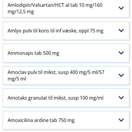
Amlodipin​/​Valsartan​/​HCT al tab 10 mg/160
mg/12,5 mg
Amlyo pulv til kons til inf væske, oppl 75 mg
Ammonaps tab 500 mg
Amoclav pulv til mikst, susp 400 mg/5 ml/57
mg/5 ml
Amotaks granulat til mikst, susp 100 mg/ml
Amoxicilina ardine tab 750 mg