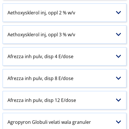
Aethoxysklerol inj, oppl 2 % w​/​v
Aethoxysklerol inj, oppl 3 % w​/​v
Afrezza inh pulv, disp 4 E​/​dose
Afrezza inh pulv, disp 8 E​/​dose
Afrezza inh pulv, disp 12 E​/​dose
Agropyron Globuli velati wala granuler