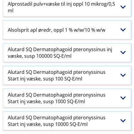
Alprostadil pulv+væske til inj oppl 10 mikrog/0,5
ml
Alsolsprit apl øredr, oppl 1 % w​/​w​/​10 % w​/​w
Alutard SQ Dermatophagoid pteronyssinus inj
væske, susp 100000 SQ-E​/​ml
Alutard SQ Dermatophagoid pteronyssinus
Start inj væske, susp 100 SQ-E​/​ml
Alutard SQ Dermatophagoid pteronyssinus
Start inj væske, susp 1000 SQ-E​/​ml
Alutard SQ Dermatophagoid pteronyssinus
Start inj væske, susp 10000 SQ-E​/​ml