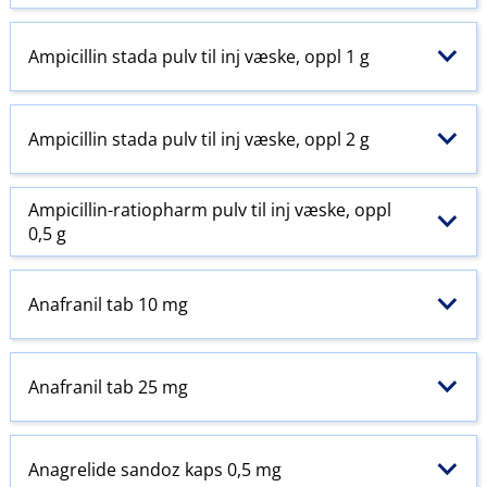
Ampicillin stada pulv til inj væske, oppl 1 g
Ampicillin stada pulv til inj væske, oppl 2 g
Ampicillin-ratiopharm pulv til inj væske, oppl
0,5 g
Anafranil tab 10 mg
Anafranil tab 25 mg
Anagrelide sandoz kaps 0,5 mg