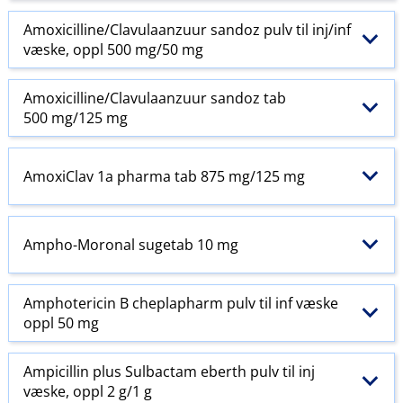
Amoxicilline​/​Clavulaanzuur sandoz pulv til inj​/​inf
væske, oppl 500 mg/50 mg
Amoxicilline​/​Clavulaanzuur sandoz tab
500 mg/125 mg
AmoxiClav 1a pharma tab 875 mg/125 mg
Ampho-Moronal sugetab 10 mg
Amphotericin B cheplapharm pulv til inf væske
oppl 50 mg
Ampicillin plus Sulbactam eberth pulv til inj
væske, oppl 2 g/1 g