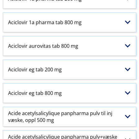
Aciclovir 1a pharma tab 800 mg
Aciclovir aurovitas tab 800 mg
Aciclovir eg tab 200 mg
Aciclovir eg tab 800 mg
Acide acetylsalicylique panpharma pulv til inj
væske, oppl 500 mg
Acide acetylsalicylique panpharma pulv+væske