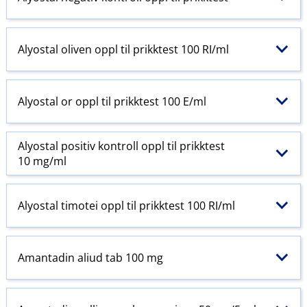
Alyostal oliven oppl til prikktest 100 RI​/​ml
Alyostal or oppl til prikktest 100 E​/​ml
Alyostal positiv kontroll oppl til prikktest
10 mg/ml
Alyostal timotei oppl til prikktest 100 RI​/​ml
Amantadin aliud tab 100 mg