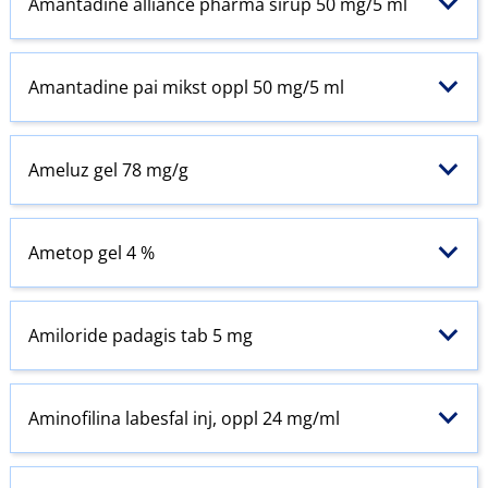
Amantadine alliance pharma sirup 50 mg/5 ml
Amantadine pai mikst oppl 50 mg/5 ml
Ameluz gel 78 mg/g
Ametop gel 4 %
Amiloride padagis tab 5 mg
Aminofilina labesfal inj, oppl 24 mg/ml