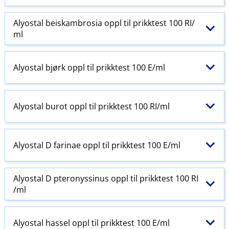
Alyostal beiskambrosia oppl til prikktest 100 RI​/​
ml
Alyostal bjørk oppl til prikktest 100 E​/​ml
Alyostal burot oppl til prikktest 100 RI​/​ml
Alyostal D farinae oppl til prikktest 100 E​/​ml
Alyostal D pteronyssinus oppl til prikktest 100 RI​
/​ml
Alyostal hassel oppl til prikktest 100 E​/​ml