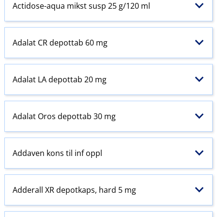
Actidose-aqua mikst susp 25 g/120 ml
Adalat CR depottab 60 mg
Adalat LA depottab 20 mg
Adalat Oros depottab 30 mg
Addaven kons til inf oppl
Adderall XR depotkaps, hard 5 mg