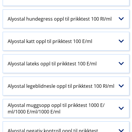
Alyostal hundegress oppl til prikktest 100 RI​/​ml
Alyostal katt oppl til prikktest 100 E​/​ml
Alyostal lateks oppl til prikktest 100 E​/​ml
Alyostal legeblidnesle oppl til prikktest 100 RI​/​ml
Alyostal muggsopp oppl til prikktest 1000 E​/​
ml/1000 E​/​ml/1000 E​/​ml
Alyostal negativ kontroll oppl til prikktest