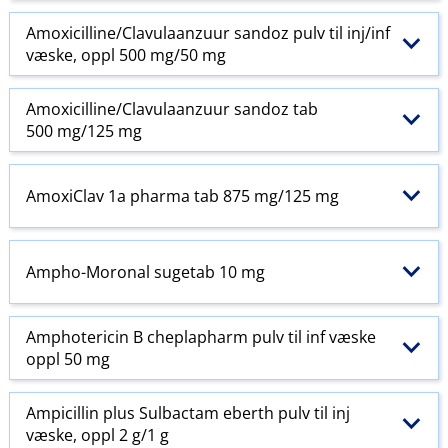
Amoxicilline​/​Clavulaanzuur sandoz pulv til inj​/​inf
væske, oppl 500 mg/50 mg
Amoxicilline​/​Clavulaanzuur sandoz tab
500 mg/125 mg
AmoxiClav 1a pharma tab 875 mg/125 mg
Ampho-Moronal sugetab 10 mg
Amphotericin B cheplapharm pulv til inf væske
oppl 50 mg
Ampicillin plus Sulbactam eberth pulv til inj
væske, oppl 2 g/1 g