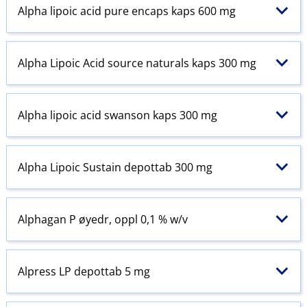
Alpha lipoic acid pure encaps kaps 600 mg
Alpha Lipoic Acid source naturals kaps 300 mg
Alpha lipoic acid swanson kaps 300 mg
Alpha Lipoic Sustain depottab 300 mg
Alphagan P øyedr, oppl 0,1 % w​/​v
Alpress LP depottab 5 mg