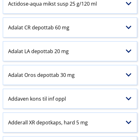
Actidose-aqua mikst susp 25 g/120 ml
Adalat CR depottab 60 mg
Adalat LA depottab 20 mg
Adalat Oros depottab 30 mg
Addaven kons til inf oppl
Adderall XR depotkaps, hard 5 mg