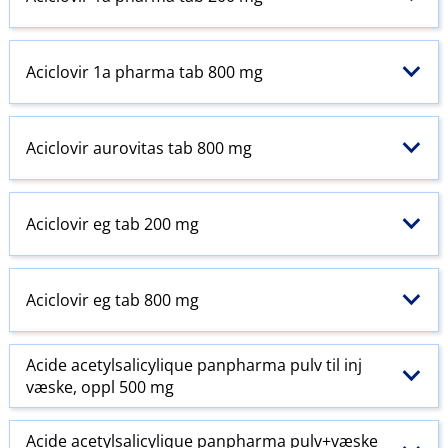
Aciclovir 1a pharma tab 800 mg
Aciclovir aurovitas tab 800 mg
Aciclovir eg tab 200 mg
Aciclovir eg tab 800 mg
Acide acetylsalicylique panpharma pulv til inj
væske, oppl 500 mg
Acide acetylsalicylique panpharma pulv+væske