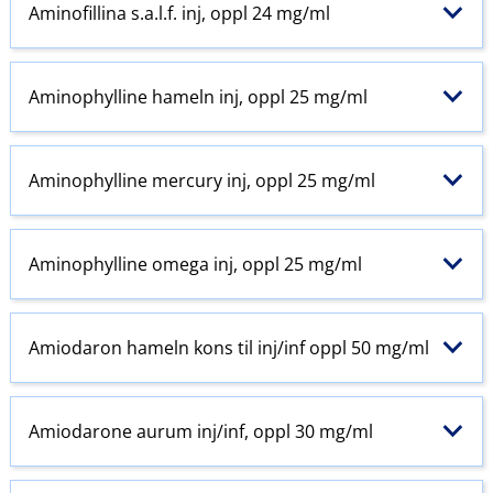
Aminofillina s.a.l.f. inj, oppl 24 mg/ml
Aminophylline hameln inj, oppl 25 mg/ml
Aminophylline mercury inj, oppl 25 mg/ml
Aminophylline omega inj, oppl 25 mg/ml
Amiodaron hameln kons til inj​/​inf oppl 50 mg/ml
Amiodarone aurum inj​/​inf, oppl 30 mg/ml