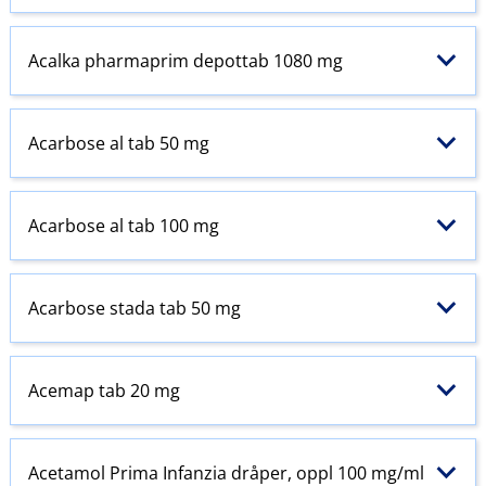
Acalka pharmaprim depottab 1080 mg
Acarbose al tab 50 mg
Acarbose al tab 100 mg
Acarbose stada tab 50 mg
Acemap tab 20 mg
Acetamol
Prima
Infanzia dråper, oppl 100 mg/ml