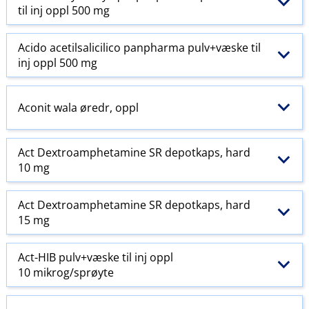
til inj oppl 500 mg
Acido acetilsalicilico panpharma pulv+væske til
inj oppl 500 mg
Aconit wala øredr, oppl
Act Dextroamphetamine SR depotkaps, hard
10 mg
Act Dextroamphetamine SR depotkaps, hard
15 mg
Act-HIB pulv+væske til inj oppl
10 mikrog/sprøyte