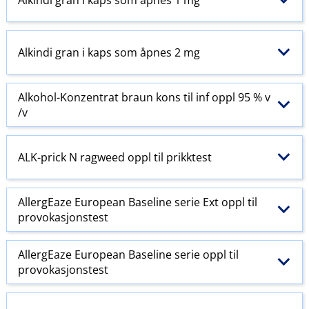
Alkindi gran i kaps som åpnes 2 mg
Alkohol-Konzentrat braun kons til inf oppl 95 % v​
/​v
ALK-prick N ragweed oppl til prikktest
AllergEaze European Baseline serie Ext oppl til
provokasjonstest
AllergEaze European Baseline serie oppl til
provokasjonstest