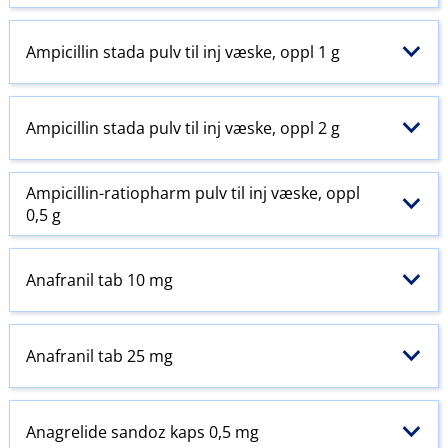
Ampicillin stada pulv til inj væske, oppl 1 g
Ampicillin stada pulv til inj væske, oppl 2 g
Ampicillin-ratiopharm pulv til inj væske, oppl
0,5 g
Anafranil tab 10 mg
Anafranil tab 25 mg
Anagrelide sandoz kaps 0,5 mg