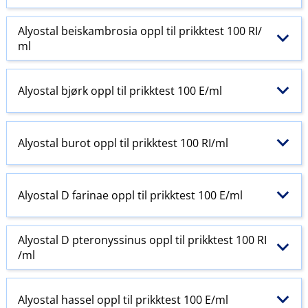
Alyostal beiskambrosia oppl til prikktest 100 RI​/​
ml
Alyostal bjørk oppl til prikktest 100 E​/​ml
Alyostal burot oppl til prikktest 100 RI​/​ml
Alyostal D farinae oppl til prikktest 100 E​/​ml
Alyostal D pteronyssinus oppl til prikktest 100 RI​
/​ml
Alyostal hassel oppl til prikktest 100 E​/​ml