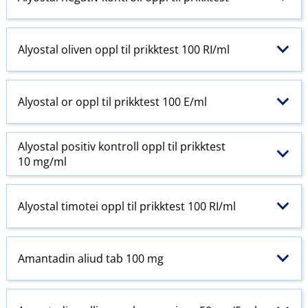
Alyostal oliven oppl til prikktest 100 RI​/​ml
Alyostal or oppl til prikktest 100 E​/​ml
Alyostal positiv kontroll oppl til prikktest
10 mg/ml
Alyostal timotei oppl til prikktest 100 RI​/​ml
Amantadin aliud tab 100 mg