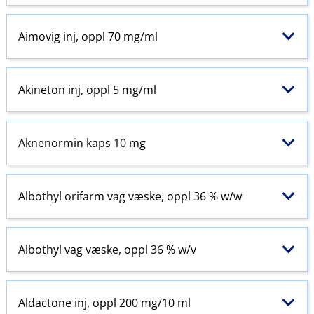
Aimovig inj, oppl 70 mg/ml
Akineton inj, oppl 5 mg/ml
Aknenormin kaps 10 mg
Albothyl orifarm vag væske, oppl 36 % w​/​w
Albothyl vag væske, oppl 36 % w​/​v
Aldactone inj, oppl 200 mg/10 ml