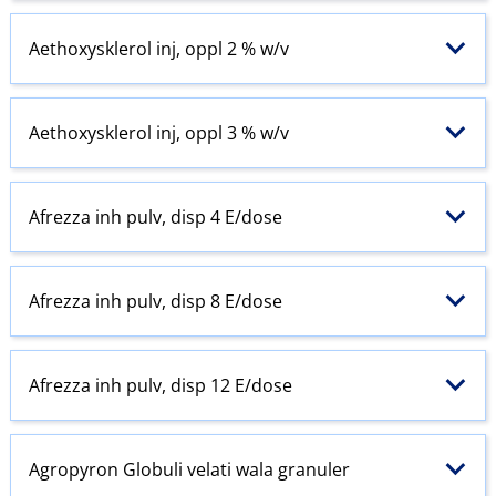
Aethoxysklerol inj, oppl 2 % w​/​v
Aethoxysklerol inj, oppl 3 % w​/​v
Afrezza inh pulv, disp 4 E​/​dose
Afrezza inh pulv, disp 8 E​/​dose
Afrezza inh pulv, disp 12 E​/​dose
Agropyron Globuli velati wala granuler