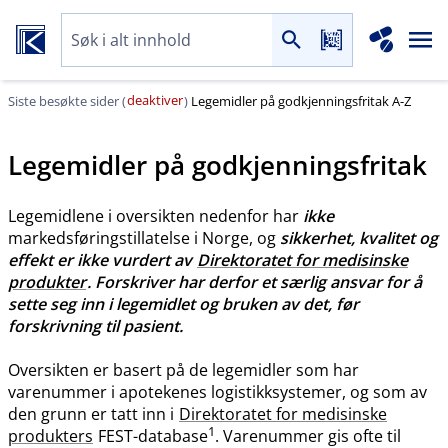
deaktiver
Siste besøkte sider (
)
Legemidler på godkjenningsfritak A-Z
Legemidler på godkjenningsfritak
Legemidlene i oversikten nedenfor har
ikke
markedsføringstillatelse i Norge, og
sikkerhet, kvalitet og
effekt er ikke vurdert av
Direktoratet for medisinske
produkter
. Forskriver har derfor et særlig ansvar for å
sette seg inn i legemidlet og bruken av det, før
forskrivning til pasient.
Oversikten er basert på de legemidler som har
varenummer i apotekenes logistikksystemer, og som av
den grunn er tatt inn i
Direktoratet for medisinske
1
produkters
FEST-database
. Varenummer gis ofte til