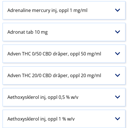
Adrenaline mercury inj, oppl 1 mg/ml
Adronat tab 10 mg
Adven THC 0/50 CBD dråper, oppl 50 mg/ml
Adven THC 20/0 CBD dråper, oppl 20 mg/ml
Aethoxysklerol inj, oppl 0,5 % w​/​v
Aethoxysklerol inj, oppl 1 % w​/​v