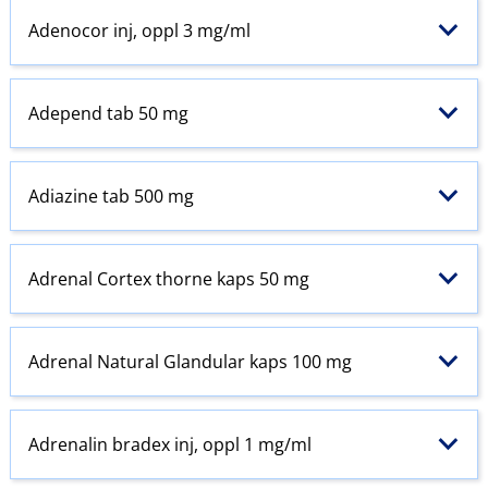
Adenocor inj, oppl 3 mg/ml
Adepend tab 50 mg
Adiazine tab 500 mg
Adrenal Cortex thorne kaps 50 mg
Adrenal Natural Glandular kaps 100 mg
Adrenalin bradex inj, oppl 1 mg/ml