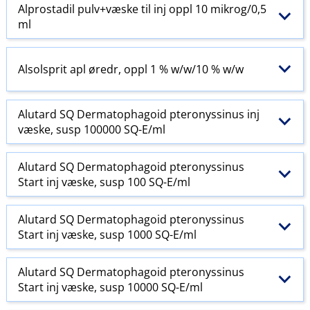
Alprostadil pulv+væske til inj oppl 10 mikrog/0,5
ml
Alsolsprit apl øredr, oppl 1 % w​/​w​/​10 % w​/​w
Alutard SQ Dermatophagoid pteronyssinus inj
væske, susp 100000 SQ-E​/​ml
Alutard SQ Dermatophagoid pteronyssinus
Start inj væske, susp 100 SQ-E​/​ml
Alutard SQ Dermatophagoid pteronyssinus
Start inj væske, susp 1000 SQ-E​/​ml
Alutard SQ Dermatophagoid pteronyssinus
Start inj væske, susp 10000 SQ-E​/​ml