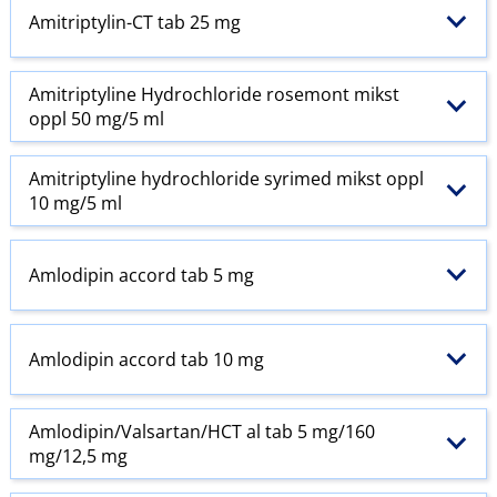
Amitriptylin-CT tab 25 mg
Amitriptyline Hydrochloride rosemont mikst
oppl 50 mg/5 ml
Amitriptyline hydrochloride syrimed mikst oppl
10 mg/5 ml
Amlodipin accord tab 5 mg
Amlodipin accord tab 10 mg
Amlodipin​/​Valsartan​/​HCT al tab 5 mg/160
mg/12,5 mg