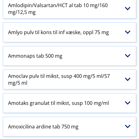
Amlodipin​/​Valsartan​/​HCT al tab 10 mg/160
mg/12,5 mg
Amlyo pulv til kons til inf væske, oppl 75 mg
Ammonaps tab 500 mg
Amoclav pulv til mikst, susp 400 mg/5 ml/57
mg/5 ml
Amotaks granulat til mikst, susp 100 mg/ml
Amoxicilina ardine tab 750 mg