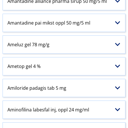
Amantadine alliance pharma sirup 50 mg/5 ml
Amantadine pai mikst oppl 50 mg/5 ml
Ameluz gel 78 mg/g
Ametop gel 4 %
Amiloride padagis tab 5 mg
Aminofilina labesfal inj, oppl 24 mg/ml