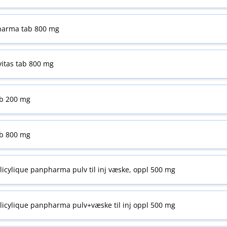
pharma tab 800 mg
vitas tab 800 mg
ab 200 mg
ab 800 mg
licylique panpharma pulv til inj væske, oppl 500 mg
alicylique panpharma pulv+væske til inj oppl 500 mg