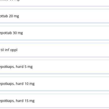
ottab 20 mg
epottab 30 mg
il inf oppl
epotkaps, hard 5 mg
epotkaps, hard 10 mg
epotkaps, hard 15 mg