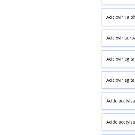
Aciclovir 1a 
Aciclovir auro
Aciclovir eg t
Aciclovir eg t
Acide acetylsa
Acide acetyls