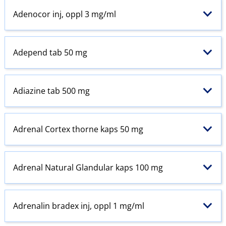
Adenocor inj, oppl 3 mg/ml
Adepend tab 50 mg
Adiazine tab 500 mg
Adrenal Cortex thorne kaps 50 mg
Adrenal Natural Glandular kaps 100 mg
Adrenalin bradex inj, oppl 1 mg/ml