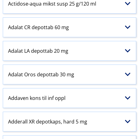
Actidose-aqua mikst susp 25 g/120 ml
Adalat CR depottab 60 mg
Adalat LA depottab 20 mg
Adalat Oros depottab 30 mg
Addaven kons til inf oppl
Adderall XR depotkaps, hard 5 mg