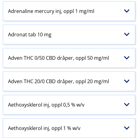
Adrenaline mercury inj, oppl 1 mg/ml
Adronat tab 10 mg
Adven THC 0/50 CBD dråper, oppl 50 mg/ml
Adven THC 20/0 CBD dråper, oppl 20 mg/ml
Aethoxysklerol inj, oppl 0,5 % w​/​v
Aethoxysklerol inj, oppl 1 % w​/​v