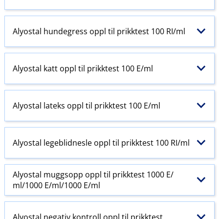
Alyostal hundegress oppl til prikktest 100 RI​/​ml
Alyostal katt oppl til prikktest 100 E​/​ml
Alyostal lateks oppl til prikktest 100 E​/​ml
Alyostal legeblidnesle oppl til prikktest 100 RI​/​ml
Alyostal muggsopp oppl til prikktest 1000 E​/​
ml/1000 E​/​ml/1000 E​/​ml
Alyostal negativ kontroll oppl til prikktest