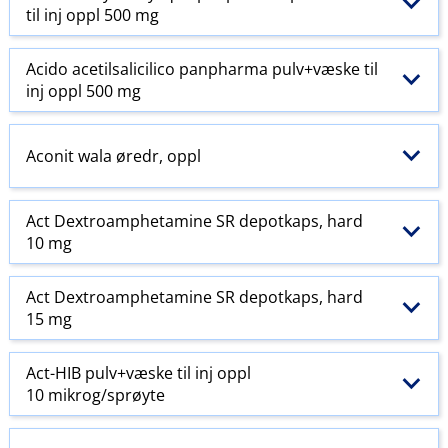
til inj oppl 500 mg
Acido acetilsalicilico panpharma pulv+væske til
inj oppl 500 mg
Aconit wala øredr, oppl
Act Dextroamphetamine SR depotkaps, hard
10 mg
Act Dextroamphetamine SR depotkaps, hard
15 mg
Act-HIB pulv+væske til inj oppl
10 mikrog/sprøyte