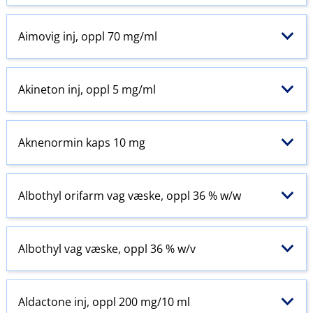
Aimovig inj, oppl 70 mg/ml
Akineton inj, oppl 5 mg/ml
Aknenormin kaps 10 mg
Albothyl orifarm vag væske, oppl 36 % w​/​w
Albothyl vag væske, oppl 36 % w​/​v
Aldactone inj, oppl 200 mg/10 ml