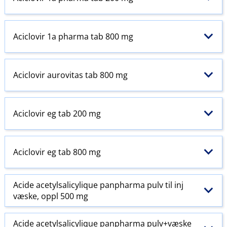
Aciclovir 1a pharma tab 800 mg
Aciclovir aurovitas tab 800 mg
Aciclovir eg tab 200 mg
Aciclovir eg tab 800 mg
Acide acetylsalicylique panpharma pulv til inj
væske, oppl 500 mg
Acide acetylsalicylique panpharma pulv+væske