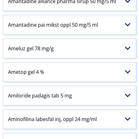
Amantadine alliance pharma sirup 50 mg/5 ml
Amantadine pai mikst oppl 50 mg/5 ml
Ameluz gel 78 mg/g
Ametop gel 4 %
Amiloride padagis tab 5 mg
Aminofilina labesfal inj, oppl 24 mg/ml