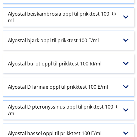
Alyostal beiskambrosia oppl til prikktest 100 RI​/​
ml
Alyostal bjørk oppl til prikktest 100 E​/​ml
Alyostal burot oppl til prikktest 100 RI​/​ml
Alyostal D farinae oppl til prikktest 100 E​/​ml
Alyostal D pteronyssinus oppl til prikktest 100 RI​
/​ml
Alyostal hassel oppl til prikktest 100 E​/​ml