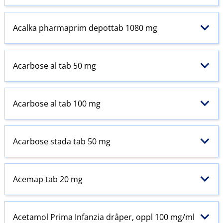
Acalka pharmaprim depottab 1080 mg
Acarbose al tab 50 mg
Acarbose al tab 100 mg
Acarbose stada tab 50 mg
Acemap tab 20 mg
Acetamol
Prima
Infanzia dråper, oppl 100 mg/ml