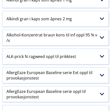
Alkindi gran i kaps som åpnes 2 mg
Alkohol-Konzentrat braun kons til inf oppl 95 % v​
/​v
ALK-prick N ragweed oppl til prikktest
AllergEaze European Baseline serie Ext oppl til
provokasjonstest
AllergEaze European Baseline serie oppl til
provokasjonstest