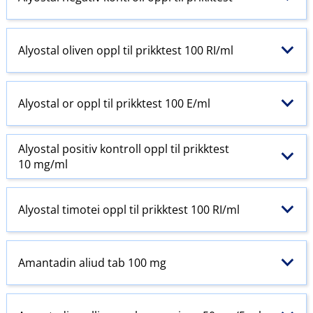
Alyostal oliven oppl til prikktest 100 RI​/​ml
Alyostal or oppl til prikktest 100 E​/​ml
Alyostal positiv kontroll oppl til prikktest
10 mg/ml
Alyostal timotei oppl til prikktest 100 RI​/​ml
Amantadin aliud tab 100 mg