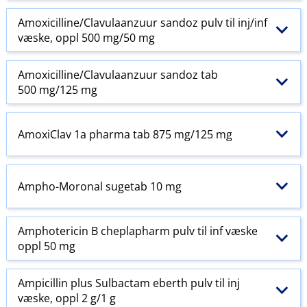
Amoxicilline​/​Clavulaanzuur sandoz pulv til inj​/​inf
væske, oppl 500 mg/50 mg
Amoxicilline​/​Clavulaanzuur sandoz tab
500 mg/125 mg
AmoxiClav 1a pharma tab 875 mg/125 mg
Ampho-Moronal sugetab 10 mg
Amphotericin B cheplapharm pulv til inf væske
oppl 50 mg
Ampicillin plus Sulbactam eberth pulv til inj
væske, oppl 2 g/1 g