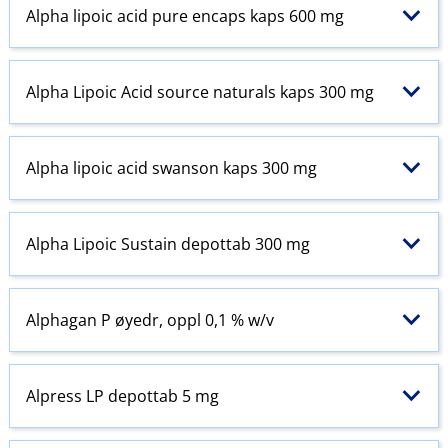
Alpha lipoic acid pure encaps kaps 600 mg
Alpha Lipoic Acid source naturals kaps 300 mg
Alpha lipoic acid swanson kaps 300 mg
Alpha Lipoic Sustain depottab 300 mg
Alphagan P øyedr, oppl 0,1 % w​/​v
Alpress LP depottab 5 mg