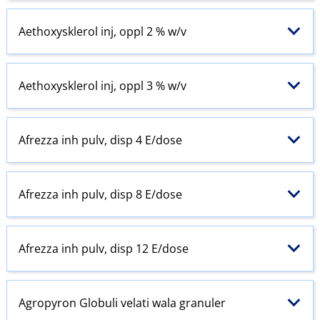
Aethoxysklerol inj, oppl 2 % w​/​v
Aethoxysklerol inj, oppl 3 % w​/​v
Afrezza inh pulv, disp 4 E​/​dose
Afrezza inh pulv, disp 8 E​/​dose
Afrezza inh pulv, disp 12 E​/​dose
Agropyron Globuli velati wala granuler