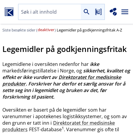
deaktiver
Siste besøkte sider (
)
Legemidler på godkjenningsfritak A-Z
Legemidler på godkjenningsfritak
Legemidlene i oversikten nedenfor har
ikke
markedsføringstillatelse i Norge, og
sikkerhet, kvalitet og
effekt er ikke vurdert av
Direktoratet for medisinske
produkter
. Forskriver har derfor et særlig ansvar for å
sette seg inn i legemidlet og bruken av det, før
forskrivning til pasient.
Oversikten er basert på de legemidler som har
varenummer i apotekenes logistikksystemer, og som av
den grunn er tatt inn i
Direktoratet for medisinske
1
produkters
FEST-database
. Varenummer gis ofte til