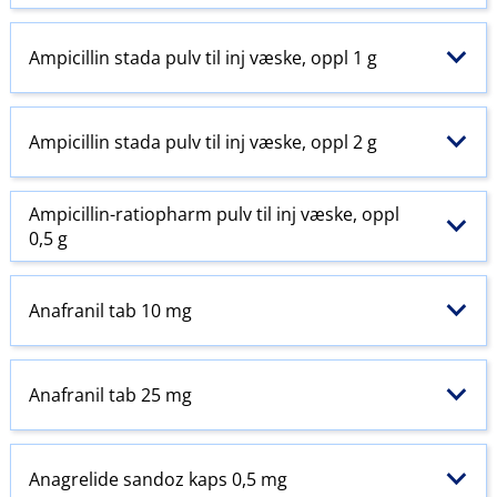
Ampicillin stada pulv til inj væske, oppl 1 g
Ampicillin stada pulv til inj væske, oppl 2 g
Ampicillin-ratiopharm pulv til inj væske, oppl
0,5 g
Anafranil tab 10 mg
Anafranil tab 25 mg
Anagrelide sandoz kaps 0,5 mg