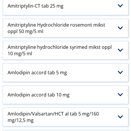
Amitriptylin-CT tab 25 mg
Amitriptyline Hydrochloride rosemont mikst
oppl 50 mg/5 ml
Amitriptyline hydrochloride syrimed mikst oppl
10 mg/5 ml
Amlodipin accord tab 5 mg
Amlodipin accord tab 10 mg
Amlodipin​/​Valsartan​/​HCT al tab 5 mg/160
mg/12,5 mg