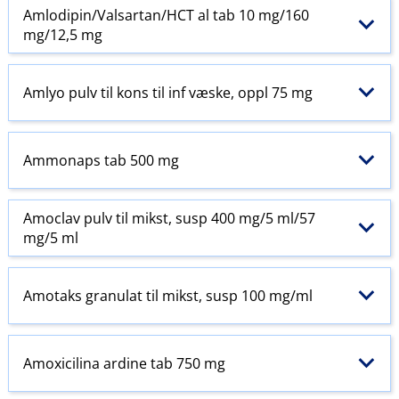
Amlodipin​/​Valsartan​/​HCT al tab 10 mg/160
mg/12,5 mg
Amlyo pulv til kons til inf væske, oppl 75 mg
Ammonaps tab 500 mg
Amoclav pulv til mikst, susp 400 mg/5 ml/57
mg/5 ml
Amotaks granulat til mikst, susp 100 mg/ml
Amoxicilina ardine tab 750 mg