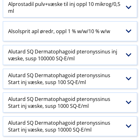
Alprostadil pulv+væske til inj oppl 10 mikrog/0,5
ml
Alsolsprit apl øredr, oppl 1 % w​/​w​/​10 % w​/​w
Alutard SQ Dermatophagoid pteronyssinus inj
væske, susp 100000 SQ-E​/​ml
Alutard SQ Dermatophagoid pteronyssinus
Start inj væske, susp 100 SQ-E​/​ml
Alutard SQ Dermatophagoid pteronyssinus
Start inj væske, susp 1000 SQ-E​/​ml
Alutard SQ Dermatophagoid pteronyssinus
Start inj væske, susp 10000 SQ-E​/​ml