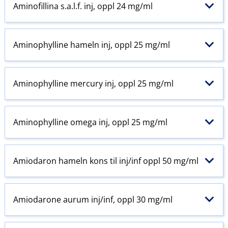
Aminofillina s.a.l.f. inj, oppl 24 mg/ml
Aminophylline hameln inj, oppl 25 mg/ml
Aminophylline mercury inj, oppl 25 mg/ml
Aminophylline omega inj, oppl 25 mg/ml
Amiodaron hameln kons til inj​/​inf oppl 50 mg/ml
Amiodarone aurum inj​/​inf, oppl 30 mg/ml