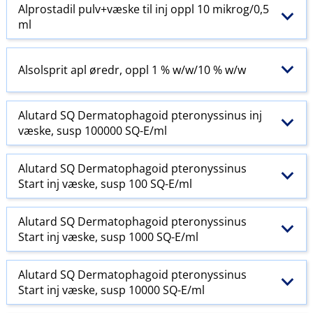
Alprostadil pulv+væske til inj oppl 10 mikrog/0,5
ml
Alsolsprit apl øredr, oppl 1 % w​/​w​/​10 % w​/​w
Alutard SQ Dermatophagoid pteronyssinus inj
væske, susp 100000 SQ-E​/​ml
Alutard SQ Dermatophagoid pteronyssinus
Start inj væske, susp 100 SQ-E​/​ml
Alutard SQ Dermatophagoid pteronyssinus
Start inj væske, susp 1000 SQ-E​/​ml
Alutard SQ Dermatophagoid pteronyssinus
Start inj væske, susp 10000 SQ-E​/​ml