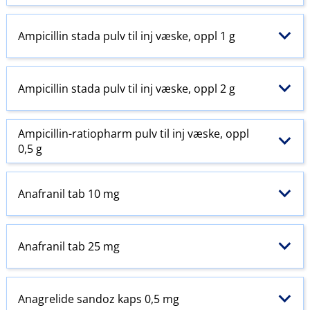
Ampicillin stada pulv til inj væske, oppl 1 g
Ampicillin stada pulv til inj væske, oppl 2 g
Ampicillin-ratiopharm pulv til inj væske, oppl
0,5 g
Anafranil tab 10 mg
Anafranil tab 25 mg
Anagrelide sandoz kaps 0,5 mg