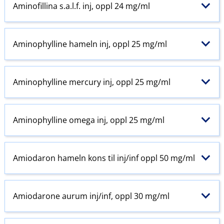
Aminofillina s.a.l.f. inj, oppl 24 mg/ml
Aminophylline hameln inj, oppl 25 mg/ml
Aminophylline mercury inj, oppl 25 mg/ml
Aminophylline omega inj, oppl 25 mg/ml
Amiodaron hameln kons til inj​/​inf oppl 50 mg/ml
Amiodarone aurum inj​/​inf, oppl 30 mg/ml