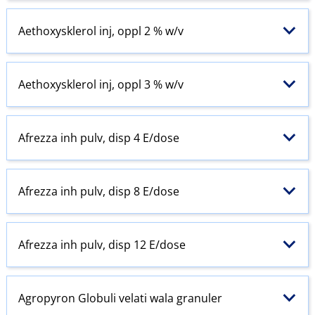
Aethoxysklerol inj, oppl 2 % w​/​v
Aethoxysklerol inj, oppl 3 % w​/​v
Afrezza inh pulv, disp 4 E​/​dose
Afrezza inh pulv, disp 8 E​/​dose
Afrezza inh pulv, disp 12 E​/​dose
Agropyron Globuli velati wala granuler