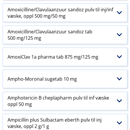
Amoxicilline​/​Clavulaanzuur sandoz pulv til inj​/​inf
væske, oppl 500 mg/50 mg
Amoxicilline​/​Clavulaanzuur sandoz tab
500 mg/125 mg
AmoxiClav 1a pharma tab 875 mg/125 mg
Ampho-Moronal sugetab 10 mg
Amphotericin B cheplapharm pulv til inf væske
oppl 50 mg
Ampicillin plus Sulbactam eberth pulv til inj
væske, oppl 2 g/1 g