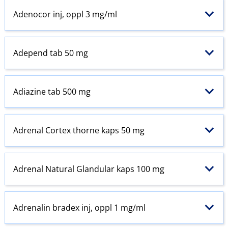
Adenocor inj, oppl 3 mg/ml
Adepend tab 50 mg
Adiazine tab 500 mg
Adrenal Cortex thorne kaps 50 mg
Adrenal Natural Glandular kaps 100 mg
Adrenalin bradex inj, oppl 1 mg/ml