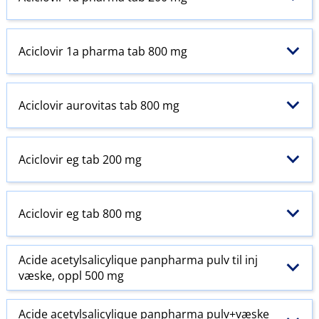
Aciclovir 1a pharma tab 800 mg
Aciclovir aurovitas tab 800 mg
Aciclovir eg tab 200 mg
Aciclovir eg tab 800 mg
Acide acetylsalicylique panpharma pulv til inj
væske, oppl 500 mg
Acide acetylsalicylique panpharma pulv+væske