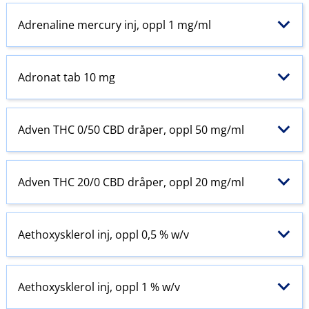
Adrenaline mercury inj, oppl 1 mg/ml
Adronat tab 10 mg
Adven THC 0/50 CBD dråper, oppl 50 mg/ml
Adven THC 20/0 CBD dråper, oppl 20 mg/ml
Aethoxysklerol inj, oppl 0,5 % w​/​v
Aethoxysklerol inj, oppl 1 % w​/​v