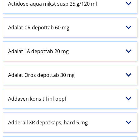
Actidose-aqua mikst susp 25 g/120 ml
Adalat CR depottab 60 mg
Adalat LA depottab 20 mg
Adalat Oros depottab 30 mg
Addaven kons til inf oppl
Adderall XR depotkaps, hard 5 mg