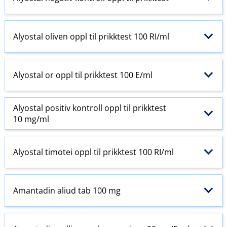
Alyostal oliven oppl til prikktest 100 RI​/​ml
Alyostal or oppl til prikktest 100 E​/​ml
Alyostal positiv kontroll oppl til prikktest
10 mg/ml
Alyostal timotei oppl til prikktest 100 RI​/​ml
Amantadin aliud tab 100 mg