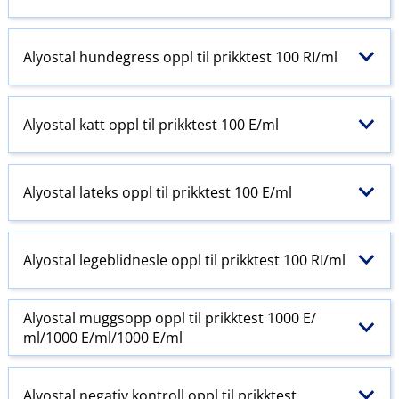
Alyostal hundegress oppl til prikktest 100 RI​/​ml
Alyostal katt oppl til prikktest 100 E​/​ml
Alyostal lateks oppl til prikktest 100 E​/​ml
Alyostal legeblidnesle oppl til prikktest 100 RI​/​ml
Alyostal muggsopp oppl til prikktest 1000 E​/​
ml/1000 E​/​ml/1000 E​/​ml
Alyostal negativ kontroll oppl til prikktest