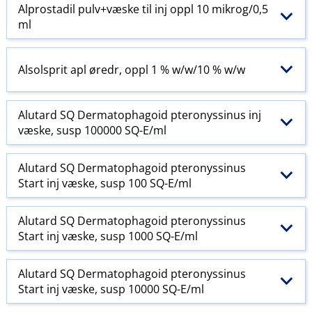
Alprostadil pulv+væske til inj oppl 10 mikrog/0,5
ml
Alsolsprit apl øredr, oppl 1 % w​/​w​/​10 % w​/​w
Alutard SQ Dermatophagoid pteronyssinus inj
væske, susp 100000 SQ-E​/​ml
Alutard SQ Dermatophagoid pteronyssinus
Start inj væske, susp 100 SQ-E​/​ml
Alutard SQ Dermatophagoid pteronyssinus
Start inj væske, susp 1000 SQ-E​/​ml
Alutard SQ Dermatophagoid pteronyssinus
Start inj væske, susp 10000 SQ-E​/​ml