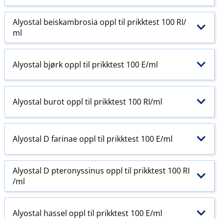
Alyostal beiskambrosia oppl til prikktest 100 RI​/​
ml
Alyostal bjørk oppl til prikktest 100 E​/​ml
Alyostal burot oppl til prikktest 100 RI​/​ml
Alyostal D farinae oppl til prikktest 100 E​/​ml
Alyostal D pteronyssinus oppl til prikktest 100 RI​
/​ml
Alyostal hassel oppl til prikktest 100 E​/​ml