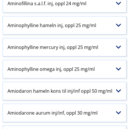
Aminofillina s.a.l.f. inj, oppl 24 mg/ml
Aminophylline hameln inj, oppl 25 mg/ml
Aminophylline mercury inj, oppl 25 mg/ml
Aminophylline omega inj, oppl 25 mg/ml
Amiodaron hameln kons til inj​/​inf oppl 50 mg/ml
Amiodarone aurum inj​/​inf, oppl 30 mg/ml