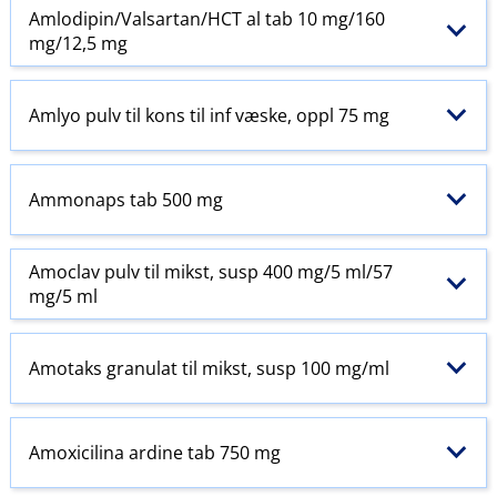
Amlodipin​/​Valsartan​/​HCT al tab 10 mg/160
mg/12,5 mg
Amlyo pulv til kons til inf væske, oppl 75 mg
Ammonaps tab 500 mg
Amoclav pulv til mikst, susp 400 mg/5 ml/57
mg/5 ml
Amotaks granulat til mikst, susp 100 mg/ml
Amoxicilina ardine tab 750 mg