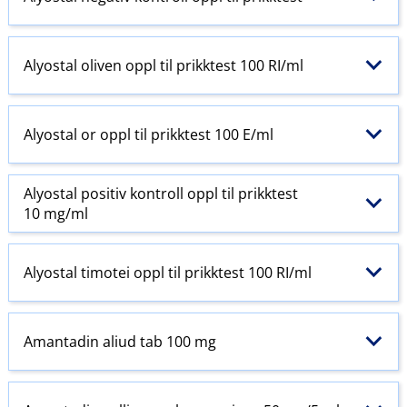
Alyostal oliven oppl til prikktest 100 RI​/​ml
Alyostal or oppl til prikktest 100 E​/​ml
Alyostal positiv kontroll oppl til prikktest
10 mg/ml
Alyostal timotei oppl til prikktest 100 RI​/​ml
Amantadin aliud tab 100 mg