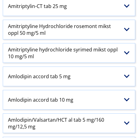
Amitriptylin-CT tab 25 mg
Amitriptyline Hydrochloride rosemont mikst
oppl 50 mg/5 ml
Amitriptyline hydrochloride syrimed mikst oppl
10 mg/5 ml
Amlodipin accord tab 5 mg
Amlodipin accord tab 10 mg
Amlodipin​/​Valsartan​/​HCT al tab 5 mg/160
mg/12,5 mg