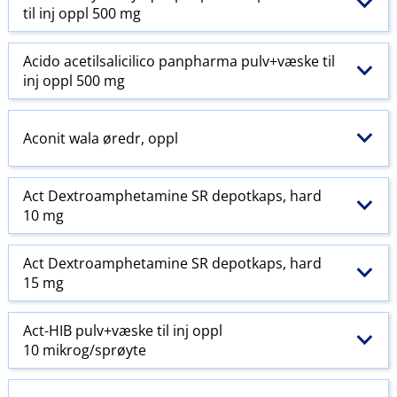
til inj oppl 500 mg
Acido acetilsalicilico panpharma pulv+væske til
inj oppl 500 mg
Aconit wala øredr, oppl
Act Dextroamphetamine SR depotkaps, hard
10 mg
Act Dextroamphetamine SR depotkaps, hard
15 mg
Act-HIB pulv+væske til inj oppl
10 mikrog/sprøyte