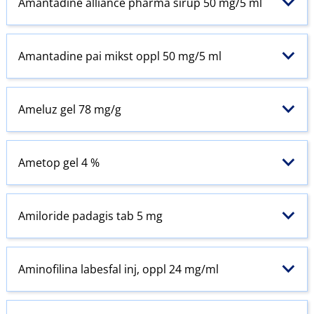
Amantadine alliance pharma sirup 50 mg/5 ml
Amantadine pai mikst oppl 50 mg/5 ml
Ameluz gel 78 mg/g
Ametop gel 4 %
Amiloride padagis tab 5 mg
Aminofilina labesfal inj, oppl 24 mg/ml