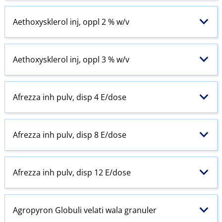
Aethoxysklerol inj, oppl 2 % w​/​v
Aethoxysklerol inj, oppl 3 % w​/​v
Afrezza inh pulv, disp 4 E​/​dose
Afrezza inh pulv, disp 8 E​/​dose
Afrezza inh pulv, disp 12 E​/​dose
Agropyron Globuli velati wala granuler