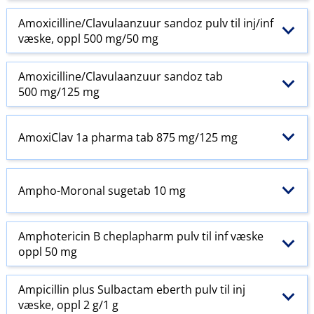
Amoxicilline​/​Clavulaanzuur sandoz pulv til inj​/​inf
væske, oppl 500 mg/50 mg
Amoxicilline​/​Clavulaanzuur sandoz tab
500 mg/125 mg
AmoxiClav 1a pharma tab 875 mg/125 mg
Ampho-Moronal sugetab 10 mg
Amphotericin B cheplapharm pulv til inf væske
oppl 50 mg
Ampicillin plus Sulbactam eberth pulv til inj
væske, oppl 2 g/1 g