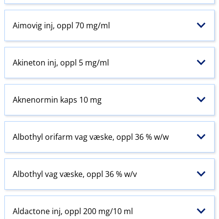
Aimovig inj, oppl 70 mg/ml
Akineton inj, oppl 5 mg/ml
Aknenormin kaps 10 mg
Albothyl orifarm vag væske, oppl 36 % w​/​w
Albothyl vag væske, oppl 36 % w​/​v
Aldactone inj, oppl 200 mg/10 ml