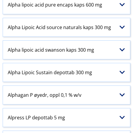
Alpha lipoic acid pure encaps kaps 600 mg
Alpha Lipoic Acid source naturals kaps 300 mg
Alpha lipoic acid swanson kaps 300 mg
Alpha Lipoic Sustain depottab 300 mg
Alphagan P øyedr, oppl 0,1 % w​/​v
Alpress LP depottab 5 mg