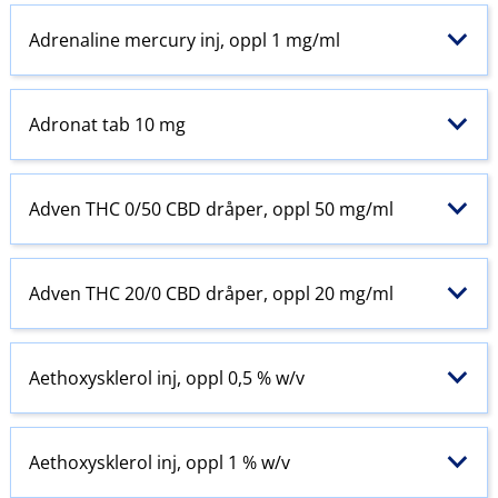
Adrenaline mercury inj, oppl 1 mg/ml
Adronat tab 10 mg
Adven THC 0/50 CBD dråper, oppl 50 mg/ml
Adven THC 20/0 CBD dråper, oppl 20 mg/ml
Aethoxysklerol inj, oppl 0,5 % w​/​v
Aethoxysklerol inj, oppl 1 % w​/​v