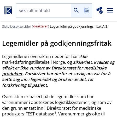
deaktiver
Siste besøkte sider (
)
Legemidler på godkjenningsfritak A-Z
Legemidler på godkjenningsfritak
Legemidlene i oversikten nedenfor har
ikke
markedsføringstillatelse i Norge, og
sikkerhet, kvalitet og
effekt er ikke vurdert av
Direktoratet for medisinske
produkter
. Forskriver har derfor et særlig ansvar for å
sette seg inn i legemidlet og bruken av det, før
forskrivning til pasient.
Oversikten er basert på de legemidler som har
varenummer i apotekenes logistikksystemer, og som av
den grunn er tatt inn i
Direktoratet for medisinske
1
produkters
FEST-database
. Varenummer gis ofte til