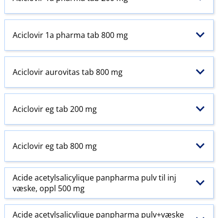
Aciclovir 1a pharma tab 800 mg
Aciclovir aurovitas tab 800 mg
Aciclovir eg tab 200 mg
Aciclovir eg tab 800 mg
Acide acetylsalicylique panpharma pulv til inj
væske, oppl 500 mg
Acide acetylsalicylique panpharma pulv+væske