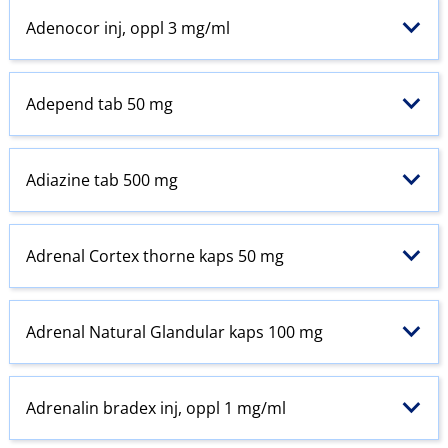
Adenocor inj, oppl 3 mg/ml
Adepend tab 50 mg
Adiazine tab 500 mg
Adrenal Cortex thorne kaps 50 mg
Adrenal Natural Glandular kaps 100 mg
Adrenalin bradex inj, oppl 1 mg/ml