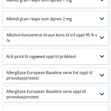
Alkindi gran i kaps som åpnes 2 mg
Alkohol-Konzentrat braun kons til inf oppl 95 % v​
/​v
ALK-prick N ragweed oppl til prikktest
AllergEaze European Baseline serie Ext oppl til
provokasjonstest
AllergEaze European Baseline serie oppl til
provokasjonstest