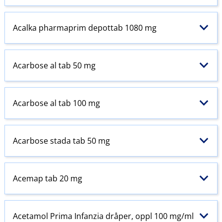
Acalka pharmaprim depottab 1080 mg
Acarbose al tab 50 mg
Acarbose al tab 100 mg
Acarbose stada tab 50 mg
Acemap tab 20 mg
Acetamol
Prima
Infanzia dråper, oppl 100 mg/ml