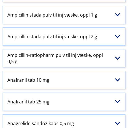
Ampicillin stada pulv til inj væske, oppl 1 g
Ampicillin stada pulv til inj væske, oppl 2 g
Ampicillin-ratiopharm pulv til inj væske, oppl
0,5 g
Anafranil tab 10 mg
Anafranil tab 25 mg
Anagrelide sandoz kaps 0,5 mg