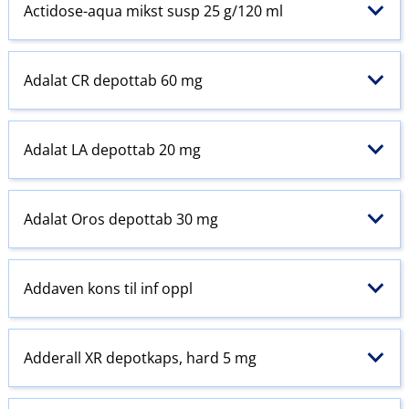
Actidose-aqua mikst susp 25 g/120 ml
Adalat CR depottab 60 mg
Adalat LA depottab 20 mg
Adalat Oros depottab 30 mg
Addaven kons til inf oppl
Adderall XR depotkaps, hard 5 mg