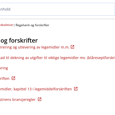
deaktiver
(
)
Regelverk og forskrifter
og forskrifter
virering og utlevering av legemidler m.m.
ad til dekning av utgifter til viktige legemidler mv. (blåreseptforskr
kring
riften
midler, kapittel 13 i legemiddelforskriften
triens bransjeregler