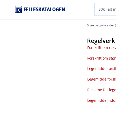
FELLESKATALOGEN
Siste besøkte sider 
Regelverk 
Forskrift om rek
Forskrift om støn
Legemiddelforsi
Legemiddelforsk
Reklame for lege
Legemiddelindus