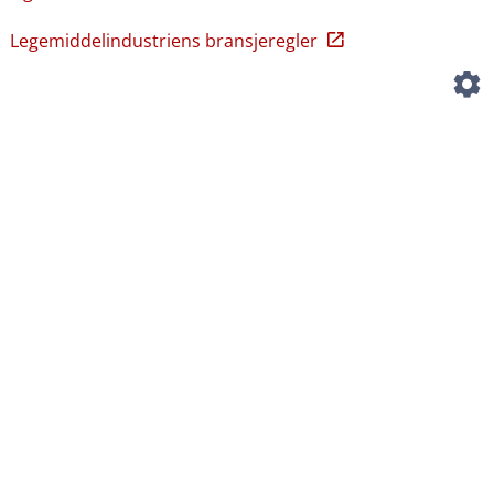
Legemiddelindustriens bransjeregler