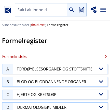
deaktiver
Siste besøkte sider (
)
Formelregister
Formelregister
Formelindeks
A
FORDØYELSESORGANER OG STOFFSKIFTE
B
BLOD OG BLODDANNENDE ORGANER
C
HJERTE OG KRETSLØP
D
DERMATOLOGISKE MIDLER