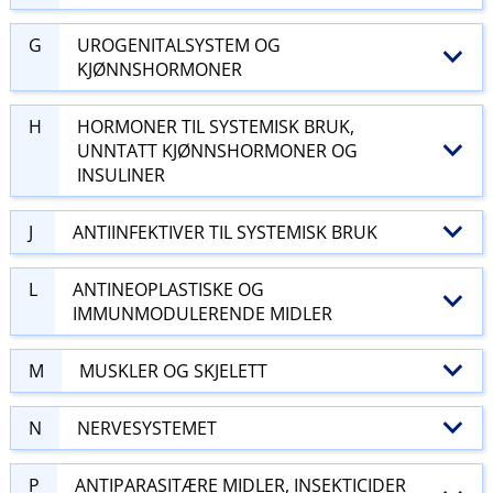
G
UROGENITALSYSTEM OG
KJØNNSHORMONER
H
HORMONER TIL SYSTEMISK BRUK,
UNNTATT KJØNNSHORMONER OG
INSULINER
J
ANTIINFEKTIVER TIL SYSTEMISK BRUK
L
ANTINEOPLASTISKE OG
IMMUNMODULERENDE MIDLER
M
MUSKLER OG SKJELETT
N
NERVESYSTEMET
P
ANTIPARASITÆRE MIDLER, INSEKTICIDER